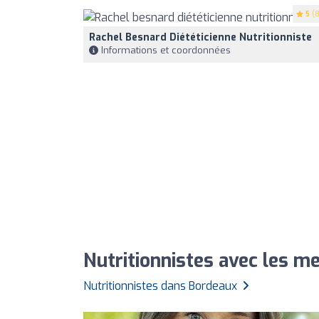
5
(8
Rachel Besnard Diététicienne Nutritionniste
Informations et coordonnées
Nutritionnistes avec les m
Nutritionnistes dans Bordeaux