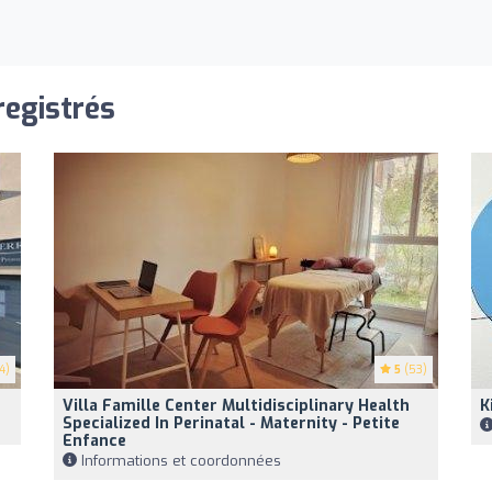
registrés
4)
5
(53)
Villa Famille Center Multidisciplinary Health
K
Specialized In Perinatal - Maternity - Petite
Enfance
Informations et coordonnées