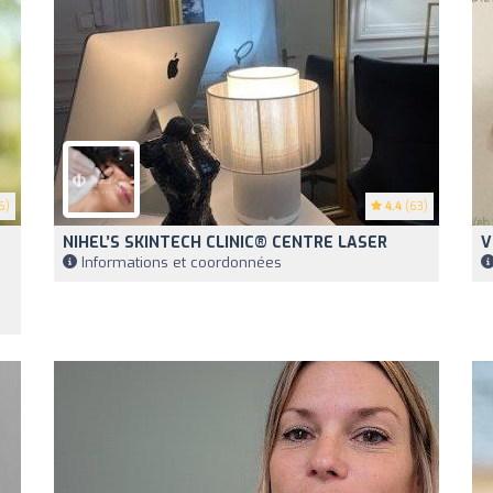
6)
4.4
(63)
NIHEL’S SKINTECH CLINIC®️ CENTRE LASER
V
Informations et coordonnées