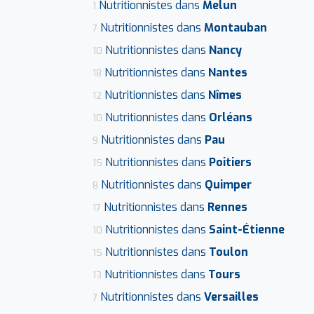
Nutritionnistes dans
Melun
1
Nutritionnistes dans
Montauban
7
Nutritionnistes dans
Nancy
10
Nutritionnistes dans
Nantes
18
Nutritionnistes dans
Nîmes
12
Nutritionnistes dans
Orléans
10
Nutritionnistes dans
Pau
9
Nutritionnistes dans
Poitiers
15
Nutritionnistes dans
Quimper
8
Nutritionnistes dans
Rennes
17
Nutritionnistes dans
Saint-Étienne
10
Nutritionnistes dans
Toulon
15
Nutritionnistes dans
Tours
13
Nutritionnistes dans
Versailles
7