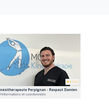
5
(102)
inésithérapeute Perpignan - Raspaut Damien
Informations et coordonnées