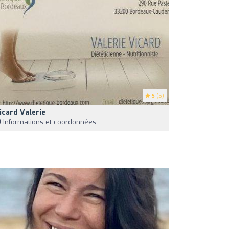
5
(5)
icard Valerie
Informations et coordonnées