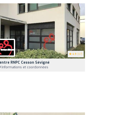
4.9
(67)
entre RNPC Cesson Sévigné
Informations et coordonnées