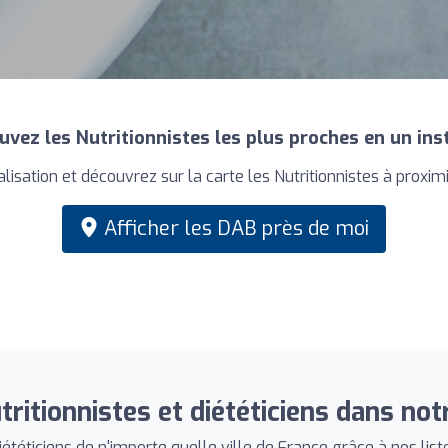
uvez les Nutritionnistes les plus proches en un ins
lisation et découvrez sur la carte les Nutritionnistes à proximi
Afficher les DAB près de moi
tritionnistes et diététiciens dans not
ététiciens de n'importe quelle ville de France grâce à nos liste