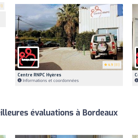
1)
4.9
(81)
Centre RNPC Hyères
C
Informations et coordonnées
eilleures évaluations à Bordeaux