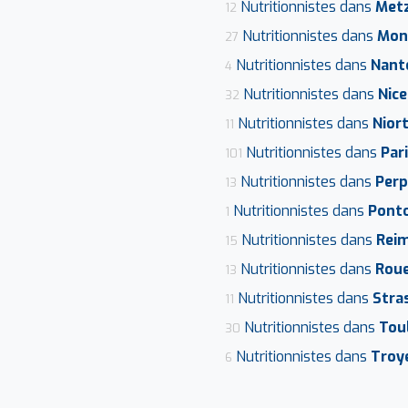
Nutritionnistes dans
Met
12
Nutritionnistes dans
Mont
27
Nutritionnistes dans
Nant
4
Nutritionnistes dans
Nice
32
Nutritionnistes dans
Nior
11
Nutritionnistes dans
Par
101
Nutritionnistes dans
Perp
13
Nutritionnistes dans
Ponto
1
Nutritionnistes dans
Rei
15
Nutritionnistes dans
Rou
13
Nutritionnistes dans
Stra
11
Nutritionnistes dans
Tou
30
Nutritionnistes dans
Troy
6