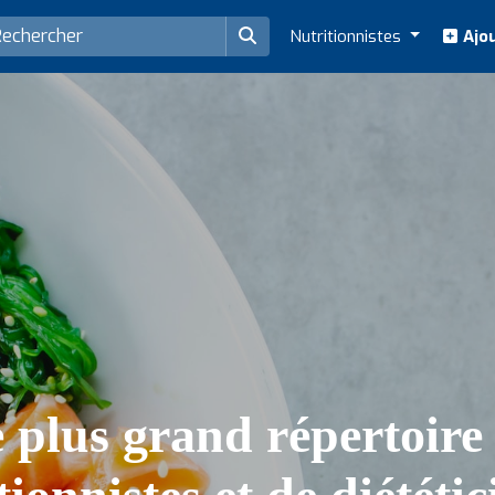
Nutritionnistes
Ajou
 plus grand répertoire