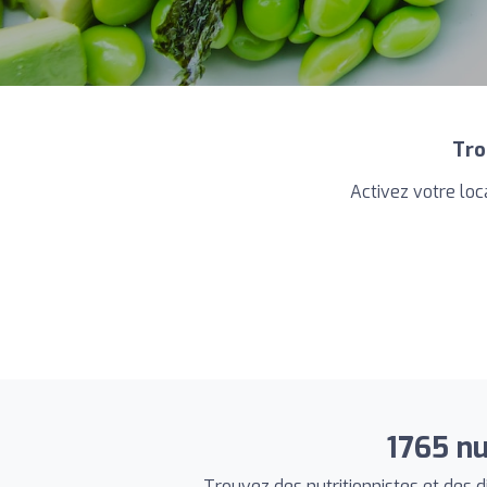
Tro
Activez votre loca
1765 nu
Trouvez des nutritionnistes et des di