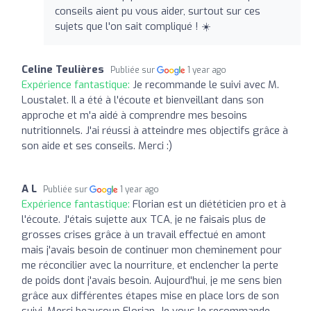
conseils aient pu vous aider, surtout sur ces
sujets que l'on sait compliqué ! ☀️
Celine Teulières
Publiée sur
1 year ago
Expérience fantastique:
Je recommande le suivi avec M.
Loustalet. Il a été à l'écoute et bienveillant dans son
approche et m'a aidé à comprendre mes besoins
nutritionnels. J'ai réussi à atteindre mes objectifs grâce à
son aide et ses conseils. Merci :)
A L
Publiée sur
1 year ago
Expérience fantastique:
Florian est un diététicien pro et à
l'écoute. J'étais sujette aux TCA, je ne faisais plus de
grosses crises grâce à un travail effectué en amont
mais j'avais besoin de continuer mon cheminement pour
me réconcilier avec la nourriture, et enclencher la perte
de poids dont j'avais besoin. Aujourd'hui, je me sens bien
grâce aux différentes étapes mise en place lors de son
suivi. Merci beaucoup Florian. Je vous le recommande