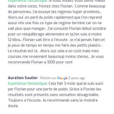
Expérience fantastique:
Si vous voulez vous sentir mieux
dans votre corps, foncez chez Florian.. Comme beaucoup
de personnes, j'ai essayé les régimes hyper protéinés..
Alors,oui ,on perd du poids rapidement,que l'on reprend
aussi vite une fois ce type de régime terminé car on ne
sait plus quoi manger.. J'ai consulté Florian début octobre
pour un rééquilibrage alimentaire et là,j'en suis à moins
12 kilos.. Florian sait être à l'écoute , je n'ai jamais faim,et
je peux de temps en temps me faire des petits plaisirs .
Le résultat est là . Alors oui, cela a un coût mais mes
courses me reviennent beaucoup moins chères.. Je vous
recommande Florian à 1000 pour cent
Aurélien Soulier
Publiée sur
2 years ago
Expérience fantastique:
Cela fait 3 mois que je suis suivi
par Florian pour une perte de poids. Grâce à Florian les
résultats sont présents sans sensation désagréable.
Toujours à l'écoute. Je recommande sans le moindre
doute.