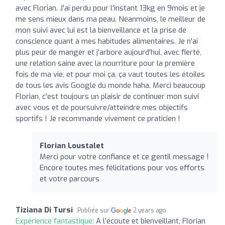
avec Florian. J'ai perdu pour l'instant 13kg en 9mois et je
me sens mieux dans ma peau. Néanmoins, le meilleur de
mon suivi avec lui est la bienveillance et la prise de
conscience quant à mes habitudes alimentaires. Je n'ai
plus peur de manger et j'arbore aujourd'hui, avec fierté,
une relation saine avec la nourriture pour la première
fois de ma vie, et pour moi ça, ça vaut toutes les étoiles
de tous les avis Google du monde haha. Merci beaucoup
Florian, c'est toujours un plaisir de continuer mon suivi
avec vous et de poursuivre/atteindre mes objectifs
sportifs ! Je recommande vivement ce praticien !
Florian Loustalet
Merci pour votre confiance et ce gentil message !
Encore toutes mes félicitations pour vos efforts
et votre parcours
Tiziana Di Tursi
Publiée sur
2 years ago
Expérience fantastique:
A l’écoute et bienveillant, Florian