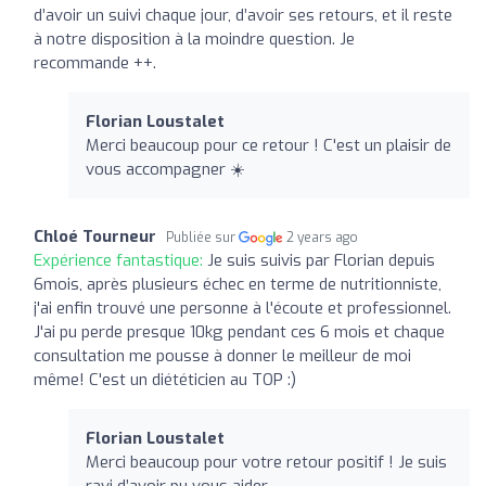
d’avoir un suivi chaque jour, d’avoir ses retours, et il reste
à notre disposition à la moindre question. Je
recommande ++.
Florian Loustalet
Merci beaucoup pour ce retour ! C'est un plaisir de
vous accompagner ☀️
Chloé Tourneur
Publiée sur
2 years ago
Expérience fantastique:
Je suis suivis par Florian depuis
6mois, après plusieurs échec en terme de nutritionniste,
j'ai enfin trouvé une personne à l'écoute et professionnel.
J'ai pu perde presque 10kg pendant ces 6 mois et chaque
consultation me pousse à donner le meilleur de moi
même! C'est un diététicien au TOP :)
Florian Loustalet
Merci beaucoup pour votre retour positif ! Je suis
ravi d’avoir pu vous aider