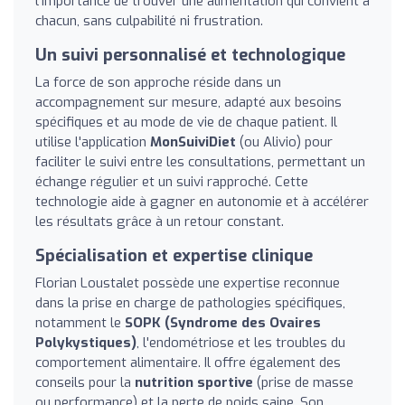
l'importance de trouver une alimentation qui convient à
chacun, sans culpabilité ni frustration.
Un suivi personnalisé et technologique
La force de son approche réside dans un
accompagnement sur mesure, adapté aux besoins
spécifiques et au mode de vie de chaque patient. Il
utilise l'application
MonSuiviDiet
(ou Alivio) pour
faciliter le suivi entre les consultations, permettant un
échange régulier et un suivi rapproché. Cette
technologie aide à gagner en autonomie et à accélérer
les résultats grâce à un retour constant.
Spécialisation et expertise clinique
Florian Loustalet possède une expertise reconnue
dans la prise en charge de pathologies spécifiques,
notamment le
SOPK (Syndrome des Ovaires
Polykystiques)
, l'endométriose et les troubles du
comportement alimentaire. Il offre également des
conseils pour la
nutrition sportive
(prise de masse
ou performance) et la perte de poids saine. Son