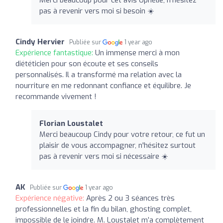
pas à revenir vers moi si besoin ☀️
Cindy Hervier
Publiée sur
1 year ago
Expérience fantastique:
Un immense merci à mon
diététicien pour son écoute et ses conseils
personnalisés. Il a transformé ma relation avec la
nourriture en me redonnant confiance et équilibre. Je
recommande vivement !
Florian Loustalet
Merci beaucoup Cindy pour votre retour, ce fut un
plaisir de vous accompagner, n'hésitez surtout
pas à revenir vers moi si nécessaire ☀️
AK
Publiée sur
1 year ago
Expérience négative:
Après 2 ou 3 séances très
professionnelles et la fin du bilan, ghosting complet,
impossible de le joindre. M. Loustalet m’a complètement