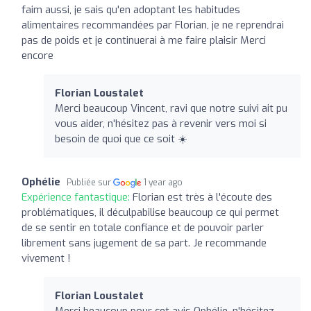
faim aussi, je sais qu'en adoptant les habitudes
alimentaires recommandées par Florian, je ne reprendrai
pas de poids et je continuerai à me faire plaisir Merci
encore
Florian Loustalet
Merci beaucoup Vincent, ravi que notre suivi ait pu
vous aider, n'hésitez pas à revenir vers moi si
besoin de quoi que ce soit ☀️
Ophélie
Publiée sur
1 year ago
Expérience fantastique:
Florian est très à l'écoute des
problématiques, il déculpabilise beaucoup ce qui permet
de se sentir en totale confiance et de pouvoir parler
librement sans jugement de sa part. Je recommande
vivement !
Florian Loustalet
Merci beaucoup pour cet avis Ophélie, n'hésitez