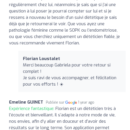
régulièrement chez lui, néanmoins je sais que si j’ai une
question à lui poser je pourrai compter sur lui et si je
ressens à nouveau le besoin d’un suivi diététique je sais
déjà que je retournerai le voir. Que vous ayez une
pathologie féminine comme le SOPK ou l’endométriose,
ou que vous cherchiez uniquement un diététicien fiable, je
vous recommande vivement Florian.
Florian Loustalet
Merci beaucoup Gabriela pour votre retour si
complet !
Je suis ravi de vous accompagner, et félicitation
pour vos efforts ! ☀️
Emeline GUINET
Publiée sur
1 year ago
Expérience fantastique:
Florian est un diététicien très à
l’écoute et bienveillant. Il s’adapte à notre mode de vie,
nos envies, afin d’y aller en douceur et d’avoir des
résultats sur le long terme. Son application permet