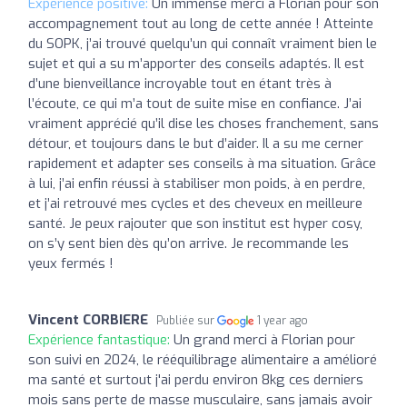
Expérience positive:
Un immense merci à Florian pour son
accompagnement tout au long de cette année ! Atteinte
du SOPK, j’ai trouvé quelqu’un qui connaît vraiment bien le
sujet et qui a su m’apporter des conseils adaptés. Il est
d’une bienveillance incroyable tout en étant très à
l’écoute, ce qui m’a tout de suite mise en confiance. J’ai
vraiment apprécié qu’il dise les choses franchement, sans
détour, et toujours dans le but d’aider. Il a su me cerner
rapidement et adapter ses conseils à ma situation. Grâce
à lui, j’ai enfin réussi à stabiliser mon poids, à en perdre,
et j’ai retrouvé mes cycles et des cheveux en meilleure
santé. Je peux rajouter que son institut est hyper cosy,
on s’y sent bien dès qu’on arrive. Je recommande les
yeux fermés !
Vincent CORBIERE
Publiée sur
1 year ago
Expérience fantastique:
Un grand merci à Florian pour
son suivi en 2024, le rééquilibrage alimentaire a amélioré
ma santé et surtout j'ai perdu environ 8kg ces derniers
mois sans perte de masse musculaire, sans jamais avoir