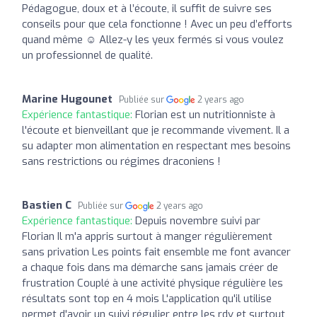
Pédagogue, doux et à l’écoute, il suffit de suivre ses
conseils pour que cela fonctionne ! Avec un peu d’efforts
quand même ☺️ Allez-y les yeux fermés si vous voulez
un professionnel de qualité.
Marine Hugounet
Publiée sur
2 years ago
Expérience fantastique:
Florian est un nutritionniste à
l'écoute et bienveillant que je recommande vivement. Il a
su adapter mon alimentation en respectant mes besoins
sans restrictions ou régimes draconiens !
Bastien C
Publiée sur
2 years ago
Expérience fantastique:
Depuis novembre suivi par
Florian Il m'a appris surtout à manger régulièrement
sans privation Les points fait ensemble me font avancer
a chaque fois dans ma démarche sans jamais créer de
frustration Couplé à une activité physique régulière les
résultats sont top en 4 mois L'application qu'il utilise
permet d'avoir un suivi régulier entre les rdv et surtout