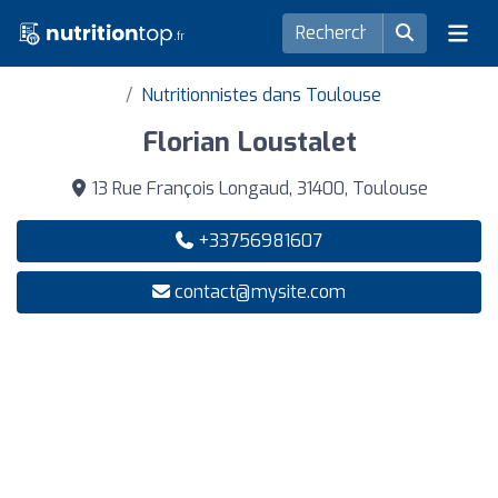
Nutritionnistes dans Toulouse
Florian Loustalet
13 Rue François Longaud, 31400, Toulouse
+33756981607
contact@mysite.com