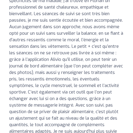
spécificités de ma maladie, j’ai trouvé en Florian un
professionnel de santé chaleureux, empathique et
bienveillant. Les séances de suivi se sont très bien
passées, je me suis sentie écoutée et bien accompagnée.
Aucun jugement dans son approche, nous avons même
opté pour un suivi sans surveiller la balance, en se fiant à
d’autres ressentis comme le moral, l’énergie et la
sensation dans les vêtements. Le petit + c’est qu’entre
les séances on ne se retrouve pas livrée à soi même :
grâce à l’application Alivio qu’il utilise, on peut tenir un
journal de bord alimentaire (que l’on peut compléter avec
des photos), mais aussi y renseigner les traitements
pris, les ressentis émotionnels, les éventuels
symptômes, le cycle menstruel, le sommeil et l’activité
sportive. C’est également via cet outil que l’on peut
échanger avec lui si on a des questions, grâce à un
système de messagerie intégré. Avec son suivi, pas
question de se priver de plaisir alimentaire, c’est plutôt
un ajustement qui se fait au niveau de la qualité et des
quantités, le tout accompagné de compléments
alimentaires adaptés. Je ne suis aujourd’hui plus suivie