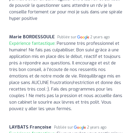
de pouvoir le questionner sans attendre un rdv je le
conseille fortement car pour moi je suis dans une spirale
hyper positive
Marie BORDESSOULE
Publiée sur
2 years ago
Expérience fantastique:
Personne très professionnel et
humaine! Ne fais pas culpabiliser, Bon suivi grâce à une
application mis en place dès le début, réactif et toujours
près à répondre aux questions. Il encourage et est de
très bon conseil, à l'écoute de nos ressentis nos
émotions et de notre mode de vie. Rééquilibrage mis en
place sans AUCUNE frustration/restriction et donne des
recettes très cool :). Fais des programmes pour les
couples ! Ne mets pas la pression et nous accueille dans
son cabinet le sourire aux lèvres et très polit. Vous
pouvez y aller les yeux fermés.
LAYBATS Françoise
Publiée sur
2 years ago