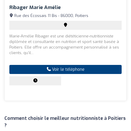
Ribager Marie Amélie
Rue des Écossais 11 Bis - 86000, Poitiers
Marie-Amélie Ribager est une diététicienne-nutritionniste
diplômée et consultante en nutrition et sport santé basée à
Poitiers. Elle offre un accompagnement personnalisé à ses
clients, qu'il...
Voir le téléphone
Comment choisir le meilleur nutritionniste à Poitiers
?