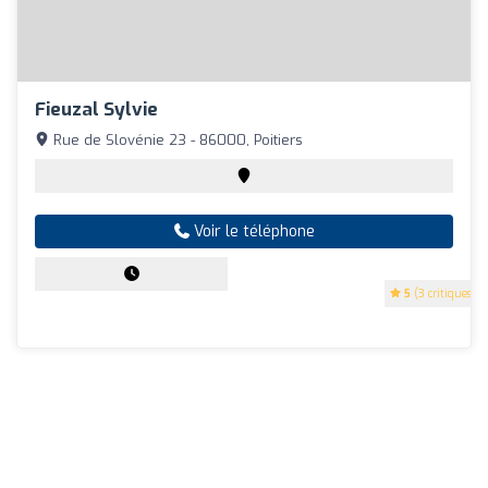
Fieuzal Sylvie
Rue de Slovénie 23 - 86000, Poitiers
Voir le téléphone
5
(3 critiques)