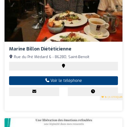
Marine Billon Diététicienne
Rue du Pré Médard 6 - 86280, Saint-Benoît
Voir le téléphone
5
(5 critiques)