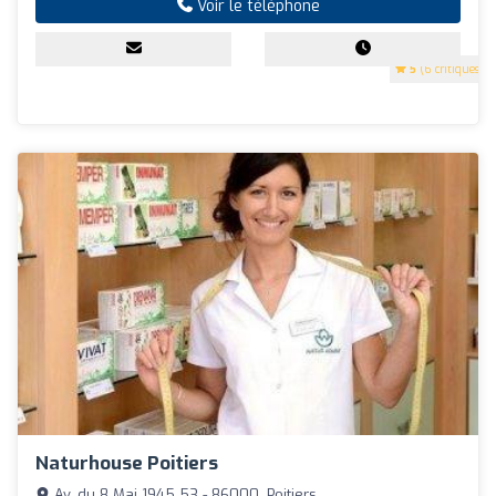
Voir le téléphone
5
(6 critiques)
Naturhouse Poitiers
Av. du 8 Mai 1945 53 - 86000, Poitiers