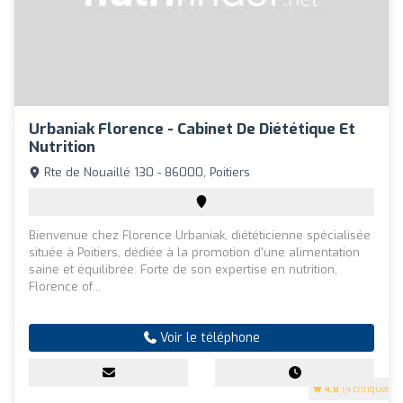
Urbaniak Florence - Cabinet De Diététique Et
Nutrition
Rte de Nouaillé 130 - 86000, Poitiers
Bienvenue chez Florence Urbaniak, diététicienne spécialisée
située à Poitiers, dédiée à la promotion d'une alimentation
saine et équilibrée. Forte de son expertise en nutrition,
Florence of...
Voir le téléphone
4.8
(4 critiques)