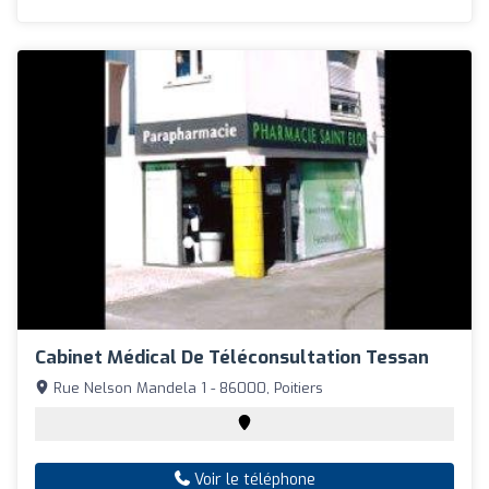
Cabinet Médical De Téléconsultation Tessan
Rue Nelson Mandela 1 - 86000, Poitiers
Voir le téléphone