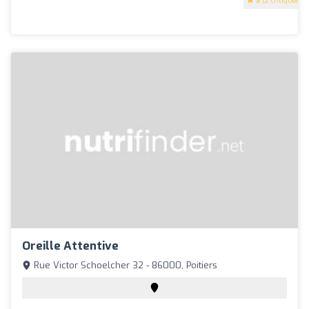
5
(2 critiques)
Oreille Attentive
Rue Victor Schoelcher 32 - 86000, Poitiers