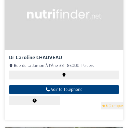
Dr Caroline CHAUVEAU
Rue de la Jambe À l'Âne 38 - 86000, Poitiers
Voir le téléphone
5
(2 critiques)