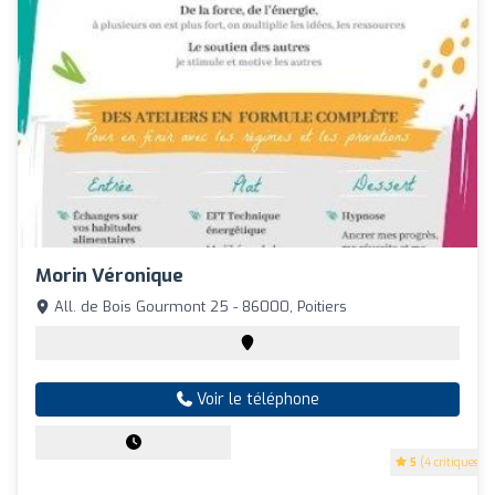
Morin Véronique
All. de Bois Gourmont 25 - 86000, Poitiers
Voir le téléphone
5
(4 critiques)