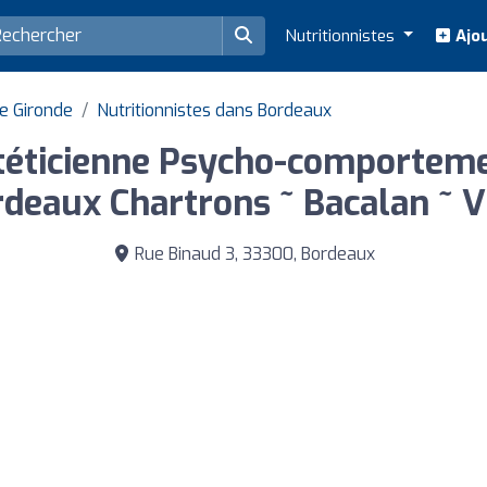
Nutritionnistes
Ajou
e Gironde
Nutritionnistes dans Bordeaux
téticienne Psycho-comporteme
deaux Chartrons ~ Bacalan ~ V
Rue Binaud 3, 33300, Bordeaux