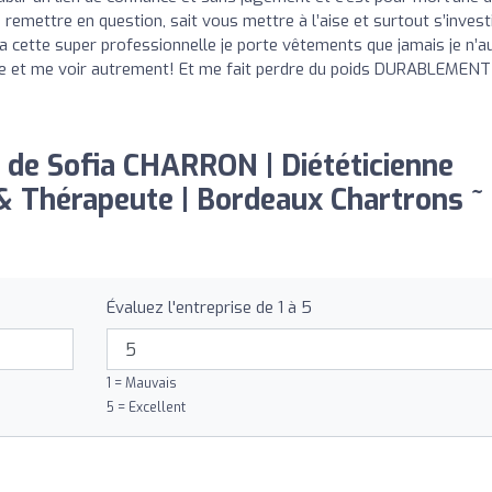
us remettre en question, sait vous mettre à l’aise et surtout s’invest
a cette super professionnelle je porte vêtements que jamais je n’au
ce et me voir autrement! Et me fait perdre du poids DURABLEMENT 
 de Sofia CHARRON | Diététicienne
 Thérapeute | Bordeaux Chartrons ~
Évaluez l'entreprise de 1 à 5
1 = Mauvais
5 = Excellent