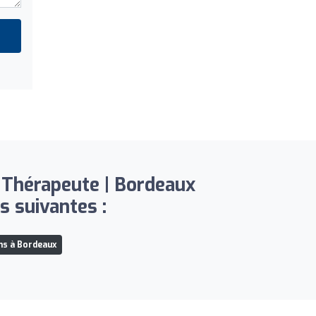
 Thérapeute | Bordeaux
s suivantes :
ens à Bordeaux