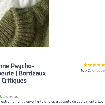
enne Psycho-
5
/5 (5 Critique
eute | Bordeaux
 Critiques
2 years ago
 extrêmement bienveillante et très à l’écoute de ses patients. Les