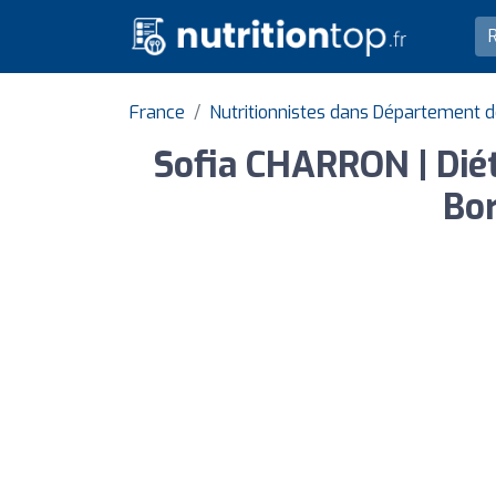
France
Nutritionnistes dans Département d
Sofia CHARRON | Dié
Bor