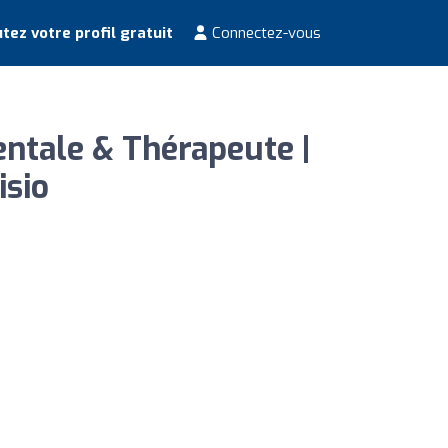
tez votre profil gratuit
Connectez-vous
ntale & Thérapeute |
isio