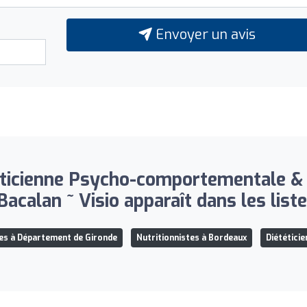
Envoyer un avis
ticienne Psycho-comportementale &
Bacalan ~ Visio apparaît dans les liste
tes à Département de Gironde
Nutritionnistes à Bordeaux
Diététici