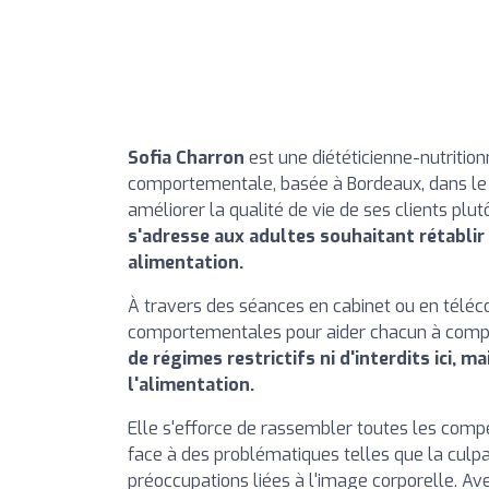
Sofia Charron
est une diététicienne-nutrition
comportementale, basée à Bordeaux, dans le q
améliorer la qualité de vie de ses clients plu
s'adresse aux adultes souhaitant rétablir u
alimentation.
À travers des séances en cabinet ou en télécon
comportementales pour aider chacun à comp
de régimes restrictifs ni d'interdits ici, m
l'alimentation.
Elle s'efforce de rassembler toutes les co
face à des problématiques telles que la culpa
préoccupations liées à l'image corporelle. A