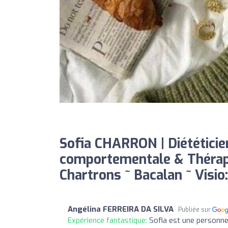
Sofia CHARRON | Diététici
comportementale & Thérap
Chartrons ~ Bacalan ~ Visio:
Angélina FERREIRA DA SILVA
Publiée sur
Expérience fantastique:
Sofia est une personne