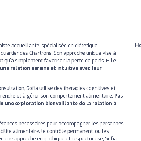
Ho
niste accueillante, spécialisée en diététique
uartier des Chartrons. Son approche unique vise à
tôt qu'à simplement favoriser la perte de poids.
Elle
ne relation sereine et intuitive avec leur
sultation, Sofia utilise des thérapies cognitives et
rendre et à gérer son comportement alimentaire.
Pas
ais une exploration bienveillante de la relation à
mpétences nécessaires pour accompagner les personnes
bilité alimentaire, le contrôle permanent, ou les
vec une approche empathique et respectueuse, Sofia