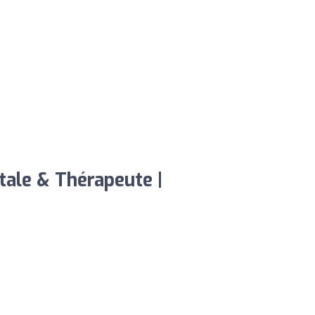
ale & Thérapeute |