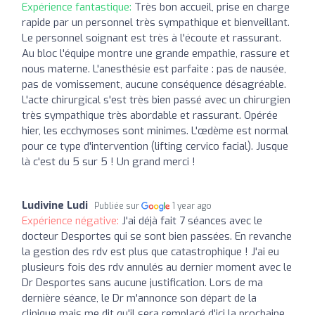
Expérience fantastique:
Très bon accueil, prise en charge
rapide par un personnel très sympathique et bienveillant.
Le personnel soignant est très à l'écoute et rassurant.
Au bloc l'équipe montre une grande empathie, rassure et
nous materne. L'anesthésie est parfaite : pas de nausée,
pas de vomissement, aucune conséquence désagréable.
L'acte chirurgical s'est très bien passé avec un chirurgien
très sympathique très abordable et rassurant. Opérée
hier, les ecchymoses sont minimes. L'œdème est normal
pour ce type d'intervention (lifting cervico facial). Jusque
là c'est du 5 sur 5 ! Un grand merci !
Ludivine Ludi
Publiée sur
1 year ago
Expérience négative:
J'ai déjà fait 7 séances avec le
docteur Desportes qui se sont bien passées. En revanche
la gestion des rdv est plus que catastrophique ! J'ai eu
plusieurs fois des rdv annulés au dernier moment avec le
Dr Desportes sans aucune justification. Lors de ma
dernière séance, le Dr m'annonce son départ de la
clinique mais me dit qu'il sera remplacé d'ici la prochaine