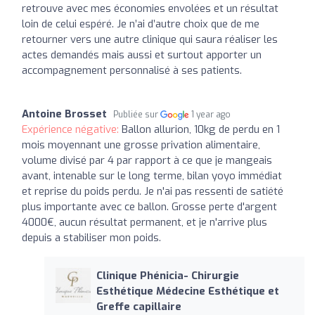
retrouve avec mes économies envolées et un résultat
loin de celui espéré. Je n’ai d’autre choix que de me
retourner vers une autre clinique qui saura réaliser les
actes demandés mais aussi et surtout apporter un
accompagnement personnalisé à ses patients.
Antoine Brosset
Publiée sur
1 year ago
Expérience négative:
Ballon allurion, 10kg de perdu en 1
mois moyennant une grosse privation alimentaire,
volume divisé par 4 par rapport à ce que je mangeais
avant, intenable sur le long terme, bilan yoyo immédiat
et reprise du poids perdu. Je n'ai pas ressenti de satiété
plus importante avec ce ballon. Grosse perte d'argent
4000€, aucun résultat permanent, et je n'arrive plus
depuis a stabiliser mon poids.
Clinique Phénicia- Chirurgie
Esthétique Médecine Esthétique et
Greffe capillaire