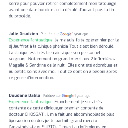
serré pour pouvoir retirer complètement mon tatouage
avant une date butoir et cela décalé d'autant plus la fin
du procédé.
Julie Grudzien
Publiée sur
1 year ago
Expérience fantastique:
Je me suis faite opérer hier par le
dj Jauffret à la clinique phénicia Tout s’est bien déroulé.
La clinique est très bien ainsi que son personnel
soignant. Notamment un grand merci aux 2 infirmières
Magalie & Sandrine de la nuit . Elles ont été adorables et
au petits soins avec moi. Tout ce dont on a besoin après
ce genre d’intervention.
Doudane Dalila
Publiée sur
1 year ago
Expérience fantastique:
Franchement je suis très
contente de cette clinique,en premier contente de
docteur CHOSSAT , il m'a fait une abdominoplastie plus
liposuccion du dos juste parfait, grand merci à
l'anesthésiste et SURTOUT merci au infirmières en