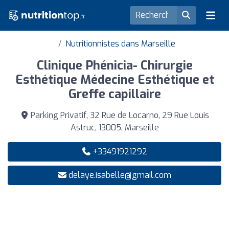
Nutritionnistes dans Marseille
Clinique Phénicia- Chirurgie
Esthétique Médecine Esthétique et
Greffe capillaire
Parking Privatif, 32 Rue de Locarno, 29 Rue Louis
Astruc, 13005, Marseille
+33491921292
delaye.isabelle@gmail.com