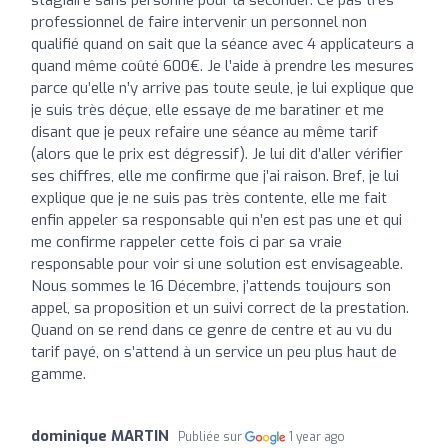
professionnel de faire intervenir un personnel non
qualifié quand on sait que la séance avec 4 applicateurs a
quand même coûté 600€. Je l’aide à prendre les mesures
parce qu’elle n’y arrive pas toute seule, je lui explique que
je suis très déçue, elle essaye de me baratiner et me
disant que je peux refaire une séance au même tarif
(alors que le prix est dégressif). Je lui dit d’aller vérifier
ses chiffres, elle me confirme que j’ai raison. Bref, je lui
explique que je ne suis pas très contente, elle me fait
enfin appeler sa responsable qui n’en est pas une et qui
me confirme rappeler cette fois ci par sa vraie
responsable pour voir si une solution est envisageable.
Nous sommes le 16 Décembre, j’attends toujours son
appel, sa proposition et un suivi correct de la prestation.
Quand on se rend dans ce genre de centre et au vu du
tarif payé, on s’attend à un service un peu plus haut de
gamme.
dominique MARTIN
Publiée sur
1 year ago