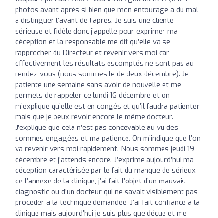
photos avant après si bien que mon entourage a du mal
à distinguer l’avant de l’après. Je suis une cliente
sérieuse et fidèle donc j’appelle pour exprimer ma
déception et la responsable me dit qu’elle va se
rapprocher du Directeur et revenir vers moi car
effectivement les résultats escomptés ne sont pas au
rendez-vous (nous sommes le de deux décembre). Je
patiente une semaine sans avoir de nouvelle et me
permets de rappeler ce lundi 16 décembre et on
m’explique qu’elle est en congés et qu’il faudra patienter
mais que je peux revoir encore le même docteur.
J’explique que cela n’est pas concevable au vu des
sommes engagées et ma patience. On m’indique que l’on
va revenir vers moi rapidement. Nous sommes jeudi 19
décembre et j’attends encore. J’exprime aujourd’hui ma
déception caractérisée par le fait du manque de sérieux
de l’annexe de la clinique, j’ai fait l’objet d’un mauvais
diagnostic ou d’un docteur qui ne savait visiblement pas
procéder à la technique demandée. J’ai fait confiance à la
clinique mais aujourd’hui je suis plus que déçue et me