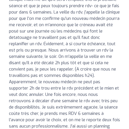
séance et que je peux toujours prendre rdv- ce que je fais
pour dans 6 semaines. La veille du rdv, j'appelle la clinique
pour que l'on me confirme qu'un nouveau médecin pourra
me recevoir, et on m'annonce que le créneau avait été
posé sur une journée où les médecins qui font le
detatouage ne travaillent pas et qu'il faut donc
replanifier un rdv. Évidement, à si courte échéance, tout
est pris ou presque. Nous arrivons à trouver un rdv la
semaine suivante, le soir. On m'appelle la veille en me
disant qu'il a été décalé 2h plus tôt et que si cela ne
convient pas, je peux les rappeler. (A croire que nous ne
travaillons pas et sommes disponibles h24).
Apparemment, le nouveau médecin ne peut pas
supporter 2h de trou entre le rdv précédent et le mien et
veut donc annuler. Une fois encore, nous nous
retrouvons à décaler d'une semaine le rdv avec très peu
de disponibilités. Je suis extrêmement agacée, la séance
coûte très cher, je prends mes RDV 6 semaines à
l'avance pour avoir le choix, et on me le reporte deux fois
sans aucun professionnalisme. J'ai aussi un planning