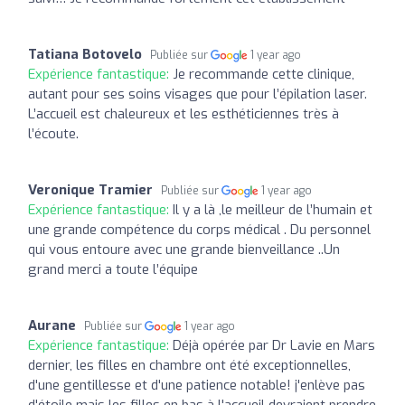
Tatiana Botovelo
Publiée sur
1 year ago
Expérience fantastique:
Je recommande cette clinique,
autant pour ses soins visages que pour l’épilation laser.
L’accueil est chaleureux et les esthéticiennes très à
l’écoute.
Veronique Tramier
Publiée sur
1 year ago
Expérience fantastique:
Il y a là ,le meilleur de l’humain et
une grande compétence du corps médical . Du personnel
qui vous entoure avec une grande bienveillance ..Un
grand merci a toute l’équipe
Aurane
Publiée sur
1 year ago
Expérience fantastique:
Déjà opérée par Dr Lavie en Mars
dernier, les filles en chambre ont été exceptionnelles,
d'une gentillesse et d'une patience notable! j'enlève pas
d'étoile mais les filles en bas à l'accueil devraient prendre