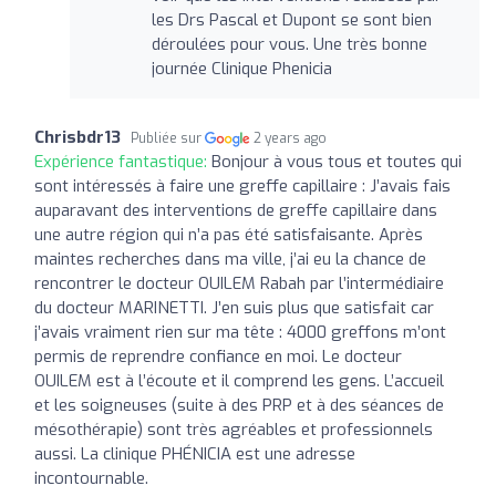
les Drs Pascal et Dupont se sont bien
déroulées pour vous. Une très bonne
journée Clinique Phenicia
Chrisbdr13
Publiée sur
2 years ago
Expérience fantastique:
Bonjour à vous tous et toutes qui
sont intéressés à faire une greffe capillaire : J’avais fais
auparavant des interventions de greffe capillaire dans
une autre région qui n’a pas été satisfaisante. Après
maintes recherches dans ma ville, j’ai eu la chance de
rencontrer le docteur OUILEM Rabah par l’intermédiaire
du docteur MARINETTI. J’en suis plus que satisfait car
j’avais vraiment rien sur ma tête : 4000 greffons m’ont
permis de reprendre confiance en moi. Le docteur
OUILEM est à l’écoute et il comprend les gens. L’accueil
et les soigneuses (suite à des PRP et à des séances de
mésothérapie) sont très agréables et professionnels
aussi. La clinique PHÉNICIA est une adresse
incontournable.