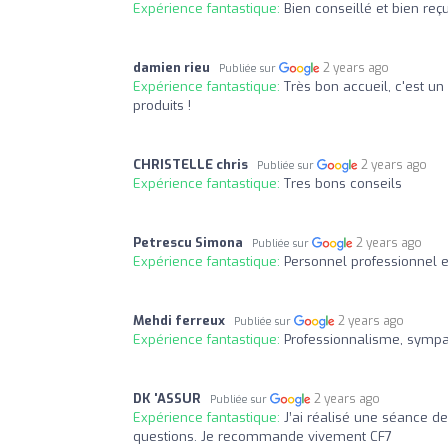
Expérience fantastique:
Bien conseillé et bien reçu
damien rieu
2 years ago
Publiée sur
Expérience fantastique:
Très bon accueil, c'est u
produits !
CHRISTELLE chris
2 years ago
Publiée sur
Expérience fantastique:
Tres bons conseils
Petrescu Simona
2 years ago
Publiée sur
Expérience fantastique:
Personnel professionnel e
Mehdi ferreux
2 years ago
Publiée sur
Expérience fantastique:
Professionnalisme, sympat
DK 'ASSUR
2 years ago
Publiée sur
Expérience fantastique:
J’ai réalisé une séance de
questions. Je recommande vivement CF7