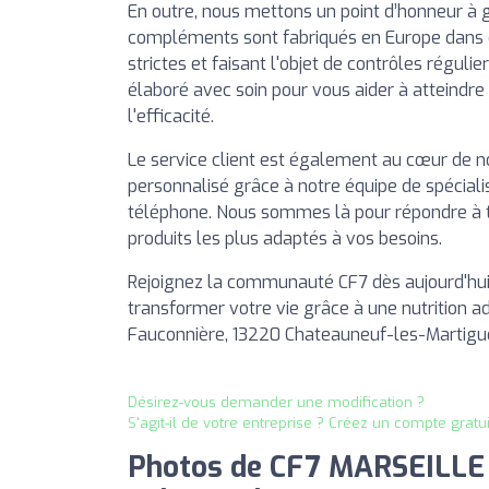
En outre, nous mettons un point d’honneur à g
compléments sont fabriqués en Europe dans de
strictes et faisant l'objet de contrôles régul
élaboré avec soin pour vous aider à atteindre
l'efficacité.
Le service client est également au cœur de 
personnalisé grâce à notre équipe de spécial
téléphone. Nous sommes là pour répondre à t
produits les plus adaptés à vos besoins.
Rejoignez la communauté CF7 dès aujourd'hu
transformer votre vie grâce à une nutrition 
Fauconnière, 13220 Chateauneuf-les-Martigue
Désirez-vous demander une modification ?
S'agit-il de votre entreprise ? Créez un compte gratu
Photos de CF7 MARSEILLE N