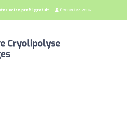
tez votre profil gratuit
Connectez-vous
e Cryolipolyse
ges