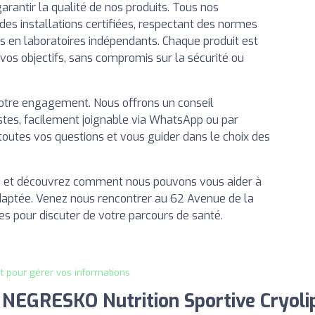
arantir la qualité de nos produits. Tous nos
s installations certifiées, respectant des normes
iers en laboratoires indépendants. Chaque produit est
 vos objectifs, sans compromis sur la sécurité ou
notre engagement. Nous offrons un conseil
istes, facilement joignable via WhatsApp ou par
outes vos questions et vous guider dans le choix des
i et découvrez comment nous pouvons vous aider à
adaptée. Venez nous rencontrer au 62 Avenue de la
s pour discuter de votre parcours de santé.
it pour gérer vos informations
EGRESKO Nutrition Sportive Cryolip