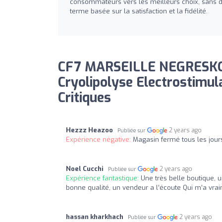
consommateurs vers les meilleurs choix, sans d
terme basée sur la satisfaction et la fidélité.
CF7 MARSEILLE NEGRESKO N
Cryolipolyse Electrostimul
Critiques
Hezzz Heazoo
2 years ago
Publiée sur
Expérience négative:
Magasin fermé tous les jour
Noel Cucchi
2 years ago
Publiée sur
Expérience fantastique:
Une très belle boutique, u
bonne qualité, un vendeur a l’écoute Qui m’a vra
hassan kharkhach
2 years ago
Publiée sur