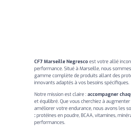
CF7 Marseille Negresco
est votre allié inco
performance. Situé à Marseille, nous sommes s
gamme complète de produits allant des prot
innovants adaptés à vos besoins spécifiques.
Notre mission est claire :
accompagner chaqu
et équilibré. Que vous cherchiez à augmenter
améliorer votre endurance, nous avons les sol
:
protéines en poudre, BCAA, vitamines, minéra
performances.