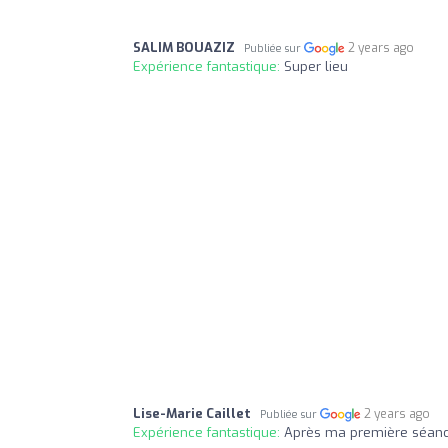
SALIM BOUAZIZ
2 years ago
Publiée sur
Expérience fantastique:
Super lieu
Lise-Marie Caillet
2 years ago
Publiée sur
Expérience fantastique:
Après ma première séance 