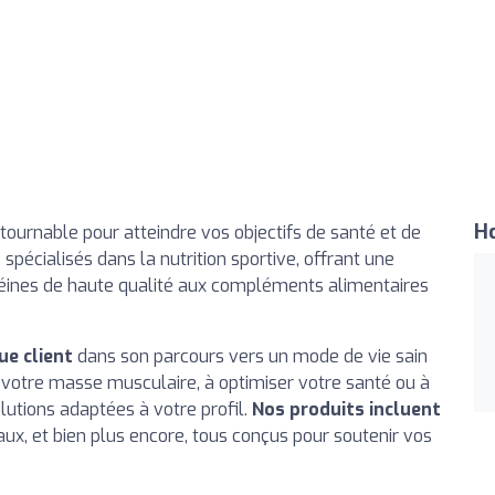
Ho
ntournable pour atteindre vos objectifs de santé et de
pécialisés dans la nutrition sportive, offrant une
éines de haute qualité aux compléments alimentaires
e client
dans son parcours vers un mode de vie sain
 votre masse musculaire, à optimiser votre santé ou à
utions adaptées à votre profil.
Nos produits incluent
ux, et bien plus encore, tous conçus pour soutenir vos