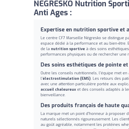
NEGRESKO Nutrition Sportiv
Anti Ages :
Expertise en nutrition sportive e
Le centre CF7 Marseille Négresko se distingue p
espace dédié à la performance et au bien-être. B
de la
nutrition sportive
à des soins esthétiques 
performances physiques ou de rechercher une m
Des soins esthétiques de pointe et 
Outre les conseils nutritionnels, l'équipe met 
l'
électrostimulation (EMS)
. Les retours des pa
avec une attention particulière portée aux expl
accueil chaleureux
et des conseils adaptés à le
bienveillance.
Des produits français de haute qua
La marque met un point d'honneur à proposer 
naturels sélectionnés rigoureusement. Les clien
au goût agréable, notamment les protéines whey