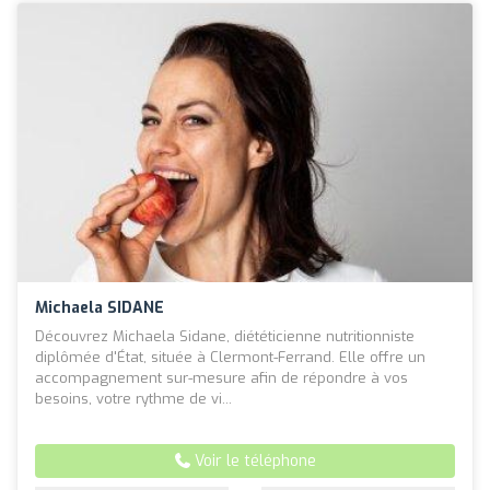
Michaela SIDANE
Découvrez Michaela Sidane, diététicienne nutritionniste
diplômée d'État, située à Clermont-Ferrand. Elle offre un
accompagnement sur-mesure afin de répondre à vos
besoins, votre rythme de vi...
Voir le téléphone