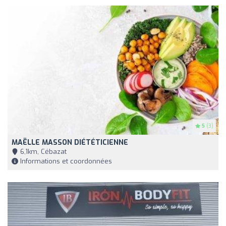
5
(3)
MAËLLE MASSON DIÉTÉTICIENNE
6,1km, Cébazat
Informations et coordonnées