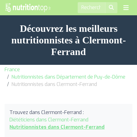
Découvrez les meilleurs
nutritionnistes à Clermont-
Ferrand
France
Nutritionnistes dans Département de Puy-de-Dôme
Nutritionnistes dans Clermont-Ferrand
Trouvez dans Clermont-Ferrand :
Diététiciens dans Clermont-Ferrand
Nutritionnistes dans Clermont-Ferrand