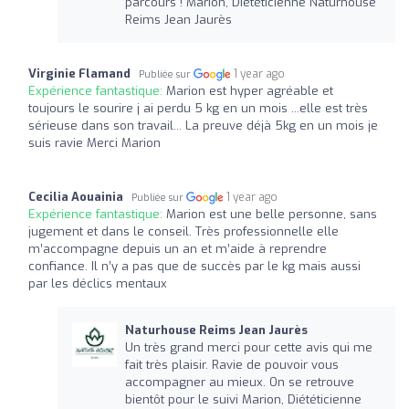
parcours ! Marion, Diététicienne Naturhouse
Reims Jean Jaurès
Virginie Flamand
1 year ago
Publiée sur
Expérience fantastique:
Marion est hyper agréable et
toujours le sourire j ai perdu 5 kg en un mois ...elle est très
sérieuse dans son travail... La preuve déjà 5kg en un mois je
suis ravie Merci Marion
Cecilia Aouainia
1 year ago
Publiée sur
Expérience fantastique:
Marion est une belle personne, sans
jugement et dans le conseil. Très professionnelle elle
m’accompagne depuis un an et m’aide à reprendre
confiance. Il n’y a pas que de succès par le kg mais aussi
par les déclics mentaux
Naturhouse Reims Jean Jaurès
Un très grand merci pour cette avis qui me
fait très plaisir. Ravie de pouvoir vous
accompagner au mieux. On se retrouve
bientôt pour le suivi Marion, Diététicienne