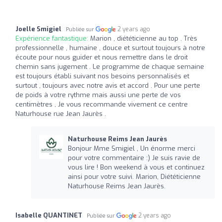
Joelle Smigiel
2 years ago
Publiée sur
Expérience fantastique:
Marion , diététicienne au top . Très
professionnelle , humaine , douce et surtout toujours à notre
écoute pour nous guider et nous remettre dans le droit
chemin sans jugement . Le programme de chaque semaine
est toujours établi suivant nos besoins personnalisés et
surtout , toujours avec notre avis et accord . Pour une perte
de poids à votre rythme mais aussi une perte de vos
centimètres , Je vous recommande vivement ce centre
Naturhouse rue Jean Jaurès .
Naturhouse Reims Jean Jaurès
Bonjour Mme Smigiel , Un énorme merci
pour votre commentaire :) Je suis ravie de
vous lire ! Bon weekend à vous et continuez
ainsi pour votre suivi. Marion, Diététicienne
Naturhouse Reims Jean Jaurès.
Isabelle QUANTINET
2 years ago
Publiée sur