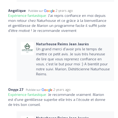
Angélique
2 years ago
Publiée sur
Expérience fantastique:
J'ai repris confiance en moi depuis
mon retour chez Naturhouse et ce grâce à la bienveillance
et gentillesse de Marion un programme facile il suffit juste
d'être motivé ! Je recommande vivement
Naturhouse Reims Jean Jaurès
Un grand merci d'avoir pris le temps de
mettre ce petit avis. Je suis très heureuse
de lire que vous reprenez confiance en
vous, c'est le but pour moi :) A bientôt pour
notre suivi. Marion, Diététicienne Naturhouse
Reims.
Onyyx 27
2 years ago
Publiée sur
Expérience fantastique:
Je recommande vraiment. Marion
est d'une gentillesse superbe elle très a l'écoute et donne
de très bon conseil.