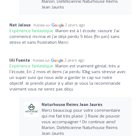
Marion, Diététicienne Naturhouse Reims
Jean Jaurès
Nat Jaloux
2 years ago
Publiée sur
Expérience fantastique:
Marion est à l écoute, rassure J’ai
commencé mi-mai et j’ai déjà perdu 5 kilos (fin juin) sans
stress et sans frustration Merci
lili Fuente
2 years ago
Publiée sur
Expérience fantastique:
Marion est vraiment génial, très a
l'écoute, En 2 mois et demi j'ai perdu 10kg sans stresse avec
un super suivi qui nous aide a garder le cap sur notre
objectif. Je prends plaisir à y aller je vous la recommande
vraiment vous ne serez pas déçu
Naturhouse Reims Jean Jaurès
Merci beaucoup pour votre commentaire
qui me fait très plaisir :) Ravie de pouvoir
vous accompagner ! On continue ainsi!
Marion, Diététicienne Naturhouse Reims
Jean Jaurès