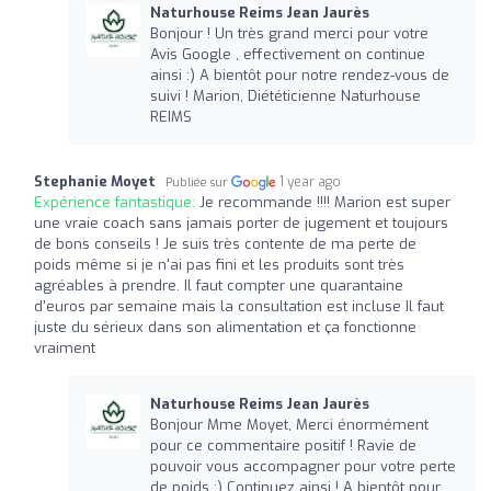
Naturhouse Reims Jean Jaurès
Bonjour ! Un très grand merci pour votre
Avis Google , effectivement on continue
ainsi :) A bientôt pour notre rendez-vous de
suivi ! Marion, Diététicienne Naturhouse
REIMS
Stephanie Moyet
1 year ago
Publiée sur
Expérience fantastique:
Je recommande !!!! Marion est super
une vraie coach sans jamais porter de jugement et toujours
de bons conseils ! Je suis très contente de ma perte de
poids même si je n'ai pas fini et les produits sont très
agréables à prendre. Il faut compter une quarantaine
d'euros par semaine mais la consultation est incluse Il faut
juste du sérieux dans son alimentation et ça fonctionne
vraiment
Naturhouse Reims Jean Jaurès
Bonjour Mme Moyet, Merci énormément
pour ce commentaire positif ! Ravie de
pouvoir vous accompagner pour votre perte
de poids :) Continuez ainsi ! A bientôt pour