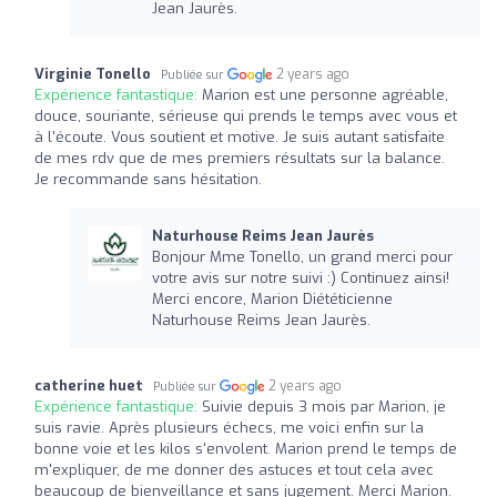
Jean Jaurès.
Virginie Tonello
2 years ago
Publiée sur
Expérience fantastique:
Marion est une personne agréable,
douce, souriante, sérieuse qui prends le temps avec vous et
à l'écoute. Vous soutient et motive. Je suis autant satisfaite
de mes rdv que de mes premiers résultats sur la balance.
Je recommande sans hésitation.
Naturhouse Reims Jean Jaurès
Bonjour Mme Tonello, un grand merci pour
votre avis sur notre suivi :) Continuez ainsi!
Merci encore, Marion Diététicienne
Naturhouse Reims Jean Jaurès.
catherine huet
2 years ago
Publiée sur
Expérience fantastique:
Suivie depuis 3 mois par Marion, je
suis ravie. Après plusieurs échecs, me voici enfin sur la
bonne voie et les kilos s'envolent. Marion prend le temps de
m'expliquer, de me donner des astuces et tout cela avec
beaucoup de bienveillance et sans jugement. Merci Marion.