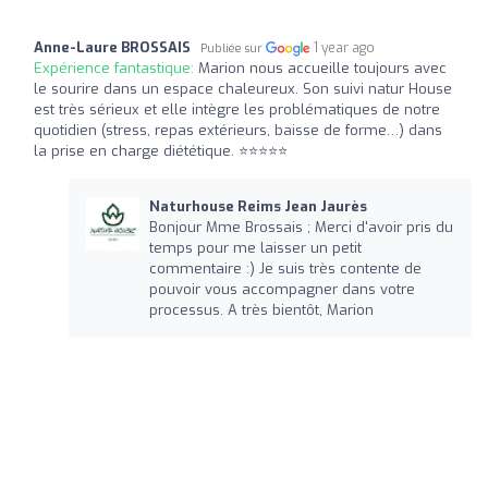
Anne-Laure BROSSAIS
1 year ago
Publiée sur
Expérience fantastique:
Marion nous accueille toujours avec
le sourire dans un espace chaleureux. Son suivi natur House
est très sérieux et elle intègre les problématiques de notre
quotidien (stress, repas extérieurs, baisse de forme…) dans
la prise en charge diététique. ⭐️⭐️⭐️⭐️⭐️
Naturhouse Reims Jean Jaurès
Bonjour Mme Brossais ; Merci d'avoir pris du
temps pour me laisser un petit
commentaire :) Je suis très contente de
pouvoir vous accompagner dans votre
processus. A très bientôt, Marion