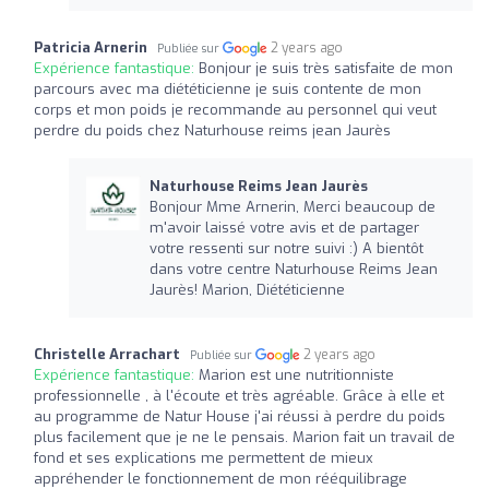
Patricia Arnerin
2 years ago
Publiée sur
Expérience fantastique:
Bonjour je suis très satisfaite de mon
parcours avec ma diététicienne je suis contente de mon
corps et mon poids je recommande au personnel qui veut
perdre du poids chez Naturhouse reims jean Jaurès
Naturhouse Reims Jean Jaurès
Bonjour Mme Arnerin, Merci beaucoup de
m'avoir laissé votre avis et de partager
votre ressenti sur notre suivi :) A bientôt
dans votre centre Naturhouse Reims Jean
Jaurès! Marion, Diététicienne
Christelle Arrachart
2 years ago
Publiée sur
Expérience fantastique:
Marion est une nutritionniste
professionnelle , à l'écoute et très agréable. Grâce à elle et
au programme de Natur House j'ai réussi à perdre du poids
plus facilement que je ne le pensais. Marion fait un travail de
fond et ses explications me permettent de mieux
appréhender le fonctionnement de mon rééquilibrage