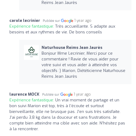
Reims Jean Jaurès
carole lecrinier
1 year ago
Publiée sur
Expérience fantastique:
Très accueillante. S adapte aux
besoins et aux rythmes de vie. De bons conseils
Naturhouse Reims Jean Jaurès
Bonjour Mme Lecrinier, Merci pour ce
commentaire ! Ravie de vous aider pour
votre suivi et vous aider à atteindre vos
objectifs :) Marion, Diététicienne Naturhouse
Reims Jean Jaurès
laurence MOCK
1 year ago
Publiée sur
Expérience fantastique:
Un vrai moment de partage et un
bon suivi Marion est top, très à l’écoute et surtout
bienveillante, elle ne brusque pas. J’en suis très satisfaite.
J’ai perdu 3,8 kg dans la douceur et sans frustrations. Je
compte bien atteindre ma cible avec son aide. N’hésitez pas
à la rencontrer.