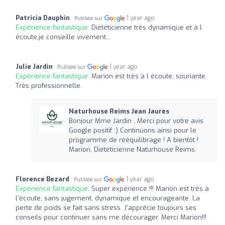
Patricia Dauphin
1 year ago
Publiée sur
Expérience fantastique:
Diététicienne très dynamique et à l
écoute,je conseille vivement...
Julie Jardin
1 year ago
Publiée sur
Expérience fantastique:
Marion est très à l écoute, souriante.
Très professionnelle.
Naturhouse Reims Jean Jaurès
Bonjour Mme Jardin , Merci pour votre avis
Google positif :) Continuons ainsi pour le
programme de rééquilibrage ! A bientôt !
Marion, Diététicienne Naturhouse Reims.
Florence Bezard
1 year ago
Publiée sur
Expérience fantastique:
Super expérience !!! Marion est très à
l'écoute, sans jugement, dynamique et encourageante. La
perte de poids se fait sans stress. J'apprécie toujours ses
conseils pour continuer sans me décourager. Merci Marion!!!