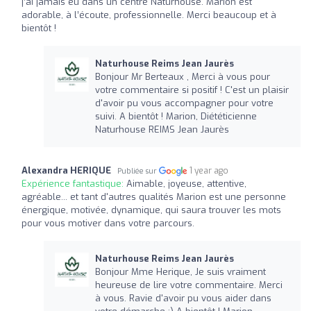
j’ai jamais eu dans un centre Naturhouse. Marion est
adorable, à l’écoute, professionnelle. Merci beaucoup et à
bientôt !
Naturhouse Reims Jean Jaurès
Bonjour Mr Berteaux , Merci à vous pour
votre commentaire si positif ! C'est un plaisir
d'avoir pu vous accompagner pour votre
suivi. A bientôt ! Marion, Diététicienne
Naturhouse REIMS Jean Jaurès
Alexandra HERIQUE
1 year ago
Publiée sur
Expérience fantastique:
Aimable, joyeuse, attentive,
agréable... et tant d'autres qualités Marion est une personne
énergique, motivée, dynamique, qui saura trouver les mots
pour vous motiver dans votre parcours.
Naturhouse Reims Jean Jaurès
Bonjour Mme Herique, Je suis vraiment
heureuse de lire votre commentaire. Merci
à vous. Ravie d'avoir pu vous aider dans