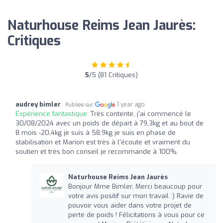
Naturhouse Reims Jean Jaurès:
Critiques
5
/5 (81 Critiques)
audrey bimler
1 year ago
Publiée sur
Expérience fantastique:
Très contente, j'ai commencé le
30/08/2024 avec un poids de départ à 79,3kg et au bout de
8 mois -20,4kg je suis à 58,9kg je suis en phase de
stabilisation et Marion est très à l'écoute et vraiment du
soutien et très bon conseil je recommande à 100%.
Naturhouse Reims Jean Jaurès
Bonjour Mme Bimler, Merci beaucoup pour
votre avis positif sur mon travail :) Ravie de
pouvoir vous aider dans votre projet de
perte de poids ! Félicitations à vous pour ce