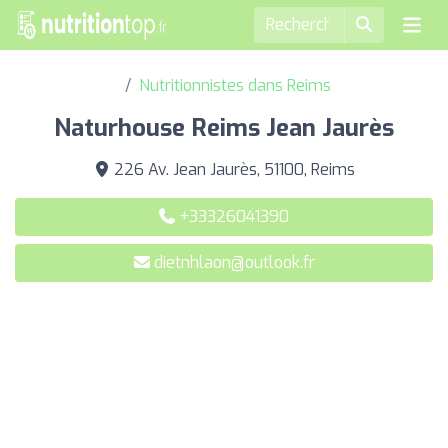
Nutritionnistes dans Reims
Naturhouse Reims Jean Jaurès
226 Av. Jean Jaurès, 51100, Reims
+33326041390
dietnhlaon@outlook.fr