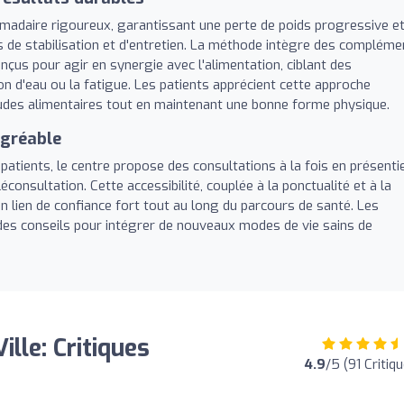
adaire rigoureux, garantissant une perte de poids progressive e
s de stabilisation et d'entretien. La méthode intègre des compléme
nçus pour agir en synergie avec l'alimentation, ciblant des
n d'eau ou la fatigue. Les patients apprécient cette approche
itudes alimentaires tout en maintenant une bonne forme physique.
agréable
 patients, le centre propose des consultations à la fois en présenti
éconsultation. Cette accessibilité, couplée à la ponctualité et à la
 un lien de confiance fort tout au long du parcours de santé. Les
des conseils pour intégrer de nouveaux modes de vie sains de
lle: Critiques
4.9
/5 (91 Critiq