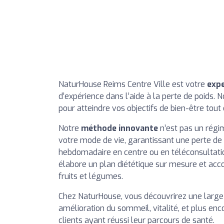
NaturHouse Reims Centre Ville est votre
expe
d’expérience dans l’aide à la perte de poid
pour atteindre vos objectifs de bien-être tout e
Notre
méthode innovante
n’est pas un régim
votre mode de vie, garantissant une perte de p
hebdomadaire en centre ou en téléconsultation 
élabore un plan diététique sur mesure et acco
fruits et légumes.
Chez NaturHouse, vous découvrirez une large g
amélioration du sommeil, vitalité, et plus en
clients ayant réussi leur parcours de santé.