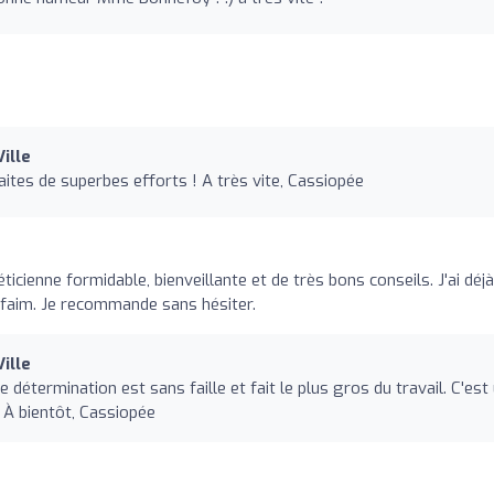
ille
aites de superbes efforts ! A très vite, Cassiopée
ticienne formidable, bienveillante et de très bons conseils. J'ai déjà
faim. Je recommande sans hésiter.
ille
 détermination est sans faille et fait le plus gros du travail. C'est
 À bientôt, Cassiopée