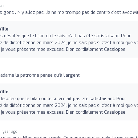
ago
s gens . N’y allez pas. Je ne me trompe pas de centre c’est avec Mu
ille
désolée que le bilan ou le suivi n'ait pas été satisfaisant. Pour
é de diététicienne en mars 2024, je ne sais pas si c'est à moi que 
as, je vous présente mes excuses. Bien cordialement Cassiopée
dame la patronne pense qu'à l'argent
ille
solée que le bilan ou le suivi n'ait pas été satisfaisant. Pour
é de diététicienne en mars 2024, je ne sais pas si c'est à moi que 
as, je vous présente mes excuses. Bien cordialement Cassiopée
1 year ago