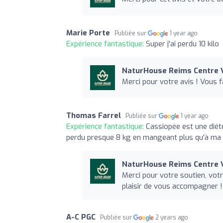
Marie Porte
Publiée sur
1 year ago
Expérience fantastique:
Super j'ai perdu 10 kilo
NaturHouse Reims Centre V
Merci pour votre avis ! Vous f
Thomas Farrel
Publiée sur
1 year ago
Expérience fantastique:
Cassiopée est une diété
perdu presque 8 kg en mangeant plus qu'à ma 
NaturHouse Reims Centre V
Merci pour votre soutien, votre
plaisir de vous accompagner !
A-C PGC
Publiée sur
2 years ago