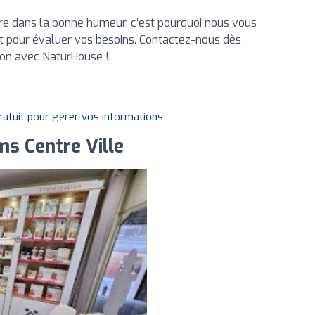
ire dans la bonne humeur, c’est pourquoi nous vous
t pour évaluer vos besoins. Contactez-nous dès
ion avec NaturHouse !
gratuit pour gérer vos informations
s Centre Ville