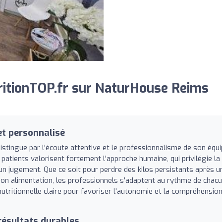
itionTOP.fr sur NaturHouse Reims
t personnalisé
stingue par l'écoute attentive et le professionnalisme de son équi
atients valorisent fortement l'approche humaine, qui privilégie la
un jugement. Que ce soit pour perdre des kilos persistants après u
on alimentation, les professionnels s'adaptent au rythme de chacu
nutritionnelle claire pour favoriser l'autonomie et la compréhensio
résultats durables