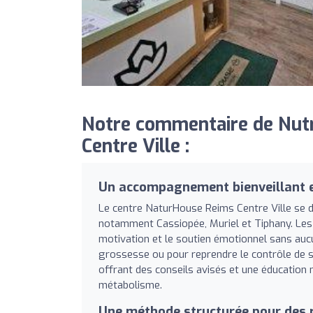
Notre commentaire de Nutr
Centre Ville :
Un accompagnement bienveillant e
Le centre NaturHouse Reims Centre Ville se di
notamment Cassiopée, Muriel et Tiphany. Les p
motivation et le soutien émotionnel sans auc
grossesse ou pour reprendre le contrôle de s
offrant des conseils avisés et une éducation 
métabolisme.
Une méthode structurée pour des 