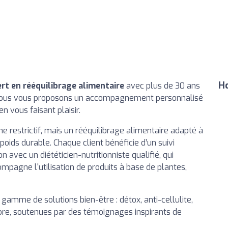
Ho
rt en rééquilibrage alimentaire
avec plus de 30 ans
s. Nous vous proposons un accompagnement personnalisé
n vous faisant plaisir.
e restrictif, mais un rééquilibrage alimentaire adapté à
oids durable. Chaque client bénéficie d’un suivi
avec un diététicien-nutritionniste qualifié, qui
mpagne l'utilisation de produits à base de plantes,
amme de solutions bien-être : détox, anti-cellulite,
core, soutenues par des témoignages inspirants de