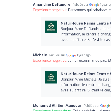
Amandine Deflandre
Publiée sur
1 year 
Expérience négative:
Personnes qui rabaisse le
NaturHouse Reims Centre V
Bonjour Mme Deflandre. Je suis 
information, le centre a chang
avez eu affaire. Si c'est le c
Michele
Publiée sur
1 year ago
Expérience négative:
Je ne recommande pas. Ma
NaturHouse Reims Centre V
Bonjour Mme Michele. Je suis dé
information, le centre a chang
avez eu affaire. Si c'est le c
Mohamed Ali Ben Mansour
Publiée sur