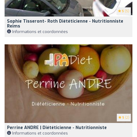
5
(5)
Sophie Tisseront- Roth Diététicienne - Nutritionniste
Reims
Informations et coordonnées
5
(2)
Perrine ANDRE | Diététicienne - Nutritionniste
Informations et coordonnées