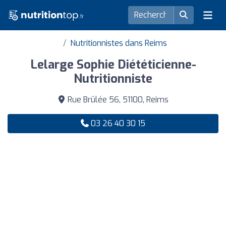
Nutritionnistes dans Reims
Lelarge Sophie Diététicienne-
Nutritionniste
Rue Brûlée 56, 51100, Reims
03 26 40 30 15