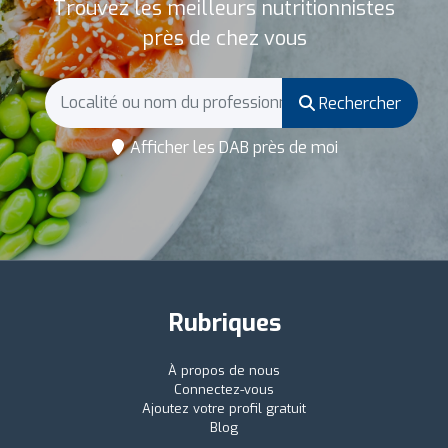
Trouvez les meilleurs nutritionnistes
près de chez vous
Rechercher
Afficher les DAB près de moi
Rubriques
À propos de nous
Connectez-vous
Ajoutez votre profil gratuit
Blog