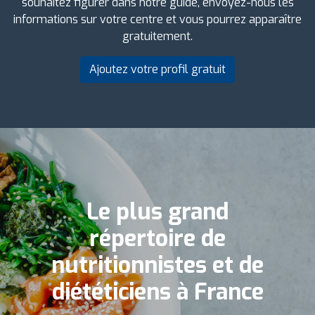
souhaitez figurer dans notre guide, envoyez-nous les
informations sur votre centre et vous pourrez apparaître
gratuitement.
Ajoutez votre profil gratuit
Le plus grand
répertoire de
nutritionnistes et de
diététiciens à France