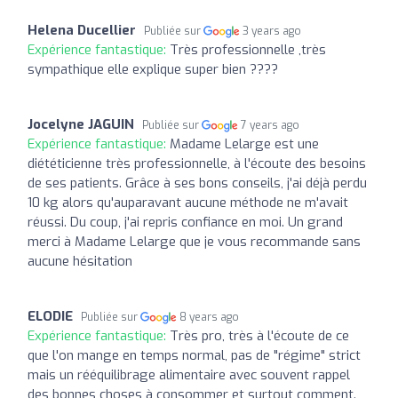
Helena Ducellier
Publiée sur
3 years ago
Expérience fantastique:
Très professionnelle ,très
sympathique elle explique super bien ????
Jocelyne JAGUIN
Publiée sur
7 years ago
Expérience fantastique:
Madame Lelarge est une
diététicienne très professionnelle, à l'écoute des besoins
de ses patients. Grâce à ses bons conseils, j'ai déjà perdu
10 kg alors qu'auparavant aucune méthode ne m'avait
réussi. Du coup, j'ai repris confiance en moi. Un grand
merci à Madame Lelarge que je vous recommande sans
aucune hésitation
ELODIE
Publiée sur
8 years ago
Expérience fantastique:
Très pro, très à l'écoute de ce
que l'on mange en temps normal, pas de "régime" strict
mais un rééquilibrage alimentaire avec souvent rappel
des bonnes choses à consommer et surtout comment.