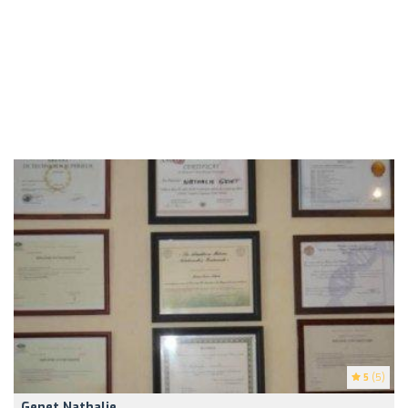
5
(5)
Genet Nathalie