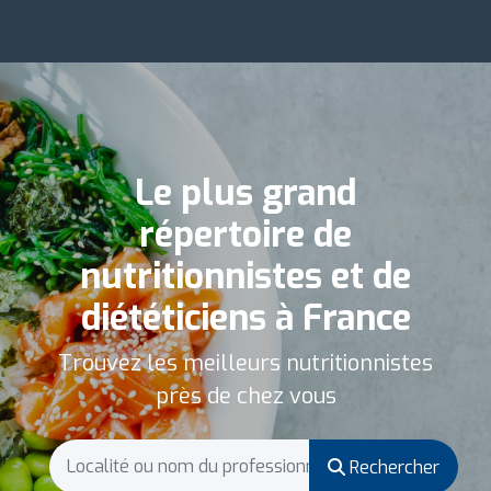
Le plus grand
répertoire de
nutritionnistes et de
diététiciens à France
Trouvez les meilleurs nutritionnistes
près de chez vous
Rechercher