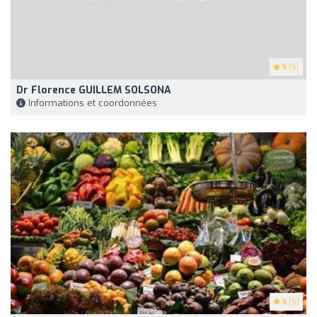
5
(5)
Dr Florence GUILLEM SOLSONA
Informations et coordonnées
5
(5)