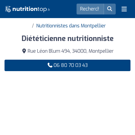
Nutritionnistes dans Montpellier
Diététicienne nutritionniste
Rue Léon Blum 494, 34000, Montpellier
06 80 70 03 43