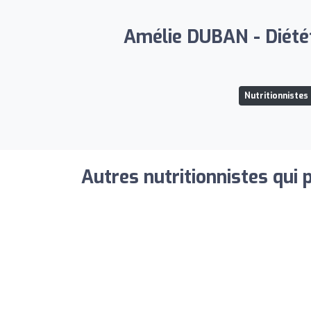
Amélie DUBAN - Diététi
Nutritionnistes
Autres nutritionnistes qui 