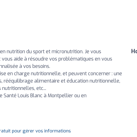
Ho
 en nutrition du sport et micronutrition. Je vous
 vous aide à résoudre vos problématiques en vous
nalisée à vos besoins.
ise en charge nutritionnelle, et peuvent concerner : une
fs, rééquilibrage alimentaire et éducation nutritionnelle,
nutritionnelles, etc...
e Santé Louis Blanc à Montpellier ou en
gratuit pour gérer vos informations