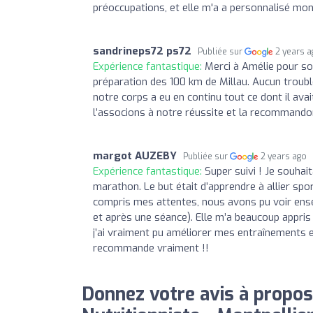
préoccupations, et elle m'a a personnalisé mo
sandrineps72 ps72
Publiée sur
2 years 
Expérience fantastique:
Merci à Amélie pour son
préparation des 100 km de Millau. Aucun trouble
notre corps a eu en continu tout ce dont il av
l’associons à notre réussite et la recommando
margot AUZEBY
Publiée sur
2 years ago
Expérience fantastique:
Super suivi ! Je souhai
marathon. Le but était d’apprendre à allier spor
compris mes attentes, nous avons pu voir ensem
et après une séance). Elle m’a beaucoup appris 
j’ai vraiment pu améliorer mes entraînements et 
recommande vraiment !!
Donnez votre avis à propos