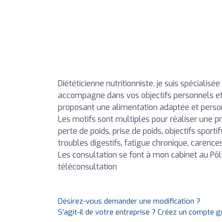
Diététicienne nutritionniste, je suis spécialisée
accompagne dans vos objectifs personnels et
proposant une alimentation adaptée et person
Les motifs sont multiples pour réaliser une pr
perte de poids, prise de poids, objectifs sporti
troubles digestifs, fatigue chronique, carences 
Les consultation se font à mon cabinet au Pôl
téléconsultation
Désirez-vous demander une modification ?
S'agit-il de votre entreprise ? Créez un compte 