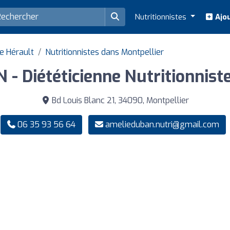
Nutritionnistes
Ajou
e Hérault
Nutritionnistes dans Montpellier
- Diététicienne Nutritionniste
Bd Louis Blanc 21, 34090, Montpellier
06 35 93 56 64
amelieduban.nutri@gmail.com