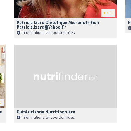
5
(6)
Patricia Izard Diététique Micronutrition
N
Patricia.Izard@yahoo.fr
Informations et coordonnées
0)
e
Diététicienne Nutritionniste
Informations et coordonnées