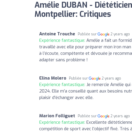
Amélie DUBAN - Diététicien
Montpellier: Critiques
Antoine Trouche
Publiée sur
2 years ago
Expérience fantastique:
Amélie a fait un formid
travaillé avec elle pour préparer mon iron man e
à l’écoute, compétente et dévouée je recomman
adapter sans problème !
Elina Molero
Publiée sur
2 years ago
Expérience fantastique:
Je remercie Amélie qui
2024. Elle m'a conseillé quant aux besoins nutri
plaisir d'échanger avec elle.
Marion Folliguet
Publiée sur
2 years ago
Expérience fantastique:
Excellente diététicienn
compétition de sport avec l'objectif fixé. Très