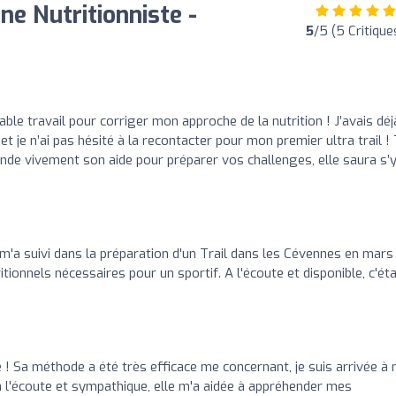
ne Nutritionniste -
5
/5 (5 Critique
able travail pour corriger mon approche de la nutrition ! J’avais déj
t je n’ai pas hésité à la recontacter pour mon premier ultra trail !
de vivement son aide pour préparer vos challenges, elle saura s’
 m'a suivi dans la préparation d'un Trail dans les Cévennes en mars
tionnels nécessaires pour un sportif. A l'écoute et disponible, c'éta
e ! Sa méthode a été très efficace me concernant, je suis arrivée à
 à l'écoute et sympathique, elle m'a aidée à appréhender mes