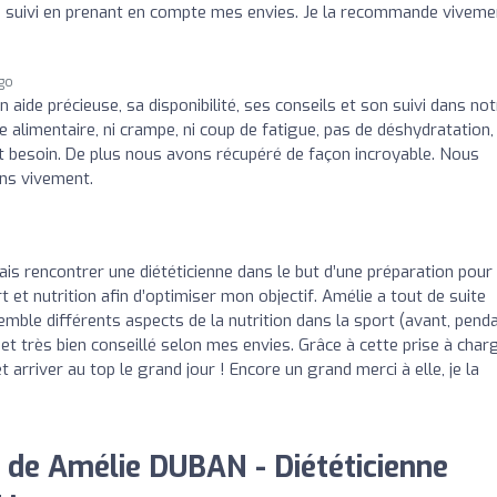
n suivi en prenant en compte mes envies. Je la recommande viveme
ago
 aide précieuse, sa disponibilité, ses conseils et son suivi dans not
 alimentaire, ni crampe, ni coup de fatigue, pas de déshydratation,
ait besoin. De plus nous avons récupéré de façon incroyable. Nous
ns vivement.
tais rencontrer une diététicienne dans le but d’une préparation pour
t et nutrition afin d’optimiser mon objectif. Amélie a tout de suite
ble différents aspects de la nutrition dans la sport (avant, penda
et très bien conseillé selon mes envies. Grâce à cette prise à char
arriver au top le grand jour ! Encore un grand merci à elle, je la
 de Amélie DUBAN - Diététicienne