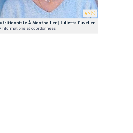
5
(5)
utritionniste À Montpellier | Juliette Cuvelier
Informations et coordonnées