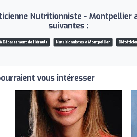
cienne Nutritionniste - Montpellier a
suivantes :
 à Département de Hérault
Nutritionnistes à Montpellier
Diététicie
pourraient vous intéresser