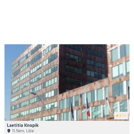
5
(4)
Laetitia Knopik
11,5km, Lille