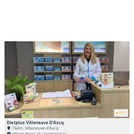
5
(5)
Dietplus Villeneuve D'Ascq
7,6km, Villeneuve-d'Ascq
Informations et coordonnées