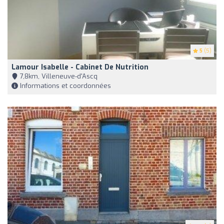
5
(5)
Lamour Isabelle - Cabinet De Nutrition
7,8km, Villeneuve-d'Ascq
Informations et coordonnées