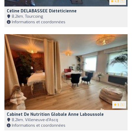
4.8
(5)
Céline DELABASSEE Diététicienne
8,2km, Tourcoing
Informations et coordonnées
5
(5)
Cabinet De Nutrition Globale Anne Laboussole
8,2km, Villeneuve-d'Ascq
Informations et coordonnées