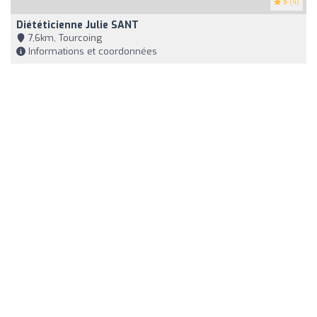
5
(4)
Diététicienne Julie SANT
7,6km, Tourcoing
Informations et coordonnées