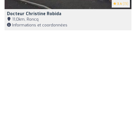
3.4
(73)
Docteur Christine Robida
11,0km, Roncq
Informations et coordonnées