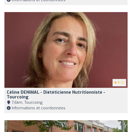
5
(3)
Céline DENIMAL - Diététicienne Nutritionniste -
Tourcoing
7,6km, Tourcoing
Informations et coordonnées