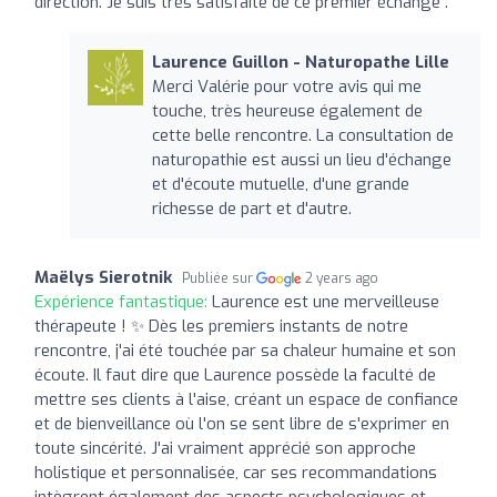
direction. Je suis très satisfaite de ce premier échange .
Laurence Guillon - Naturopathe Lille
Merci Valérie pour votre avis qui me
touche, très heureuse également de
cette belle rencontre. La consultation de
naturopathie est aussi un lieu d'échange
et d'écoute mutuelle, d'une grande
richesse de part et d'autre.
Maëlys Sierotnik
Publiée sur
2 years ago
Expérience fantastique:
Laurence est une merveilleuse
thérapeute ! ✨ Dès les premiers instants de notre
rencontre, j'ai été touchée par sa chaleur humaine et son
écoute. Il faut dire que Laurence possède la faculté de
mettre ses clients à l'aise, créant un espace de confiance
et de bienveillance où l'on se sent libre de s'exprimer en
toute sincérité. J'ai vraiment apprécié son approche
holistique et personnalisée, car ses recommandations