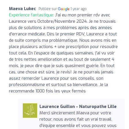
Maeva Lukec
Publiée sur
1 year ago
Expérience fantastique:
J'ai eu mon premier rdv avec
Laurence vers Octobre/Novembre 2024. Je ne trouvais
plus de solutions à mes problèmes après des années
d'errance médicale. Dès le premier RDV, Laurence a tout
de suite compris ma problématique. Nous avons mis en
place plusieurs actions + une prescription pour résoudre
tout cela. En l'espace de quelques semaines, j'ai vu voir
de très nettes amélioration et au bout de seulement 4
mois, je peux dire que je suis quasiment guérie. En tout
cas, une chose est sûre, je revis! Je ne pourrais jamais
assez remercier Laurence pour ses conseils, son
professionnalisme et surtout sa bienveillance. Je la
recommande 1000 fois les yeux fermés
Laurence Guillon - Naturopathe Lille
Merci sincèrement Maeva pour votre
retour, nous avons fait un vrai travail
d'équipe ensemble et vous pouvez vous