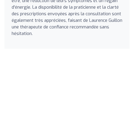
être, une réduction de leurs symptômes et un regain
d'énergie. La disponibilité de la praticienne et la clarté
des prescriptions envoyées après la consultation sont
également très appréciées, faisant de Laurence Guillon
une thérapeute de confiance recommandée sans
hésitation.