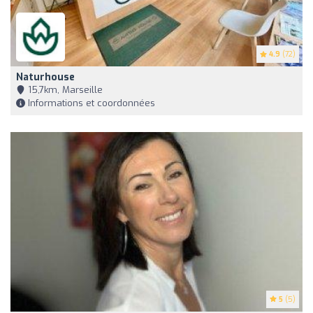
4.9
(72)
Naturhouse
15,7km, Marseille
Informations et coordonnées
5
(5)