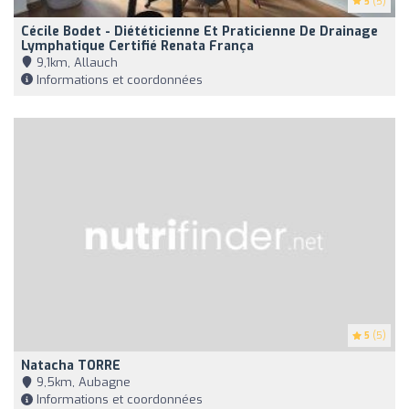
5
(5)
Cécile Bodet - Diététicienne Et Praticienne De Drainage
Lymphatique Certifié Renata França
9,1km, Allauch
Informations et coordonnées
5
(5)
Natacha TORRE
9,5km, Aubagne
Informations et coordonnées