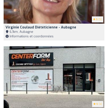
5
(5)
Virginie Coulaud Diététicienne - Aubagne
6,1km, Aubagne
Informations et coordonnées
5
(4)