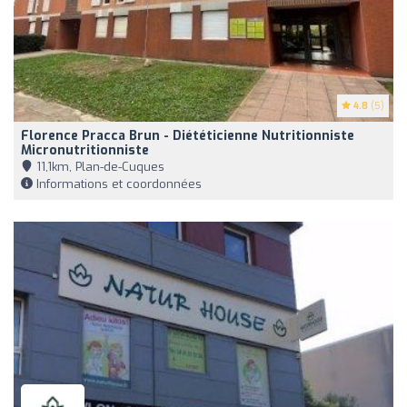
4.8
(5)
Florence Pracca Brun - Diététicienne Nutritionniste
Micronutritionniste
11,1km, Plan-de-Cuques
Informations et coordonnées