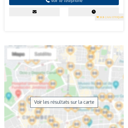
Voir le téléphone
3.5
(100 critiques)
Voir les résultats sur la carte