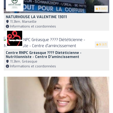
5
(65)
NATURHOUSE LA VALENTINE 13011
11,3km, Marseille
Informations et coordonnées
5
(67)
Centre RNPC Gréasque ???? Diététicienne -
Nutritionniste - Centre D'amincissement
11,3km, Gréasque
Informations et coordonnées