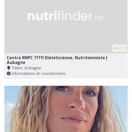
5
(5)
Centre RNPC ????| Diététicienne, Nutritionniste |
Aubagne
7,4km, Aubagne
Informations et coordonnées