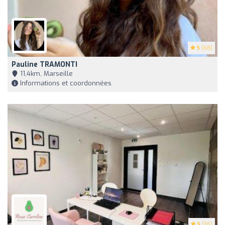
5
(68)
Pauline TRAMONTI
11,4km, Marseille
Informations et coordonnées
5
(36)