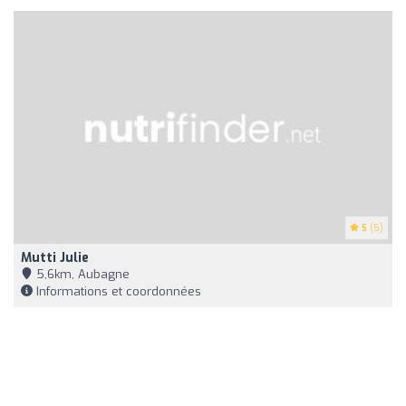
5
(5)
Mutti Julie
5,6km, Aubagne
Informations et coordonnées