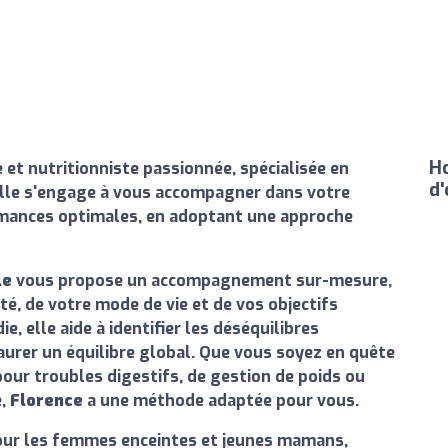
Ho
 et nutritionniste passionnée, spécialisée en
d'
Elle s'engage à vous accompagner dans votre
ormances optimales, en adoptant une approche
le
vous propose un accompagnement sur-mesure,
, de votre mode de vie et de vos objectifs
e, elle aide à identifier les déséquilibres
taurer un équilibre global. Que vous soyez en quête
pour troubles digestifs, de gestion de poids ou
e,
Florence
a une méthode adaptée pour vous.
 pour les femmes enceintes et jeunes mamans,