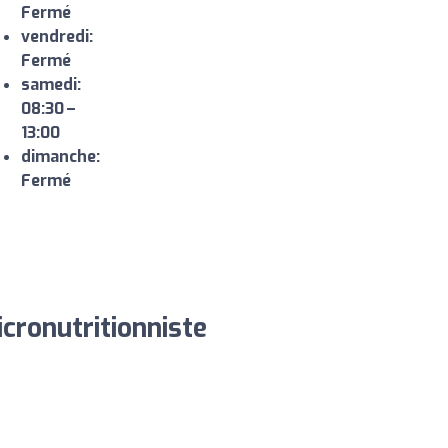
Fermé
vendredi:
Fermé
samedi:
08:30 –
13:00
dimanche:
Fermé
icronutritionniste