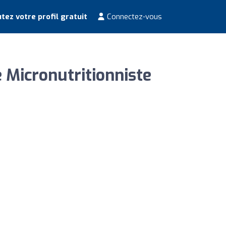
tez votre profil gratuit
Connectez-vous
e Micronutritionniste