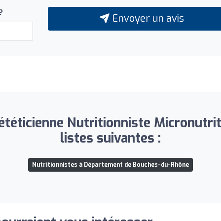
?
Envoyer un avis
ététicienne Nutritionniste Micronutrit
listes suivantes :
Nutritionnistes à Département de Bouches-du-Rhône