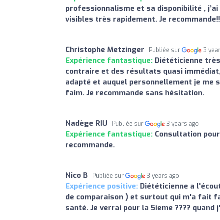
professionnalisme et sa disponibilité , j’
visibles très rapidement. Je recommande!!
Christophe Metzinger
Publiée sur
3 yea
Expérience fantastique:
Diététicienne très
contraire et des résultats quasi immédiat,
adapté et auquel personnellement je me s
faim. Je recommande sans hésitation.
Nadège RIU
Publiée sur
3 years ago
Expérience fantastique:
Consultation pour 
recommande.
Nico B
Publiée sur
3 years ago
Expérience positive:
Diététicienne a l'écou
de comparaison ) et surtout qui m'a fait f
santé. Je verrai pour la 5ieme ???? quand j'