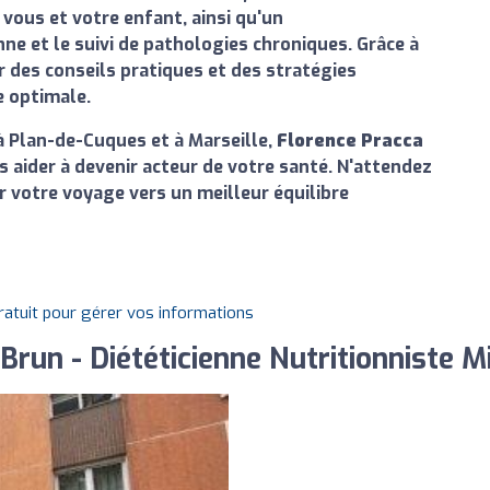
vous et votre enfant, ainsi qu'un
e et le suivi de pathologies chroniques. Grâce à
r des conseils pratiques et des stratégies
e optimale.
à Plan-de-Cuques et à Marseille,
Florence Pracca
s aider à devenir acteur de votre santé. N'attendez
 votre voyage vers un meilleur équilibre
gratuit pour gérer vos informations
run - Diététicienne Nutritionniste M