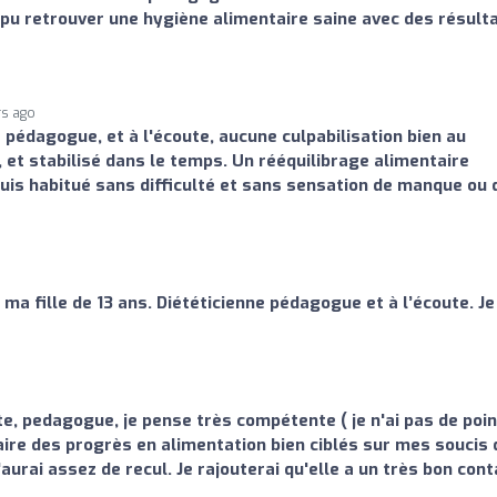
ai pu retrouver une hygiène alimentaire saine avec des résult
rs ago
 pédagogue, et à l'écoute, aucune culpabilisation bien au
 et stabilisé dans le temps. Un rééquilibrage alimentaire
uis habitué sans difficulté et sans sensation de manque ou 
ma fille de 13 ans. Diététicienne pédagogue et à l’écoute. Je
te, pedagogue, je pense très compétente ( je n'ai pas de poi
aire des progrès en alimentation bien ciblés sur mes soucis 
aurai assez de recul. Je rajouterai qu'elle a un très bon cont