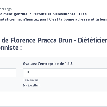
years ago
iment gentille, à l'écoute et bienveillante ! Très
iététicienne, n'hésitez pas ! C'est la bonne adresse et la bo
 de Florence Pracca Brun - Diététicie
nniste :
Évaluez l'entreprise de 1 à 5
1 = Mauvais
5 = Excellent