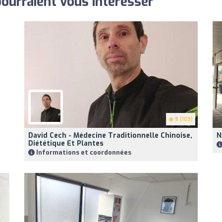
pourraient vous intéresser
5
(109)
David Cech - Médecine Traditionnelle Chinoise,
N
Diététique Et Plantes
Informations et coordonnées