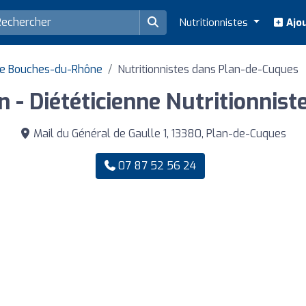
Nutritionnistes
Ajou
 de Bouches-du-Rhône
Nutritionnistes dans Plan-de-Cuques
 - Diététicienne Nutritionnist
Mail du Général de Gaulle 1, 13380, Plan-de-Cuques
07 87 52 56 24