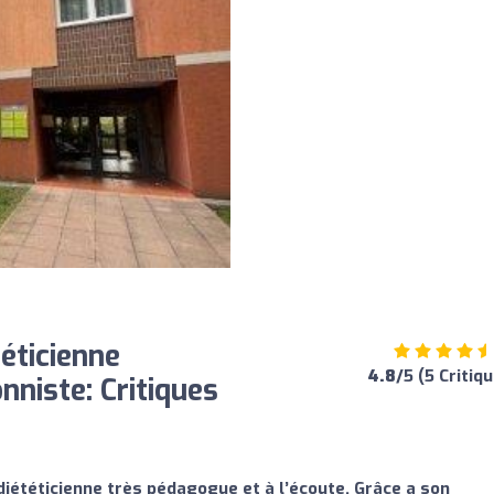
éticienne
4.8
/5 (5 Critiq
nniste: Critiques
diététicienne très pédagogue et à l’écoute. Grâce a son