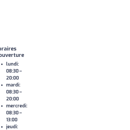
raires
ouverture
lundi:
08:30 –
20:00
mardi:
08:30 –
20:00
mercredi:
08:30 –
13:00
jeudi: