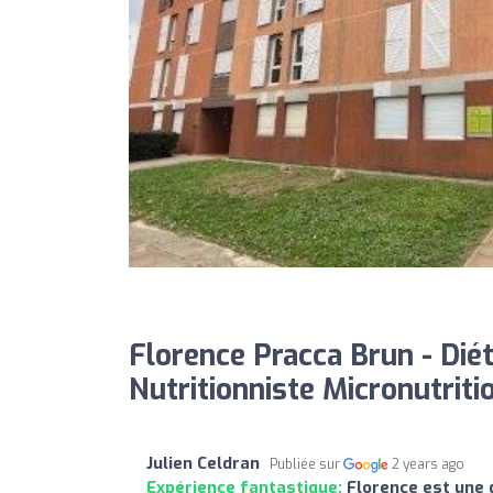
Florence Pracca Brun - Diét
Nutritionniste Micronutritio
Julien Celdran
Publiée sur
2 years ago
Expérience fantastique:
Florence est une 