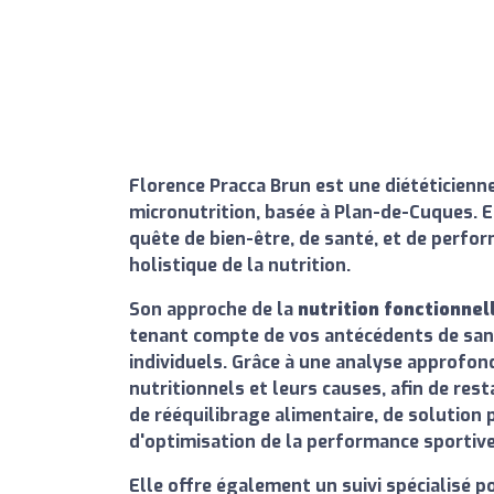
Florence Pracca Brun
est une diététicienne
micronutrition, basée à Plan-de-Cuques. 
quête de bien-être, de santé, et de perf
holistique de la nutrition.
Son approche de la
nutrition fonctionnel
tenant compte de vos antécédents de santé
individuels. Grâce à une analyse approfondi
nutritionnels et leurs causes, afin de res
de rééquilibrage alimentaire, de solution 
d'optimisation de la performance sportiv
Elle offre également un suivi spécialisé