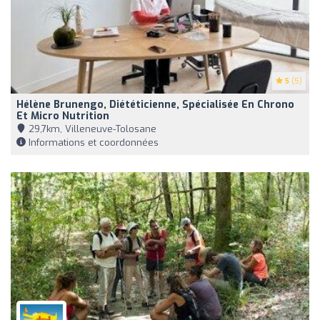
5
(5)
Hélène Brunengo, Diététicienne, Spécialisée En Chrono
Et Micro Nutrition
29,7km, Villeneuve-Tolosane
Informations et coordonnées