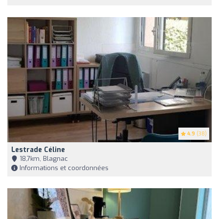
4.9
(38)
Lestrade Céline
18,7km, Blagnac
Informations et coordonnées