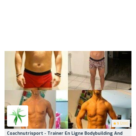
5
(200)
Coachnutrisport - Trainer En Ligne Bodybuilding And