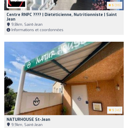
5
(99)
Centre RNPC ???? | Diététicienne, Nutritionniste | Saint
Jean
9,8km, Saint-Jean
Informations et coordonnées
5
(46)
NATURHOUSE St-Jean
9,9km, Saint-Jean