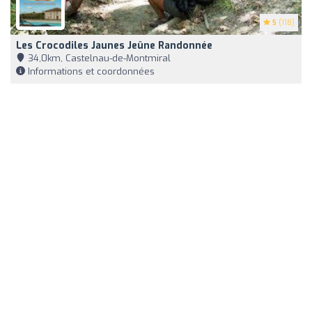
5
(118)
Les Crocodiles Jaunes Jeûne Randonnée
34,0km, Castelnau-de-Montmiral
Informations et coordonnées