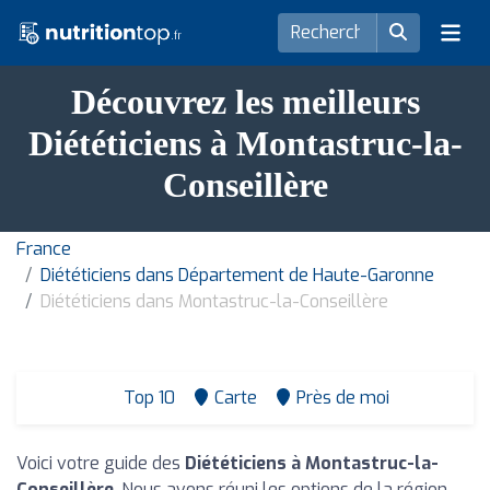
Découvrez les meilleurs
Diététiciens à Montastruc-la-
Conseillère
France
Diététiciens dans Département de Haute-Garonne
Diététiciens dans Montastruc-la-Conseillère
Top 10
Carte
Près de moi
Voici votre guide des
Diététiciens à Montastruc-la-
Conseillère
. Nous avons réuni les options de la région