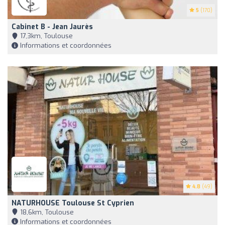
5
(170)
Cabinet B - Jean Jaurès
17,3km, Toulouse
Informations et coordonnées
4.8
(49)
NATURHOUSE Toulouse St Cyprien
18,6km, Toulouse
Informations et coordonnées