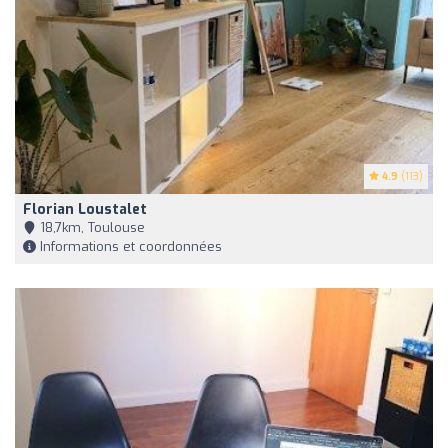
4.9
(113)
Florian Loustalet
18,7km, Toulouse
Informations et coordonnées