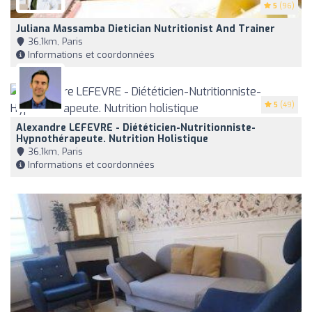
5
(96)
Juliana Massamba Dietician Nutritionist And Trainer
36,1km, Paris
Informations et coordonnées
5
(49)
Alexandre LEFEVRE - Diététicien-Nutritionniste-
Hypnothérapeute. Nutrition Holistique
36,1km, Paris
Informations et coordonnées