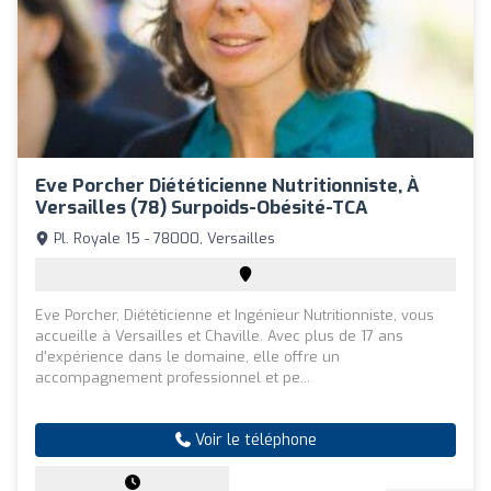
Eve Porcher Diététicienne Nutritionniste, À
Versailles (78) Surpoids-Obésité-TCA
Pl. Royale 15 - 78000, Versailles
Eve Porcher, Diététicienne et Ingénieur Nutritionniste, vous
accueille à Versailles et Chaville. Avec plus de 17 ans
d'expérience dans le domaine, elle offre un
accompagnement professionnel et pe...
Voir le téléphone