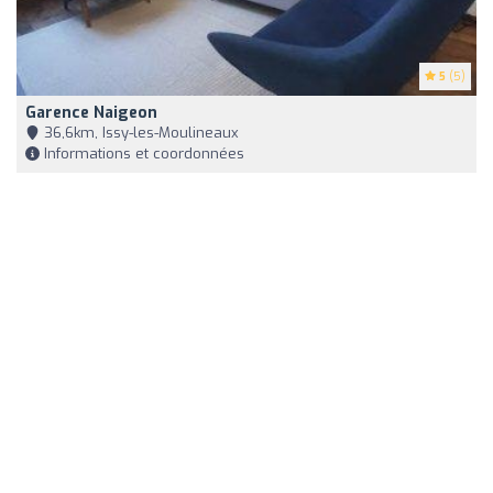
5
(5)
Garence Naigeon
36,6km, Issy-les-Moulineaux
Informations et coordonnées