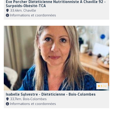
Eve Porcher Diététicienne Nutritionniste À Chaville 92 -
Surpoids-Obésité-TCA
33,4km, Chaville
Informations et coordonnées
5
(4)
Isabelle Sylvestre - Diététicienne - Bois-Colombes
33,7km, Bois-Colombes
Informations et coordonnées