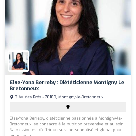
Else-Yona Berreby : Diététicienne Montigny Le
Bretonneux
3 Av. des Prés - 78180, Montigny-le-Bretonneux
Else-Yona Berreby, diététicienne passionnée à Montigny-le-
Bretonneux, se consacre à la nutrition préventive et au soin.
Sa mission est d'offrir un suivi personnalisé et global pour
aider ses pa...