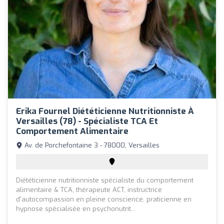
Erika Fournel Diététicienne Nutritionniste À
Versailles (78) - Spécialiste TCA Et
Comportement Alimentaire
Av. de Porchefontaine 3 - 78000, Versailles
Diététicienne nutritionniste spécialiste du comportement
alimentaire & TCA, thérapeute ACT, instructrice
d'autocompassion en pleine conscience, praticienne en
hypnose spécialisée en psychonutrit...