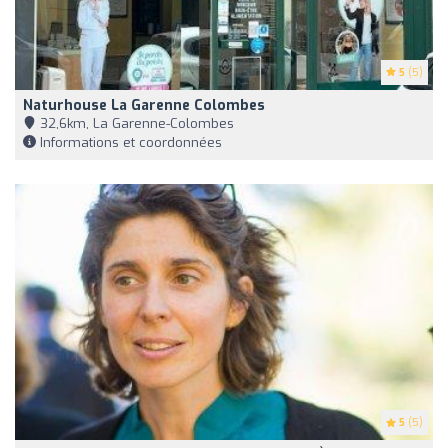
5
(5)
Naturhouse La Garenne Colombes
32,6km, La Garenne-Colombes
Informations et coordonnées
5
(5)