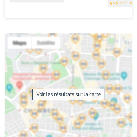
5
(6 critiques)
Voir les résultats sur la carte