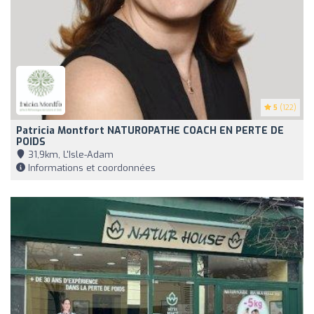
5
(122)
Patricia Montfort NATUROPATHE COACH EN PERTE DE
POIDS
31,9km, L'Isle-Adam
Informations et coordonnées