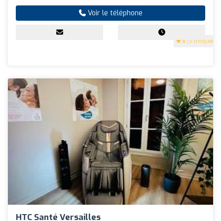
Voir le téléphone
5
(5 critiques)
HTC Santé Versailles