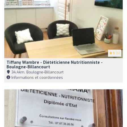
5
(5)
Tiffany Wambre - Diététicienne Nutritionniste -
Boulogne-Billancourt
34,4km, Boulogne-Billancourt
Informations et coordonnées