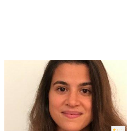
5
(5)