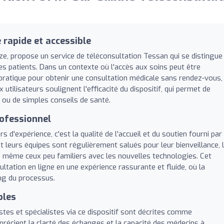
 rapide et accessible
ze, propose un service de téléconsultation Tessan qui se distingue
 les patients. Dans un contexte où l'accès aux soins peut être
 pratique pour obtenir une consultation médicale sans rendez-vous,
tilisateurs soulignent l'efficacité du dispositif, qui permet de
ou de simples conseils de santé.
ofessionnel
d'expérience, c'est la qualité de l'accueil et du soutien fourni par 
 leurs équipes sont régulièrement salués pour leur bienveillance, 
ts, même ceux peu familiers avec les nouvelles technologies. Cet
tion en ligne en une expérience rassurante et fluide, où la
ng du processus.
bles
tes et spécialistes via ce dispositif sont décrites comme
pprécient la clarté des échanges et la capacité des médecins à