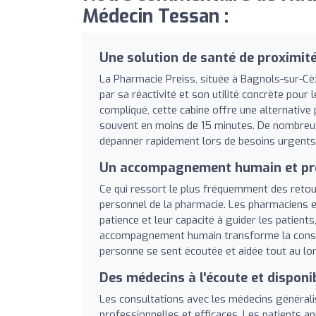
Médecin Tessan :
Une solution de santé de proximité
La Pharmacie Preiss, située à Bagnols-sur-Cè
par sa réactivité et son utilité concrète pour
compliqué, cette cabine offre une alternative
souvent en moins de 15 minutes. De nombreux u
dépanner rapidement lors de besoins urgents 
Un accompagnement humain et pr
Ce qui ressort le plus fréquemment des retours 
personnel de la pharmacie. Les pharmaciens et
patience et leur capacité à guider les patien
accompagnement humain transforme la consulta
personne se sent écoutée et aidée tout au lo
Des médecins à l'écoute et disponi
Les consultations avec les médecins généralis
professionnelles et efficaces. Les patients a