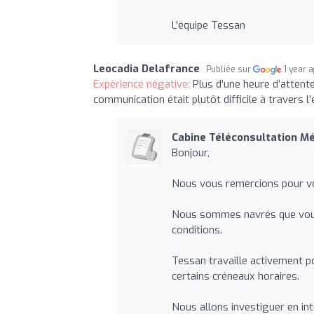
L'équipe Tessan
Leocadia Delafrance
Publiée sur
1 year 
Expérience négative:
Plus d’une heure d’attent
communication était plutôt difficile à travers l’
Cabine Téléconsultation M
Bonjour,
Nous vous remercions pour vo
Nous sommes navrés que vous 
conditions.
Tessan travaille activement p
certains créneaux horaires.
Nous allons investiguer en int