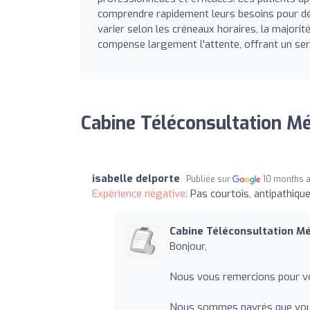
comprendre rapidement leurs besoins pour dél
varier selon les créneaux horaires, la majorité
compense largement l'attente, offrant un serv
Cabine Téléconsultation Mé
isabelle delporte
Publiée sur
10 months 
Expérience négative:
Pas courtois, antipathique
Cabine Téléconsultation M
Bonjour,
Nous vous remercions pour vo
Nous sommes navrés que vous 