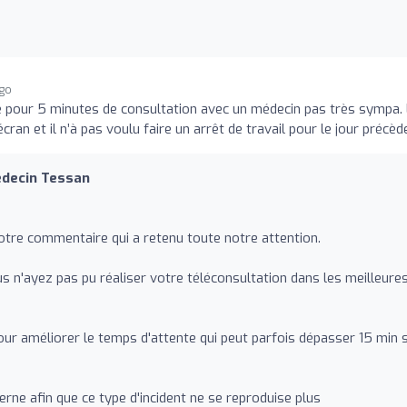
ago
e pour 5 minutes de consultation avec un médecin pas très sympa.
écran et il n’à pas voulu faire un arrêt de travail pour le jour précèd
édecin Tessan
tre commentaire qui a retenu toute notre attention.
n'ayez pas pu réaliser votre téléconsultation dans les meilleure
our améliorer le temps d'attente qui peut parfois dépasser 15 min 
erne afin que ce type d'incident ne se reproduise plus