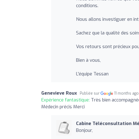
conditions.
Nous allons investiguer en int
Sachez que la qualité des soin
Vos retours sont précieux pour
Bien à vous,
L'équipe Tessan
Genevieve Roux
Publiée sur
11 months ago
Expérience fantastique:
Très bien accompagnée 
Médecin précis Merci
Cabine Téléconsultation M
Bonjour,