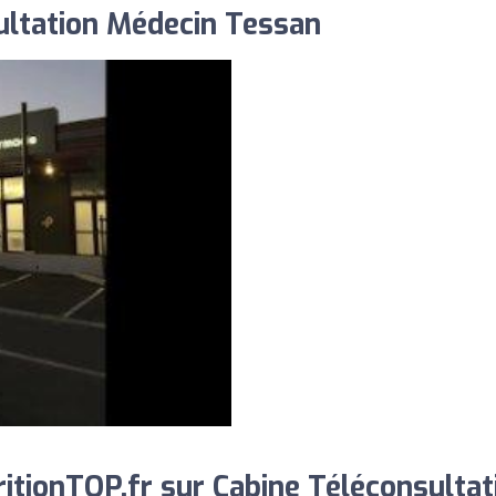
ultation Médecin Tessan
tionTOP.fr sur Cabine Téléconsultat