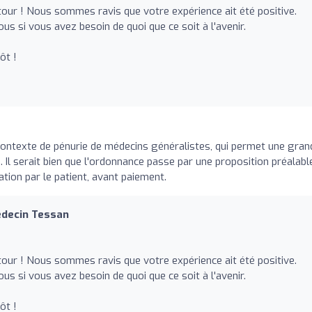
our ! Nous sommes ravis que votre expérience ait été positive.
us si vous avez besoin de quoi que ce soit à l'avenir.
ôt !
e contexte de pénurie de médecins généralistes, qui permet une gran
s. Il serait bien que l'ordonnance passe par une proposition préalabl
ation par le patient, avant paiement.
édecin Tessan
our ! Nous sommes ravis que votre expérience ait été positive.
us si vous avez besoin de quoi que ce soit à l'avenir.
ôt !