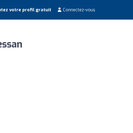
tez votre profil gratuit
Connectez-vous
essan