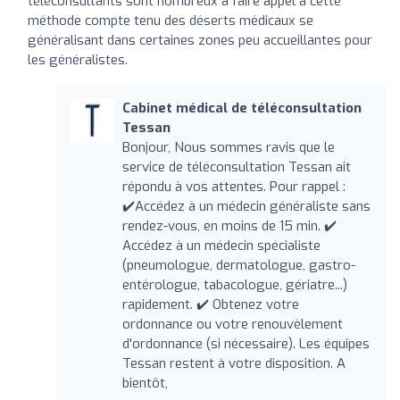
téléconsultants sont nombreux à faire appel à cette
méthode compte tenu des déserts médicaux se
généralisant dans certaines zones peu accueillantes pour
les généralistes.
Cabinet médical de téléconsultation
Tessan
Bonjour, Nous sommes ravis que le
service de téléconsultation Tessan ait
répondu à vos attentes. Pour rappel :
✔️Accédez à un médecin généraliste sans
rendez-vous, en moins de 15 min. ✔️
Accédez à un médecin spécialiste
(pneumologue, dermatologue, gastro-
entérologue, tabacologue, gériatre...)
rapidement. ✔️ Obtenez votre
ordonnance ou votre renouvèlement
d'ordonnance (si nécessaire). Les équipes
Tessan restent à votre disposition. A
bientôt,