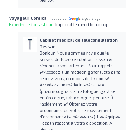
bientôt,
Voyageur Corsica
Publiée sur
2 years ago
Expérience fantastique:
Impeccable merci beaucoup
Cabinet médical de téléconsultation
Tessan
Bonjour, Nous sommes ravis que le
service de téléconsultation Tessan ait
répondu à vos attentes. Pour rappel :
✔️Accédez à un médecin généraliste sans
rendez-vous, en moins de 15 min. ✔️
Accédez à un médecin spécialiste
(pneumologue, dermatologue, gastro-
entérologue, tabacologue, gériatre...)
rapidement. ✔️ Obtenez votre
ordonnance ou votre renouvèlement
d'ordonnance (si nécessaire). Les équipes
Tessan restent à votre disposition. A
bientôt,