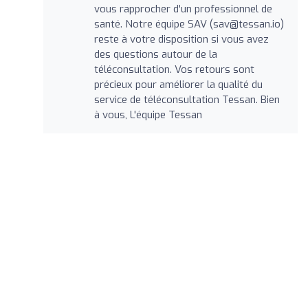
vous rapprocher d'un professionnel de
santé. Notre équipe SAV (
sav@tessan.io
)
reste à votre disposition si vous avez
des questions autour de la
téléconsultation. Vos retours sont
précieux pour améliorer la qualité du
service de téléconsultation Tessan. Bien
à vous, L'équipe Tessan