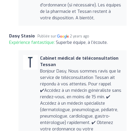
d'ordonnance (si nécessaire). Les équipes
de la pharmacie et Tessan restent à
votre disposition. A bientôt,
Dasy Stasio
Publiée sur
2 years ago
Expérience fantastique:
Superbe équipe, à l’écoute.
Cabinet médical de téléconsultation
Tessan
Bonjour Dasy, Nous sommes ravis que le
service de téléconsultation Tessan ait
répondu à vos attentes. Pour rappel
✔️Accédez à un médecin généraliste sans
rendez-vous, en moins de 15 min. ✔️
Accédez à un médecin spécialiste
(dermatologue, pneumologue, pédiatre,
pneumologue, cardiologue, gastro-
entérologue) rapidement. ✔️ Obtenez
votre ordonnance ou votre