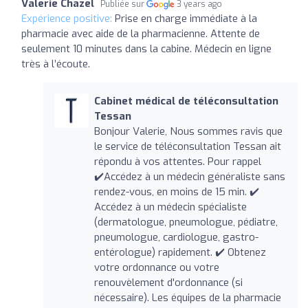
Valerie Chazel
Publiée sur
3 years ago
Expérience positive:
Prise en charge immédiate à la
pharmacie avec aide de la pharmacienne. Attente de
seulement 10 minutes dans la cabine. Médecin en ligne
très à l’écoute.
Cabinet médical de téléconsultation
Tessan
Bonjour Valerie, Nous sommes ravis que
le service de téléconsultation Tessan ait
répondu à vos attentes. Pour rappel
✔️Accédez à un médecin généraliste sans
rendez-vous, en moins de 15 min. ✔️
Accédez à un médecin spécialiste
(dermatologue, pneumologue, pédiatre,
pneumologue, cardiologue, gastro-
entérologue) rapidement. ✔️ Obtenez
votre ordonnance ou votre
renouvèlement d'ordonnance (si
nécessaire). Les équipes de la pharmacie