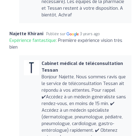
nécessaire). Les équipes de la pharmacie
et Tessan restent à votre disposition. A
bientôt, Achraf
Najette Khirani
Publiée sur
3 years ago
Expérience fantastique:
Première expérience vision très
bien
Cabinet médical de téléconsultation
Tessan
Bonjour Najette, Nous sommes ravis que
le service de téléconsultation Tessan ait
répondu à vos attentes. Pour rappel
✔️Accédez à un médecin généraliste sans
rendez-vous, en moins de 15 min. ✔️
Accédez à un médecin spécialiste
(dermatologue, pneumologue, pédiatre,
pneumologue, cardiologue, gastro-
entérologue) rapidement. ✔️ Obtenez