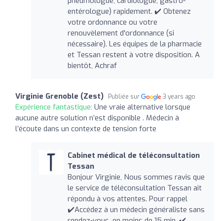
pneumologue, cardiologue, gastro-
entérologue) rapidement. ✔️ Obtenez
votre ordonnance ou votre
renouvèlement d'ordonnance (si
nécessaire). Les équipes de la pharmacie
et Tessan restent à votre disposition. A
bientôt, Achraf
Virginie Grenoble (Zest)
Publiée sur
3 years ago
Expérience fantastique:
Une vraie alternative lorsque
aucune autre solution n’est disponible . Médecin à
l’écoute dans un contexte de tension forte
Cabinet médical de téléconsultation
Tessan
Bonjour Virginie, Nous sommes ravis que
le service de téléconsultation Tessan ait
répondu à vos attentes. Pour rappel
✔️Accédez à un médecin généraliste sans
rendez-vous, en moins de 15 min. ✔️