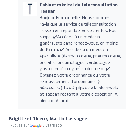
Cabinet médical de téléconsultation
Tessan
Bonjour Emmanuelle, Nous sommes
ravis que le service de téléconsultation
Tessan ait répondu à vos attentes. Pour
rappel ✔️Accédez à un médecin
généraliste sans rendez-vous, en moins
de 15 min. ✔️ Accédez à un médecin
spécialiste (dermatologue, pneumologue,
pédiatre, pneumologue, cardiologue,
gastro-entérologue) rapidement. ✔️
Obtenez votre ordonnance ou votre
renouvèlement d'ordonnance (si
nécessaire). Les équipes de la pharmacie
et Tessan restent à votre disposition. A
bientôt, Achraf
Brigitte et Thierry Martin-Lassagne
Publiée sur
3 years ago