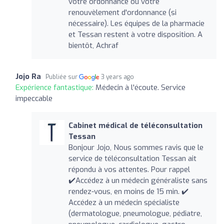
votre ordonnance ou votre
renouvèlement d'ordonnance (si
nécessaire). Les équipes de la pharmacie
et Tessan restent à votre disposition. A
bientôt, Achraf
Jojo Ra
Publiée sur
3 years ago
Expérience fantastique:
Médecin à l'écoute. Service
impeccable
Cabinet médical de téléconsultation
Tessan
Bonjour Jojo, Nous sommes ravis que le
service de téléconsultation Tessan ait
répondu à vos attentes. Pour rappel
✔️Accédez à un médecin généraliste sans
rendez-vous, en moins de 15 min. ✔️
Accédez à un médecin spécialiste
(dermatologue, pneumologue, pédiatre,