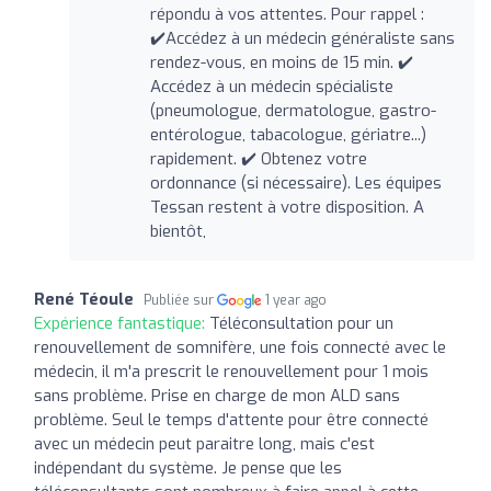
répondu à vos attentes. Pour rappel :
✔️Accédez à un médecin généraliste sans
rendez-vous, en moins de 15 min. ✔️
Accédez à un médecin spécialiste
(pneumologue, dermatologue, gastro-
entérologue, tabacologue, gériatre...)
rapidement. ✔️ Obtenez votre
ordonnance (si nécessaire). Les équipes
Tessan restent à votre disposition. A
bientôt,
René Téoule
Publiée sur
1 year ago
Expérience fantastique:
Téléconsultation pour un
renouvellement de somnifère, une fois connecté avec le
médecin, il m'a prescrit le renouvellement pour 1 mois
sans problème. Prise en charge de mon ALD sans
problème. Seul le temps d'attente pour être connecté
avec un médecin peut paraitre long, mais c'est
indépendant du système. Je pense que les