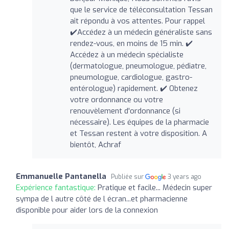
que le service de téléconsultation Tessan
ait répondu à vos attentes. Pour rappel
✔️Accédez à un médecin généraliste sans
rendez-vous, en moins de 15 min. ✔️
Accédez à un médecin spécialiste
(dermatologue, pneumologue, pédiatre,
pneumologue, cardiologue, gastro-
entérologue) rapidement. ✔️ Obtenez
votre ordonnance ou votre
renouvèlement d'ordonnance (si
nécessaire). Les équipes de la pharmacie
et Tessan restent à votre disposition. A
bientôt, Achraf
Emmanuelle Pantanella
Publiée sur
3 years ago
Expérience fantastique:
Pratique et facile... Médecin super
sympa de l autre côté de l écran...et pharmacienne
disponible pour aider lors de la connexion