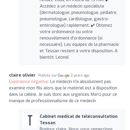
Accédez à un médecin spécialiste
(dermatologue, pneumologue, pédiatre,
pneumologue, cardiologue, gastro-
entérologue) rapidement. ✔️ Obtenez
votre ordonnance ou votre
renouvèlement d'ordonnance (si
nécessaire). Les équipes de la pharmacie
et Tessan restent à votre disposition. A
bientôt, Leonel
claire olivier
Publiée sur
3 years ago
Expérience négative:
Le médecin n'a absolument pas
examiné mon fils alors que le matériel est à disposition
dans la cabine. Je suis donc aux urgences Merci pour ce
manque de professionnalisme de ce medecin
Cabinet médical de téléconsultation
Tessan
Bonjour claire, Nous vous remercions