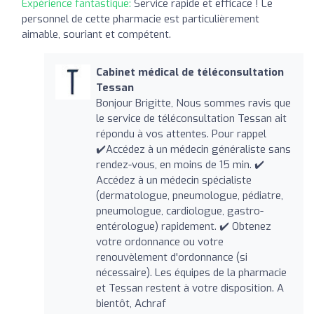
Expérience fantastique:
Service rapide et efficace ! Le
personnel de cette pharmacie est particulièrement
aimable, souriant et compétent.
Cabinet médical de téléconsultation
Tessan
Bonjour Brigitte, Nous sommes ravis que
le service de téléconsultation Tessan ait
répondu à vos attentes. Pour rappel
✔️Accédez à un médecin généraliste sans
rendez-vous, en moins de 15 min. ✔️
Accédez à un médecin spécialiste
(dermatologue, pneumologue, pédiatre,
pneumologue, cardiologue, gastro-
entérologue) rapidement. ✔️ Obtenez
votre ordonnance ou votre
renouvèlement d'ordonnance (si
nécessaire). Les équipes de la pharmacie
et Tessan restent à votre disposition. A
bientôt, Achraf