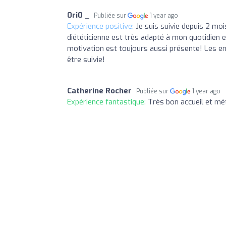
0ri0 _
Publiée sur
1 year ago
Expérience positive:
Je suis suivie depuis 2 mois
diététicienne est très adapté à mon quotidien 
motivation est toujours aussi présente! Les en
être suivie!
Catherine Rocher
Publiée sur
1 year ago
Expérience fantastique:
Très bon accueil et m