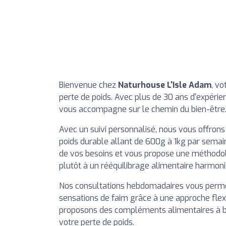
Bienvenue chez
Naturhouse L'Isle Adam
, vo
perte de poids. Avec plus de 30 ans d'expérie
vous accompagne sur le chemin du bien-être
Avec un suivi personnalisé, nous vous offrons
poids durable allant de 600g à 1kg par semai
de vos besoins et vous propose une méthodolo
plutôt à un rééquilibrage alimentaire harmoni
Nos consultations hebdomadaires vous permet
sensations de faim grâce à une approche flex
proposons des compléments alimentaires à ba
votre perte de poids.