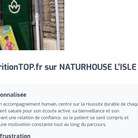
ritionTOP.fr sur NATURHOUSE L'ISLE
sonnalisée
on accompagnement humain, centré sur la réussite durable de chaq
nt saluée pour son écoute active, sa bienveillance et son
nt une relation de confiance, où le patient se sent compris et
une motivation constante tout au long du parcours.
frustration