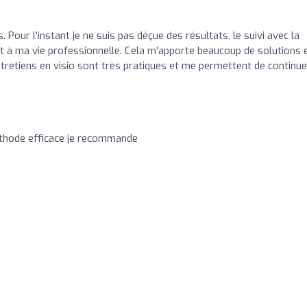
. Pour l'instant je ne suis pas déçue des résultats, le suivi avec la
et à ma vie professionnelle. Cela m'apporte beaucoup de solutions e
tretiens en visio sont très pratiques et me permettent de continue
éthode efficace je recommande