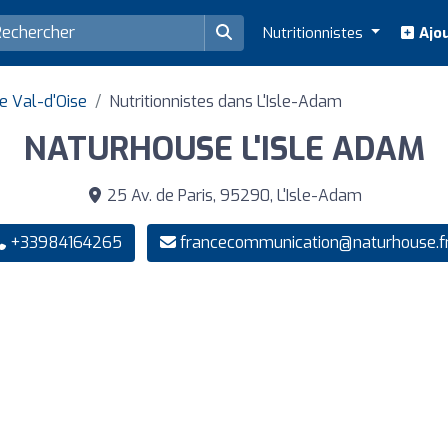
Nutritionnistes
Ajou
e Val-d'Oise
Nutritionnistes dans L'Isle-Adam
NATURHOUSE L'ISLE ADAM
25 Av. de Paris, 95290, L'Isle-Adam
+33984164265
francecommunication@naturhouse.f