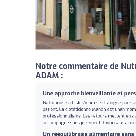
Notre commentaire de Nut
ADAM :
Une approche bienveillante et per
Naturhouse à L'Isle-Adam se distingue par s
patient. La diététicienne Manon est unanimeme
professionnalisme. Les retours mettent en ava
accompagné sans jugement, favorisant ainsi 
Un rééquilibrage alimentaire sans 