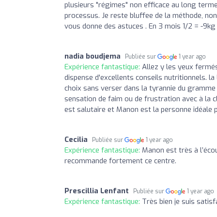
plusieurs "régimes" non efficace au long term
processus. Je reste bluffee de la méthode, non
vous donne des astuces . En 3 mois 1/2 = -9kg 
nadia boudjema
Publiée sur
1 year ago
Expérience fantastique:
Allez y les yeux fermés.
dispense d'excellents conseils nutritionnels. l
choix sans verser dans la tyrannie du gramme e
sensation de faim ou de frustration avec à la 
est salutaire et Manon est la personne idéal
Cecilia
Publiée sur
1 year ago
Expérience fantastique:
Manon est très à l’écou
recommande fortement ce centre.
Prescillia Lenfant
Publiée sur
1 year ago
Expérience fantastique:
Très bien je suis satisf