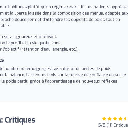
d'habitudes plutôt qu'un régime restrictif. Les patients apprécie
im et la liberté laissée dans la composition des menus, adaptée au
proche douce permet d'atteindre les objectifs de poids tout en
rable.
suivi rigoureux et motivant.
n le profil et la vie quotidienne.
'objectif (rétention d'eau, énergie, etc.).
ts
c de nombreux témoignages faisant état de pertes de poids
ur la balance, l'accent est mis sur la reprise de confiance en soi, le
r le poids perdu grâce à l'apprentissage de nouveaux réflexes
Critiques
5
/5 (111 Critiqu