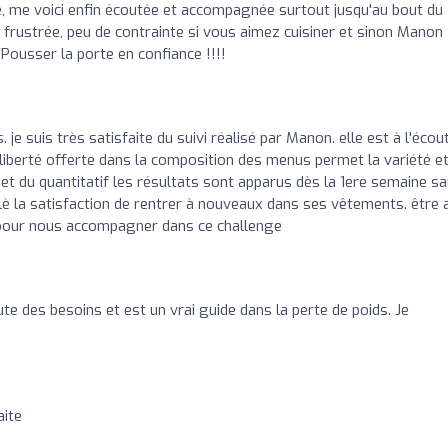
e, me voici enfin écoutée et accompagnée surtout jusqu'au bout du
 frustrée, peu de contrainte si vous aimez cuisiner et sinon Manon
Pousser la porte en confiance !!!!
 je suis très satisfaite du suivi réalisé par Manon. elle est à l'écou
a liberté offerte dans la composition des menus permet la variété et
t du quantitatif les résultats sont apparus dès la 1ere semaine s
clè la satisfaction de rentrer à nouveaux dans ses vêtements. être 
e pour nous accompagner dans ce challenge
te des besoins et est un vrai guide dans la perte de poids. Je
aite