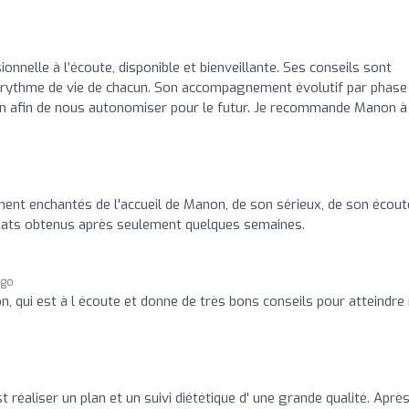
nnelle à l’écoute, disponible et bienveillante. Ses conseils sont
le rythme de vie de chacun. Son accompagnement évolutif par phase
tion afin de nous autonomiser pour le futur. Je recommande Manon à
t enchantés de l'accueil de Manon, de son sérieux, de son écout
ultats obtenus après seulement quelques semaines.
ago
n, qui est à l écoute et donne de très bons conseils pour atteindr
 réaliser un plan et un suivi diététique d' une grande qualité. Aprè