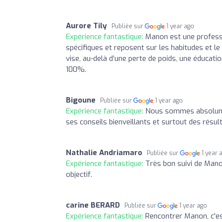
Aurore Tily
Publiée sur
1 year ago
Expérience fantastique:
Manon est une professio
spécifiques et reposent sur les habitudes et 
vise, au-delà d’une perte de poids, une éduca
100%.
Bigoune
Publiée sur
1 year ago
Expérience fantastique:
Nous sommes absolumen
ses conseils bienveillants et surtout des rés
Nathalie Andriamaro
Publiée sur
1 year 
Expérience fantastique:
Très bon suivi de Mano
objectif.
carine BERARD
Publiée sur
1 year ago
Expérience fantastique:
Rencontrer Manon, c'est