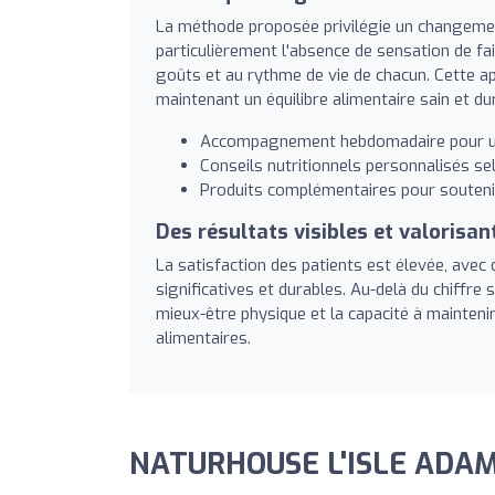
La méthode proposée privilégie un changement 
particulièrement l'absence de sensation de fa
goûts et au rythme de vie de chacun. Cette ap
maintenant un équilibre alimentaire sain et du
Accompagnement hebdomadaire pour un 
Conseils nutritionnels personnalisés selo
Produits complémentaires pour soutenir l
Des résultats visibles et valorisan
La satisfaction des patients est élevée, ave
significatives et durables. Au-delà du chiffre s
mieux-être physique et la capacité à mainteni
alimentaires.
NATURHOUSE L'ISLE ADAM: 