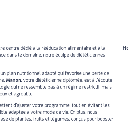
Ho
tre centre dédié à la rééducation alimentaire et à la
nce dans le domaine, notre équipe de diététiciennes
.
 un plan nutritionnel adapté qui favorise une perte de
ne.
Manon
, votre diététicienne diplômée, est à l'écoute
gie qui ne ressemble pas à un régime restrictif, mais
eux et agréable.
tent d'ajuster votre programme, tout en évitant les
ible adaptée à votre mode de vie. En plus, nous
se de plantes, fruits et légumes, conçus pour booster