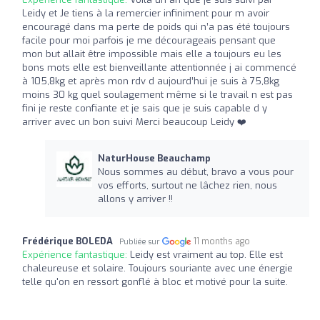
Leidy et Je tiens à la remercier infiniment pour m avoir
encouragé dans ma perte de poids qui n’a pas été toujours
facile pour moi parfois je me décourageais pensant que
mon but allait être impossible mais elle a toujours eu les
bons mots elle est bienveillante attentionnée j ai commencé
à 105,8kg et après mon rdv d aujourd’hui je suis à 75,8kg
moins 30 kg quel soulagement même si le travail n est pas
fini je reste confiante et je sais que je suis capable d y
arriver avec un bon suivi Merci beaucoup Leidy ❤️
NaturHouse Beauchamp
Nous sommes au début, bravo a vous pour
vos efforts, surtout ne lâchez rien, nous
allons y arriver !!
Frédérique BOLEDA
11 months ago
Publiée sur
Expérience fantastique:
Leidy est vraiment au top. Elle est
chaleureuse et solaire. Toujours souriante avec une énergie
telle qu'on en ressort gonflé à bloc et motivé pour la suite.