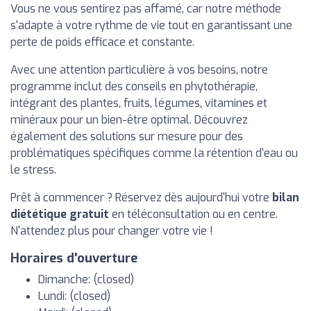
Vous ne vous sentirez pas affamé, car notre méthode
s'adapte à votre rythme de vie tout en garantissant une
perte de poids efficace et constante.
Avec une attention particulière à vos besoins, notre
programme inclut des conseils en phytothérapie,
intégrant des plantes, fruits, légumes, vitamines et
minéraux pour un bien-être optimal. Découvrez
également des solutions sur mesure pour des
problématiques spécifiques comme la rétention d'eau ou
le stress.
Prêt à commencer ? Réservez dès aujourd'hui votre
bilan
diététique gratuit
en téléconsultation ou en centre.
N'attendez plus pour changer votre vie !
Horaires d'ouverture
Dimanche: (closed)
Lundi: (closed)