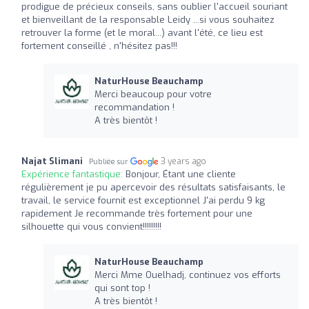
prodigue de précieux conseils, sans oublier l'accueil souriant
et bienveillant de la responsable Leidy ...si vous souhaitez
retrouver la forme (et le moral...) avant l'été, ce lieu est
fortement conseillé , n'hésitez pas!!!
NaturHouse Beauchamp
Merci beaucoup pour votre
recommandation !
A très bientôt !
Najat Slimani
3 years ago
Publiée sur
Expérience fantastique:
Bonjour, Étant une cliente
régulièrement je pu apercevoir des résultats satisfaisants, le
travail, le service fournit est exceptionnel J'ai perdu 9 kg
rapidement Je recommande très fortement pour une
silhouette qui vous convient!!!!!!!!!
NaturHouse Beauchamp
Merci Mme Ouelhadj, continuez vos efforts
qui sont top !
A très bientôt !