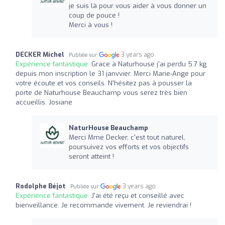
je suis là pour vous aider à vous donner un
coup de pouce !
Merci à vous !
DECKER Michel
3 years ago
Publiée sur
Expérience fantastique:
Grace à Naturhouse j'ai perdu 5.7 kg
depuis mon inscription le 31 janvvier. Merci Marie-Ange pour
votre écoute et vos conseils. N'hésitez pas à pousser la
porte de Naturhouse Beauchamp vous serez très bien
accueillis. Josiane
NaturHouse Beauchamp
Merci Mme Decker, c'est tout naturel,
poursuivez vos efforts et vos objectifs
seront atteint !
Rodolphe Béjot
3 years ago
Publiée sur
Expérience fantastique:
J'ai été reçu et conseillé avec
bienveillance. Je recommande vivement. Je reviendrai !