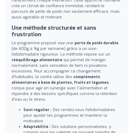
caractérisent chaque interaction. Cette approche humaine
crée un climat de confiance immédiat, rendant le
parcours de perte de poids non seulement efficace, mais
aussi agréable et motivant.
Une méthode structurée et sans
frustration
Le programme proposé vise une
perte de poids durable
(de 600g à 1kg par semaine) grâce à un suivi
hebdomadaire rigoureux. La méthode repose sur un
rééquilibrage alimentaire
qui permet de manger
normalement, sans sensation de faim ni privations
excessives. Pour accompagner ce changement
d'habitudes, le centre utilise des
compléments
alimentaires à base de plantes, fruits et légumes
,
conçus pour agir en synergie avec l'alimentation et
répondre à des besoins spécifiques comme la rétention
d'eau ou le stress.
Suivi régulier :
Des rendez-vous hebdomadaires
pour ajuster les programmes et maintenir la
motivation.
Adaptabilité :
Des solutions personnalisées, y
compris pour les patients ne pouvant prendre de