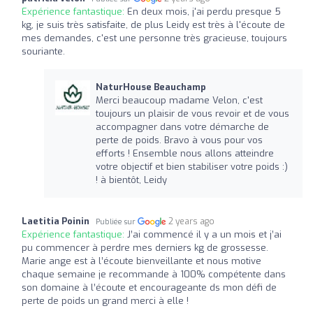
Expérience fantastique:
En deux mois, j'ai perdu presque 5
kg, je suis très satisfaite, de plus Leidy est très à l'écoute de
mes demandes, c'est une personne très gracieuse, toujours
souriante.
NaturHouse Beauchamp
Merci beaucoup madame Velon, c'est
toujours un plaisir de vous revoir et de vous
accompagner dans votre démarche de
perte de poids. Bravo à vous pour vos
efforts ! Ensemble nous allons atteindre
votre objectif et bien stabiliser votre poids :)
! à bientôt, Leidy
Laetitia Poinin
2 years ago
Publiée sur
Expérience fantastique:
J’ai commencé il y a un mois et j’ai
pu commencer à perdre mes derniers kg de grossesse.
Marie ange est à l’écoute bienveillante et nous motive
chaque semaine je recommande à 100% compétente dans
son domaine à l’écoute et encourageante ds mon défi de
perte de poids un grand merci à elle !