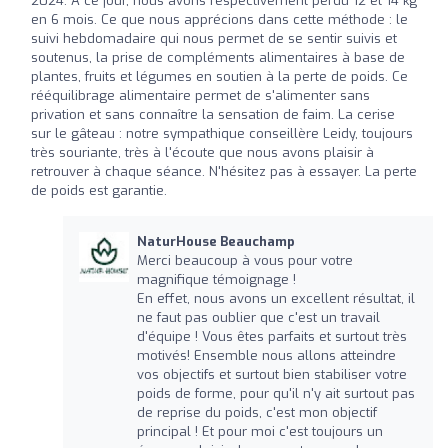
2024. A ce jour, nous avons respectivement perdu 12 et 14 kg
en 6 mois. Ce que nous apprécions dans cette méthode : le
suivi hebdomadaire qui nous permet de se sentir suivis et
soutenus, la prise de compléments alimentaires à base de
plantes, fruits et légumes en soutien à la perte de poids. Ce
rééquilibrage alimentaire permet de s'alimenter sans
privation et sans connaître la sensation de faim. La cerise
sur le gâteau : notre sympathique conseillère Leidy, toujours
très souriante, très à l'écoute que nous avons plaisir à
retrouver à chaque séance. N'hésitez pas à essayer. La perte
de poids est garantie.
NaturHouse Beauchamp
Merci beaucoup à vous pour votre
magnifique témoignage !
En effet, nous avons un excellent résultat, il
ne faut pas oublier que c'est un travail
d'équipe ! Vous êtes parfaits et surtout très
motivés! Ensemble nous allons atteindre
vos objectifs et surtout bien stabiliser votre
poids de forme, pour qu'il n'y ait surtout pas
de reprise du poids, c'est mon objectif
principal ! Et pour moi c'est toujours un