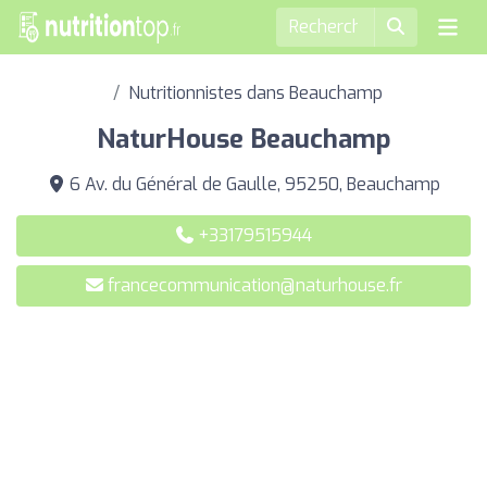
Nutritionnistes dans Beauchamp
NaturHouse Beauchamp
6 Av. du Général de Gaulle, 95250, Beauchamp
+33179515944
francecommunication@naturhouse.fr