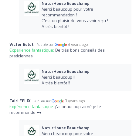
NaturHouse Beauchamp
Merci beaucoup pour votre
recommandation !
C'est un plaisir de vous avoir reçu !
A très bientôt !
Victor Belot
3 years ago
Publiée sur
Expérience fantastique:
De très bons conseils des
praticiennes
NaturHouse Beauchamp
Merci beaucoup !!
A très bientôt !!
Tairi FELIX
3 years ago
Publiée sur
Expérience fantastique:
j'ai beaucoup aimé je le
recommande ♥️♥️
NaturHouse Beauchamp
Merci beaucoup pour votre