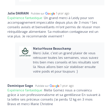
Julie DAIRAIN
1 year ago
Publiée sur
Expérience fantastique:
Un grand merci à Leidy pour son
accompagnement impeccable depuis plus de 3 mois ! Ses
conseils avisés et bienveillants m’ont permis de réussir mon
rééquilibrage alimentaire. Sa motivation contagieuse est un
vrai plus. Je recommande vivement !
NaturHouse Beauchamp
Merci Julie, c'est un grand plaisir de vous
retrouver toutes les semaines, vous suivez
très bien mes conseils et les résultats sont
là. Nous allons bien sûr stabiliser ensuite
votre poids et pour toujours :)
Dominique Gage
1 year ago
Publiée sur
Expérience fantastique:
Melle Gomez nous a convaincu
grâce à son professionnalisme et sa gentillesse En suivant à
la lettre ses précieux conseils j’ai perdu 12 kg en 3 mois
Bravo et merci Marie Christine