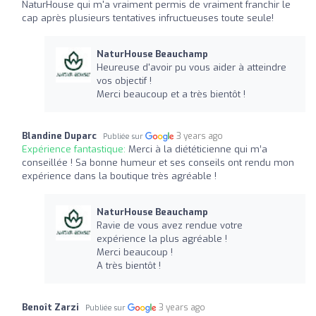
NaturHouse qui m'a vraiment permis de vraiment franchir le
cap après plusieurs tentatives infructueuses toute seule!
NaturHouse Beauchamp
Heureuse d'avoir pu vous aider à atteindre
vos objectif !
Merci beaucoup et a très bientôt !
Blandine Duparc
3 years ago
Publiée sur
Expérience fantastique:
Merci à la diététicienne qui m’a
conseillée ! Sa bonne humeur et ses conseils ont rendu mon
expérience dans la boutique très agréable !
NaturHouse Beauchamp
Ravie de vous avez rendue votre
expérience la plus agréable !
Merci beaucoup !
A très bientôt !
Benoît Zarzi
3 years ago
Publiée sur