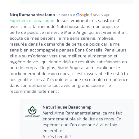
Niry Ramanantsalama
3 years ago
Publiée sur
Expérience fantastique:
Je suis vraiment très satisfaite d'
avoir choisi la méthode Naturhouse dans mon projet de
perte de poids. Je remercie Marie Ange, qui est vraiment à l'
écoute de mes besoins, je me sens sereine, motivée,
rassurée dans la démarche de perte de poids car je me
sens bien accompagnée par ses Bons Conseils. Par ailleurs,
elle a su m'orienter vers une meilleure alimentation et
hygiène de vie , qui donne déjà de résultats satisfaisants en
peu de temps . De plus, Marie Ange a su m' expliquer le
fonctionnement de mon coprs , c' est rassurant. Elle est à la
fois gentille, très à l' écoute et a une excellente compétence
dans son domaine le tout avec un grand sourire , je
recommande fortement .
NaturHouse Beauchamp
Merci Mme Ramanantsalama, ça me fait
énormément plaisir de lire ces mots. En
espérant que l'on continue à aller loin
ensemble !
A très bientôt !