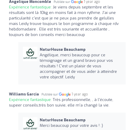
Angelique Moncomble
1 year ago
Publiée sur
Expérience fantastique:
Je viens depuis septembre et les
résultats sont là 10kg en moins fait à mon rythme. J'ai une
particularité c'est que je ne peux pas prendre de gelulles
mais Leidy trouve toujours le bon programme à chaque rdv
hebdomadaire . Elle est très souriante et accueillante ,
toujours de bon conseils merci beaucoup
NaturHouse Beauchamp
Angélique, merci beaucoup pour ce
témoignage et un grand bravo pour vos
résultats ! C'est un plaisir de vous
accompagner et de vous aider à atteindre
votre objectif. Leidy
Williams Garcia
1 year ago
Publiée sur
Expérience fantastique:
Très professionnelle, , à l'écoute,
supeer conseils,très bon suivie, elle m'a changé la vie.
NaturHouse Beauchamp
Merci beaucoup pour votre avis ! :)