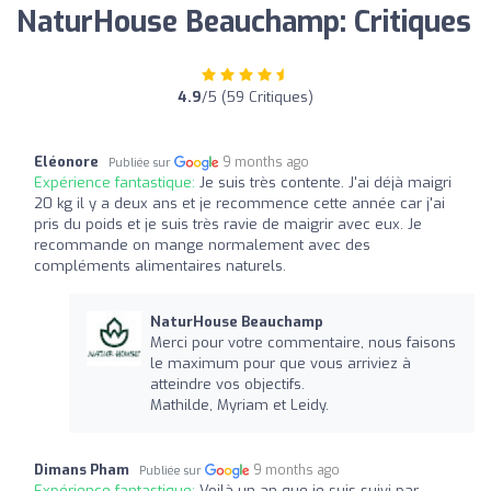
NaturHouse Beauchamp: Critiques
4.9
/5 (59 Critiques)
Eléonore
9 months ago
Publiée sur
Expérience fantastique:
Je suis très contente. J'ai déjà maigri
20 kg il y a deux ans et je recommence cette année car j'ai
pris du poids et je suis très ravie de maigrir avec eux. Je
recommande on mange normalement avec des
compléments alimentaires naturels.
NaturHouse Beauchamp
Merci pour votre commentaire, nous faisons
le maximum pour que vous arriviez à
atteindre vos objectifs.
Mathilde, Myriam et Leidy.
Dimans Pham
9 months ago
Publiée sur
Expérience fantastique:
Voilà un an que je suis suivi par