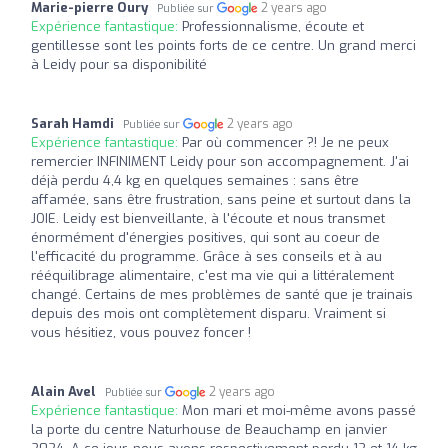
Marie-pierre Oury
2 years ago
Publiée sur
Expérience fantastique:
Professionnalisme, écoute et
gentillesse sont les points forts de ce centre. Un grand merci
à Leidy pour sa disponibilité
Sarah Hamdi
2 years ago
Publiée sur
Expérience fantastique:
Par où commencer ?! Je ne peux
remercier INFINIMENT Leidy pour son accompagnement. J'ai
déjà perdu 4,4 kg en quelques semaines : sans être
affamée, sans être frustration, sans peine et surtout dans la
JOIE. Leidy est bienveillante, à l'écoute et nous transmet
énormément d'énergies positives, qui sont au coeur de
l'efficacité du programme. Grâce à ses conseils et à au
rééquilibrage alimentaire, c'est ma vie qui a littéralement
changé. Certains de mes problèmes de santé que je trainais
depuis des mois ont complètement disparu. Vraiment si
vous hésitiez, vous pouvez foncer !
Alain Avel
2 years ago
Publiée sur
Expérience fantastique:
Mon mari et moi-même avons passé
la porte du centre Naturhouse de Beauchamp en janvier