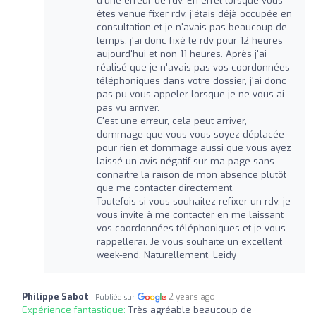
d'une erreur de rdv. En effet lorsque vous
êtes venue fixer rdv, j'étais déjà occupée en
consultation et je n'avais pas beaucoup de
temps, j'ai donc fixé le rdv pour 12 heures
aujourd'hui et non 11 heures. Après j'ai
réalisé que je n'avais pas vos coordonnées
téléphoniques dans votre dossier, j'ai donc
pas pu vous appeler lorsque je ne vous ai
pas vu arriver.
C'est une erreur, cela peut arriver,
dommage que vous vous soyez déplacée
pour rien et dommage aussi que vous ayez
laissé un avis négatif sur ma page sans
connaitre la raison de mon absence plutôt
que me contacter directement.
Toutefois si vous souhaitez refixer un rdv, je
vous invite à me contacter en me laissant
vos coordonnées téléphoniques et je vous
rappellerai. Je vous souhaite un excellent
week-end. Naturellement, Leidy
Philippe Sabot
2 years ago
Publiée sur
Expérience fantastique:
Très agréable beaucoup de