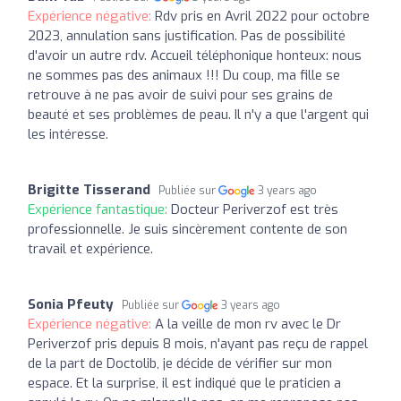
Expérience négative:
Rdv pris en Avril 2022 pour octobre
2023, annulation sans justification. Pas de possibilité
d'avoir un autre rdv. Accueil téléphonique honteux: nous
ne sommes pas des animaux !!! Du coup, ma fille se
retrouve à ne pas avoir de suivi pour ses grains de
beauté et ses problèmes de peau. Il n'y a que l'argent qui
les intéresse.
Brigitte Tisserand
Publiée sur
3 years ago
Expérience fantastique:
Docteur Periverzof est très
professionnelle. Je suis sincèrement contente de son
travail et expérience.
Sonia Pfeuty
Publiée sur
3 years ago
Expérience négative:
A la veille de mon rv avec le Dr
Periverzof pris depuis 8 mois, n'ayant pas reçu de rappel
de la part de Doctolib, je décide de vérifier sur mon
espace. Et la surprise, il est indiqué que le praticien a