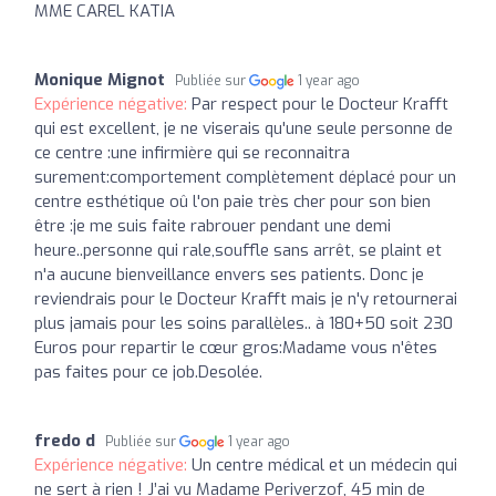
MME CAREL KATIA
Monique Mignot
Publiée sur
1 year ago
Expérience négative:
Par respect pour le Docteur Krafft
qui est excellent, je ne viserais qu'une seule personne de
ce centre :une infirmière qui se reconnaitra
surement:comportement complètement déplacé pour un
centre esthétique oû l'on paie très cher pour son bien
être :je me suis faite rabrouer pendant une demi
heure..personne qui rale,souffle sans arrêt, se plaint et
n'a aucune bienveillance envers ses patients. Donc je
reviendrais pour le Docteur Krafft mais je n'y retournerai
plus jamais pour les soins parallèles.. à 180+50 soit 230
Euros pour repartir le cœur gros:Madame vous n'êtes
pas faites pour ce job.Desolée.
fredo d
Publiée sur
1 year ago
Expérience négative:
Un centre médical et un médecin qui
ne sert à rien ! J’ai vu Madame Periverzof, 45 min de