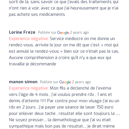
sorti de là, sans savoir ce que j’avais des traitements qui
n’ont rien à voir. avec ce que j’ai heureusement que je n’ai
pas acheté ses médicaments
Lorine Freze
Publiée sur
2 years ago
Expérience négative:
Service médiocre on me donne un
rendez-vous, arrivée le jour on me dit que c’est « moi qui
est annulé le rendez-vous » bien sûr ce n’était pas le cas.
Aucune compréhension à croire qu’il n’y a que eux qui
travaille je décommande
manon simon
Publiée sur
2 years ago
Expérience négative:
Mon fils a déclenché de l’exéma
vers l’âge de 4 mois , j’ai voulus prendre rdv , 1 ans et
demis d’attente !!!! Par contre pour mon visage j’ai eu un
rdv en 2 jours , j’ai payer une séance de laser 150 euro
pour enlever deux tache , résultat elle sont toujours la ….
Ne soyez presser… la demathologue que j’ai vu était
sympathique mais bon pas de résultat… je dirait même