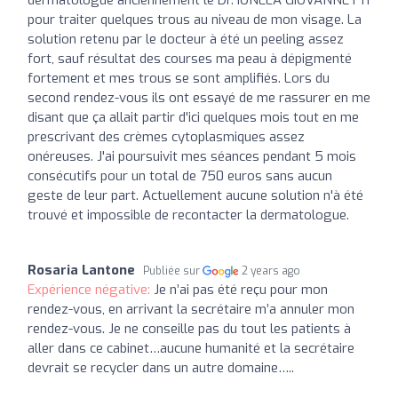
pour traiter quelques trous au niveau de mon visage. La
solution retenu par le docteur à été un peeling assez
fort, sauf résultat des courses ma peau à dépigmenté
fortement et mes trous se sont amplifiés. Lors du
second rendez-vous ils ont essayé de me rassurer en me
disant que ça allait partir d'ici quelques mois tout en me
prescrivant des crèmes cytoplasmiques assez
onéreuses. J'ai poursuivit mes séances pendant 5 mois
consécutifs pour un total de 750 euros sans aucun
geste de leur part. Actuellement aucune solution n'à été
trouvé et impossible de recontacter la dermatologue.
Rosaria Lantone
Publiée sur
2 years ago
Expérience négative:
Je n’ai pas été reçu pour mon
rendez-vous, en arrivant la secrétaire m’a annuler mon
rendez-vous. Je ne conseille pas du tout les patients à
aller dans ce cabinet…aucune humanité et la secrétaire
devrait se recycler dans un autre domaine…..