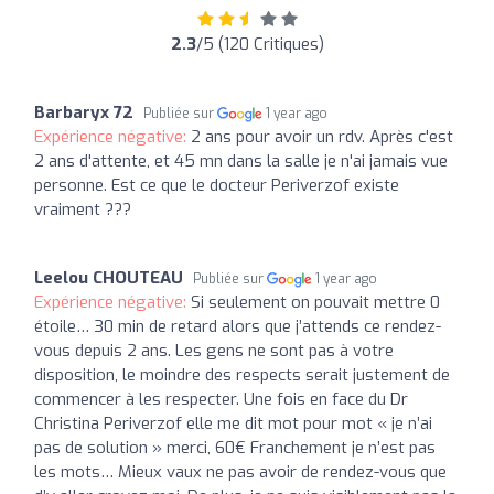
2.3
/5 (120 Critiques)
Barbaryx 72
Publiée sur
1 year ago
Expérience négative:
2 ans pour avoir un rdv. Après c'est
2 ans d'attente, et 45 mn dans la salle je n'ai jamais vue
personne. Est ce que le docteur Periverzof existe
vraiment ???
Leelou CHOUTEAU
Publiée sur
1 year ago
Expérience négative:
Si seulement on pouvait mettre 0
étoile… 30 min de retard alors que j’attends ce rendez-
vous depuis 2 ans. Les gens ne sont pas à votre
disposition, le moindre des respects serait justement de
commencer à les respecter. Une fois en face du Dr
Christina Periverzof elle me dit mot pour mot « je n’ai
pas de solution » merci, 60€ Franchement je n’est pas
les mots… Mieux vaux ne pas avoir de rendez-vous que