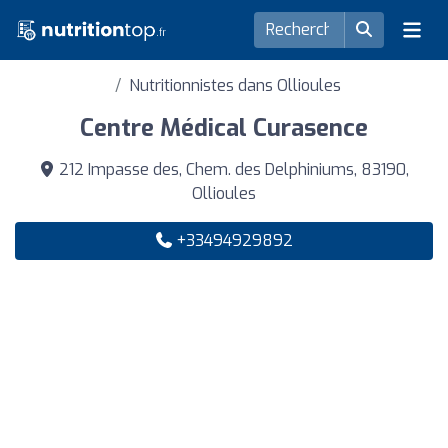
Nutritionnistes dans Ollioules
Centre Médical Curasence
212 Impasse des, Chem. des Delphiniums, 83190,
Ollioules
+33494929892