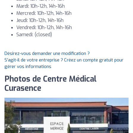
Mardi: 10h-12h, 14h-16h
Mercredi: 10h-12h, 14h-16h
Jeudi: 10h-12h, 14h-16h
Vendredi: 10h-12h, 14h-16h
Samedi: (closed)
Désirez-vous demander une modification ?
S'agit-il de votre entreprise ? Créez un compte gratuit pour
gérer vos informations
Photos de Centre Médical
Curasence