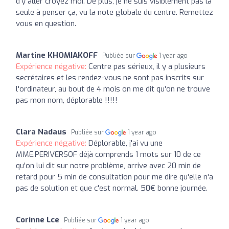
d’y aller croyez moi. De plus, je ne suis visiblement pas la
seule à penser ça, vu la note globale du centre. Remettez
vous en question.
Martine KHOMIAKOFF
Publiée sur
1 year ago
Expérience négative:
Centre pas sérieux, il y a plusieurs
secrétaires et les rendez-vous ne sont pas inscrits sur
l'ordinateur, au bout de 4 mois on me dit qu'on ne trouve
pas mon nom, déplorable !!!!!
Clara Nadaus
Publiée sur
1 year ago
Expérience négative:
Déplorable, j'ai vu une
MME.PERIVERSOF déjà comprends 1 mots sur 10 de ce
qu'on lui dit sur notre problème, arrive avec 20 min de
retard pour 5 min de consultation pour me dire qu'elle n'a
pas de solution et que c'est normal. 50€ bonne journée.
Corinne Lce
Publiée sur
1 year ago