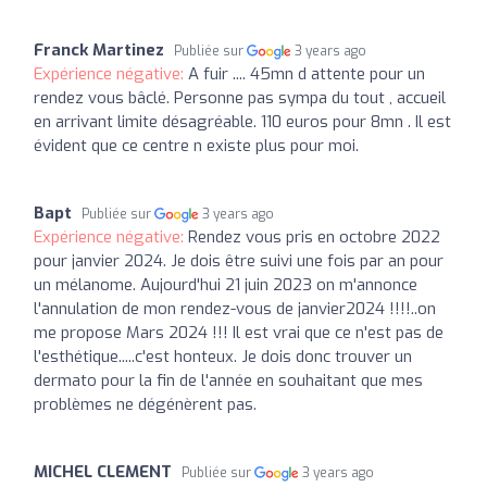
Franck Martinez
Publiée sur
3 years ago
Expérience négative:
A fuir .... 45mn d attente pour un
rendez vous bâclé. Personne pas sympa du tout , accueil
en arrivant limite désagréable. 110 euros pour 8mn . Il est
évident que ce centre n existe plus pour moi.
Bapt
Publiée sur
3 years ago
Expérience négative:
Rendez vous pris en octobre 2022
pour janvier 2024. Je dois être suivi une fois par an pour
un mélanome. Aujourd'hui 21 juin 2023 on m'annonce
l'annulation de mon rendez-vous de janvier2024 !!!!..on
me propose Mars 2024 !!! Il est vrai que ce n'est pas de
l'esthétique.....c'est honteux. Je dois donc trouver un
dermato pour la fin de l'année en souhaitant que mes
problèmes ne dégénèrent pas.
MICHEL CLEMENT
Publiée sur
3 years ago