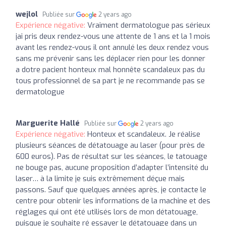
wejlol
Publiée sur
2 years ago
Expérience négative:
Vraiment dermatologue pas sérieux
jai pris deux rendez-vous une attente de 1 ans et la 1 mois
avant les rendez-vous il ont annulé les deux rendez vous
sans me prévenir sans les déplacer rien pour les donner
a dotre pacient honteux mal honnête scandaleux pas du
tous professionnel de sa part je ne recommande pas se
dermatologue
Marguerite Hallé
Publiée sur
2 years ago
Expérience négative:
Honteux et scandaleux. Je réalise
plusieurs séances de détatouage au laser (pour près de
600 euros). Pas de résultat sur les séances, le tatouage
ne bouge pas, aucune proposition d’adapter l’intensité du
laser… à la limite je suis extrêmement déçue mais
passons. Sauf que quelques années après, je contacte le
centre pour obtenir les informations de la machine et des
réglages qui ont été utilisés lors de mon détatouage,
puisque je souhaite ré essayer le détatouage dans un