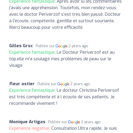
Expérience fantastique:
Après avoir lu les commentaires
j’avais une appréhension. Toutefois, mon rendez-vous
avec le doctor Periverzof s’est très bien passé. Docteur
à l’écoute, compétente, gentille et surtout souriante.
Merci beaucoup pour votre efficacité.
Gilles Grsc
Publiée sur
2 years ago
Expérience fantastique:
Le Docteur Periverzof est au
top,elle m'a soulagé mes problèmes de peau sur le
visage
fleur astier
Publiée sur
2 years ago
Expérience fantastique:
Le docteur Christina Periversof
est très compétente et à l écoute de ses patients. Je
recommande vivement !
Monique Artigas
Publiée sur
2 years ago
Expérience négative:
Consultation Ultra rapide. Je suis