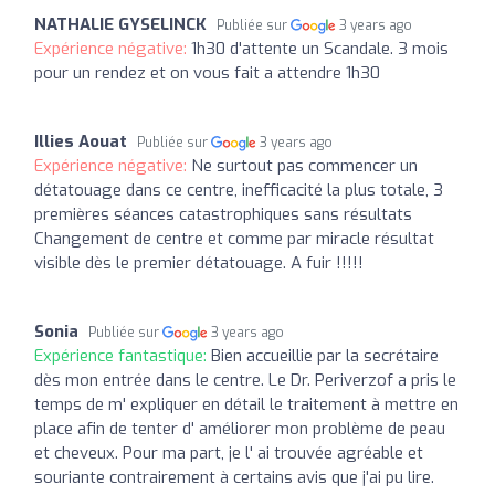
NATHALIE GYSELINCK
Publiée sur
3 years ago
Expérience négative:
1h30 d'attente un Scandale. 3 mois
pour un rendez et on vous fait a attendre 1h30
Illies Aouat
Publiée sur
3 years ago
Expérience négative:
Ne surtout pas commencer un
détatouage dans ce centre, inefficacité la plus totale, 3
premières séances catastrophiques sans résultats
Changement de centre et comme par miracle résultat
visible dès le premier détatouage. A fuir !!!!!
Sonia
Publiée sur
3 years ago
Expérience fantastique:
Bien accueillie par la secrétaire
dès mon entrée dans le centre. Le Dr. Periverzof a pris le
temps de m' expliquer en détail le traitement à mettre en
place afin de tenter d' améliorer mon problème de peau
et cheveux. Pour ma part, je l' ai trouvée agréable et
souriante contrairement à certains avis que j'ai pu lire.