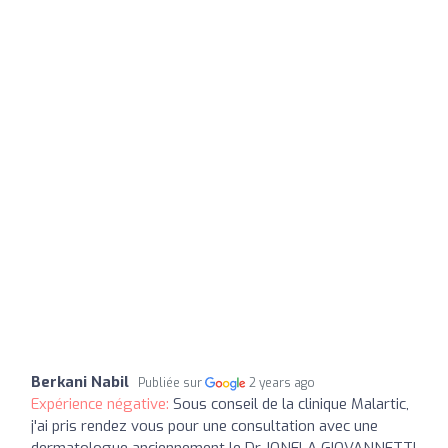
Berkani Nabil
Publiée sur
2 years ago
Expérience négative:
Sous conseil de la clinique Malartic,
j'ai pris rendez vous pour une consultation avec une
dermatologue anciennement le Dr. IONELA GIOVANNETTI