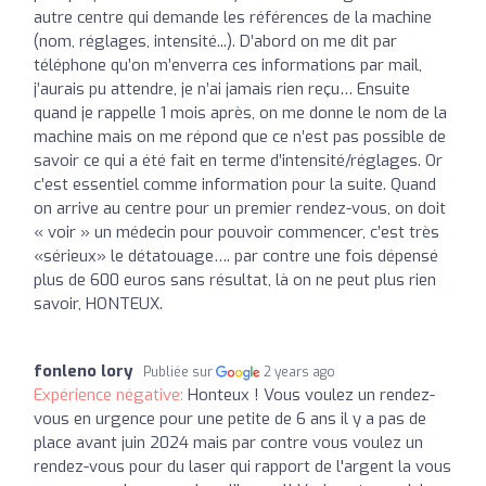
autre centre qui demande les références de la machine
(nom, réglages, intensité...). D’abord on me dit par
téléphone qu’on m’enverra ces informations par mail,
j’aurais pu attendre, je n’ai jamais rien reçu… Ensuite
quand je rappelle 1 mois après, on me donne le nom de la
machine mais on me répond que ce n’est pas possible de
savoir ce qui a été fait en terme d’intensité/réglages. Or
c’est essentiel comme information pour la suite. Quand
on arrive au centre pour un premier rendez-vous, on doit
« voir » un médecin pour pouvoir commencer, c’est très
«sérieux» le détatouage…. par contre une fois dépensé
plus de 600 euros sans résultat, là on ne peut plus rien
savoir, HONTEUX.
fonleno lory
Publiée sur
2 years ago
Expérience négative:
Honteux ! Vous voulez un rendez-
vous en urgence pour une petite de 6 ans il y a pas de
place avant juin 2024 mais par contre vous voulez un
rendez-vous pour du laser qui rapport de l'argent la vous