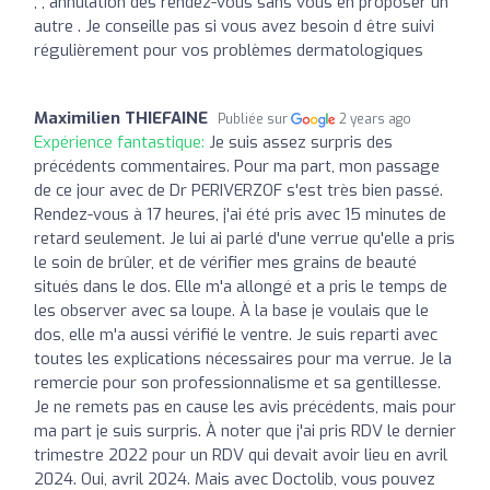
, , annulation des rendez-vous sans vous en proposer un
autre . Je conseille pas si vous avez besoin d être suivi
régulièrement pour vos problèmes dermatologiques
Maximilien THIEFAINE
Publiée sur
2 years ago
Expérience fantastique:
Je suis assez surpris des
précédents commentaires. Pour ma part, mon passage
de ce jour avec de Dr PERIVERZOF s'est très bien passé.
Rendez-vous à 17 heures, j'ai été pris avec 15 minutes de
retard seulement. Je lui ai parlé d'une verrue qu'elle a pris
le soin de brûler, et de vérifier mes grains de beauté
situés dans le dos. Elle m'a allongé et a pris le temps de
les observer avec sa loupe. À la base je voulais que le
dos, elle m'a aussi vérifié le ventre. Je suis reparti avec
toutes les explications nécessaires pour ma verrue. Je la
remercie pour son professionnalisme et sa gentillesse.
Je ne remets pas en cause les avis précédents, mais pour
ma part je suis surpris. À noter que j'ai pris RDV le dernier
trimestre 2022 pour un RDV qui devait avoir lieu en avril
2024. Oui, avril 2024. Mais avec Doctolib, vous pouvez