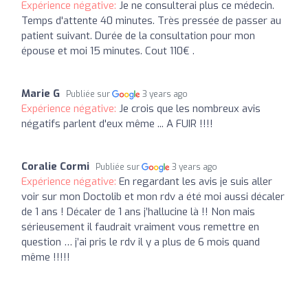
Expérience négative:
Je ne consulterai plus ce médecin.
Temps d'attente 40 minutes. Très pressée de passer au
patient suivant. Durée de la consultation pour mon
épouse et moi 15 minutes. Cout 110€ .
Marie G
Publiée sur
3 years ago
Expérience négative:
Je crois que les nombreux avis
négatifs parlent d'eux même ... A FUIR !!!!
Coralie Cormi
Publiée sur
3 years ago
Expérience négative:
En regardant les avis je suis aller
voir sur mon Doctolib et mon rdv a été moi aussi décaler
de 1 ans ! Décaler de 1 ans j’hallucine là !! Non mais
sérieusement il faudrait vraiment vous remettre en
question … j’ai pris le rdv il y a plus de 6 mois quand
même !!!!!