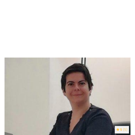
5
(5)