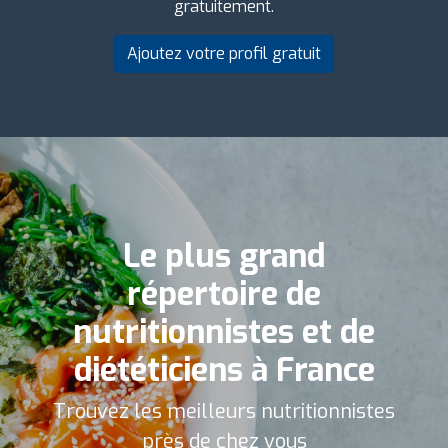
gratuitement.
Ajoutez votre profil gratuit
Le plus grand
répertoire de
nutritionnistes et de
diététiciens à France
Trouvez les meilleurs nutritionnistes
près de chez vous