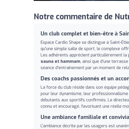
Notre commentaire de Nutri
Un club complet et bien-être à Sai
Espace Cardio Shape se distingue à Saint-Étien
qu'une simple salle de sport, le complexe off
Les adhérents apprécient particulièrement la
sauna et hammam
, ainsi que d'une terrass
séance d'entraînement par un moment de rela
Des coachs passionnés et un acc
La force du club réside dans son équipe pé
pour leur dynamisme, leur professionnalisme e
débutants aux sportifs confirmés. Le directe
connu et encouragé, favorisant une réelle mo
Une ambiance familiale et convivia
L'ambiance décrite par les usagers est una