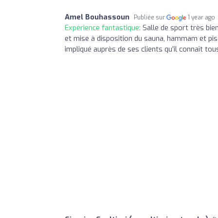
Amel Bouhassoun
Publiée sur
1 year ago
Expérience fantastique:
Salle de sport très bie
et mise à disposition du sauna, hammam et pisc
impliqué auprès de ses clients qu’il connaît to