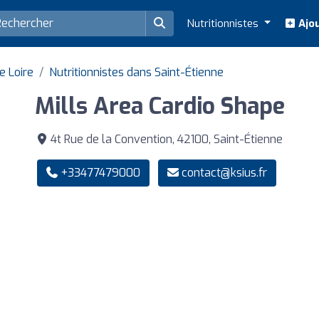
Nutritionnistes
Ajou
e Loire
Nutritionnistes dans Saint-Étienne
Mills Area Cardio Shape
4t Rue de la Convention, 42100, Saint-Étienne
+33477479000
contact@ksius.fr