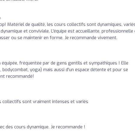
o
op! Matériel de qualité, les cours collectifs sont dynamiques, varié
ynamique et conviviale. L'équipe est accueillante, professionnelle 
 dépasser ou se maintenir en forme. Je recommande vivement.
n équipée, fréquentée par de gens gentils et sympathiques ! Elle
ep, bodycombat, yoga) mais aussi d'un espace détente et pour se
ment recommandé!
s collectifs sont vraiment intenses et variés
avec des cours dynamique. Je recommande !