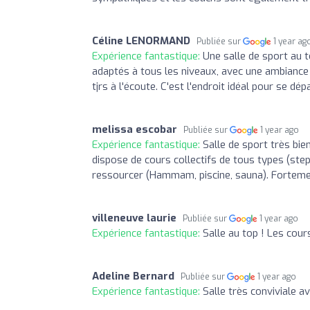
Céline LENORMAND
Publiée sur
1 year ag
Expérience fantastique:
Une salle de sport au t
adaptés à tous les niveaux, avec une ambiance d
tjrs à l'écoute. C'est l'endroit idéal pour se
melissa escobar
Publiée sur
1 year ago
Expérience fantastique:
Salle de sport très bie
dispose de cours collectifs de tous types (st
ressourcer (Hammam, piscine, sauna). Forte
villeneuve laurie
Publiée sur
1 year ago
Expérience fantastique:
Salle au top ! Les cour
Adeline Bernard
Publiée sur
1 year ago
Expérience fantastique:
Salle très conviviale 