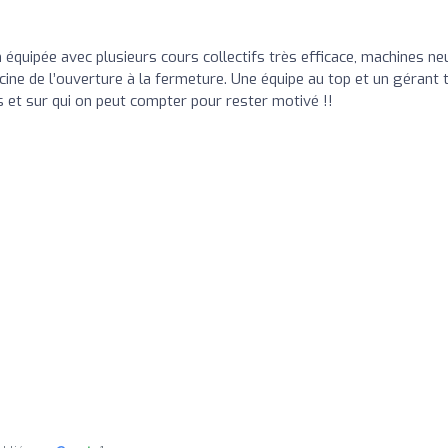
n équipée avec plusieurs cours collectifs très efficace, machines n
ine de l’ouverture à la fermeture. Une équipe au top et un gérant 
us et sur qui on peut compter pour rester motivé !!