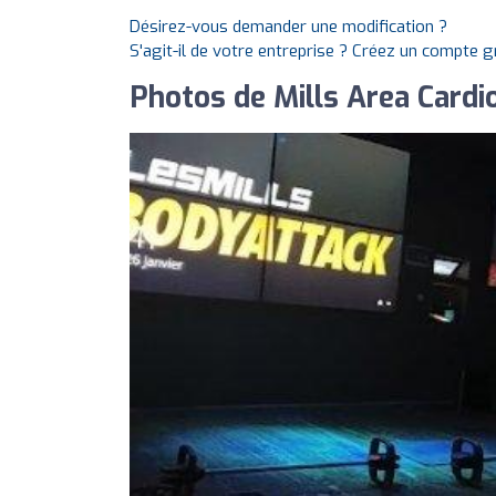
Désirez-vous demander une modification ?
S'agit-il de votre entreprise ? Créez un compte 
Photos de Mills Area Cardi