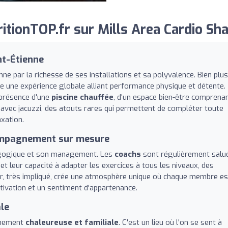
tionTOP.fr sur Mills Area Cardio Sha
nt-Étienne
ne par la richesse de ses installations et sa polyvalence. Bien plus
re une expérience globale alliant performance physique et détente.
 présence d'une
piscine chauffée
, d'un espace bien-être comprena
e avec jacuzzi, des atouts rares qui permettent de compléter toute
xation.
ompagnement sur mesure
dagogique et son management. Les
coachs
sont régulièrement salu
t leur capacité à adapter les exercices à tous les niveaux, des
ur, très impliqué, crée une atmosphère unique où chaque membre es
tivation et un sentiment d'appartenance.
le
nimement
chaleureuse et familiale
. C'est un lieu où l'on se sent à