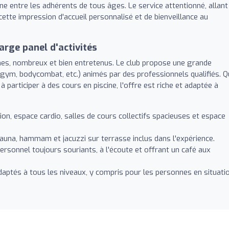
ègne entre les adhérents de tous âges. Le service attentionné, allant
 cette impression d'accueil personnalisé et de bienveillance au
arge panel d'activités
s, nombreux et bien entretenus. Le club propose une grande
agym, bodycombat, etc.) animés par des professionnels qualifiés. 
à participer à des cours en piscine, l'offre est riche et adaptée à
on, espace cardio, salles de cours collectifs spacieuses et espace
auna, hammam et jacuzzi sur terrasse inclus dans l'expérience.
ersonnel toujours souriants, à l'écoute et offrant un café aux
ptés à tous les niveaux, y compris pour les personnes en situati