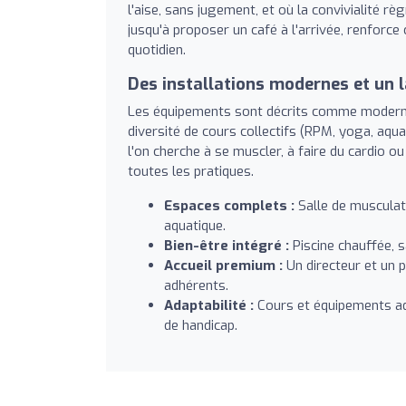
l'aise, sans jugement, et où la convivialité r
jusqu'à proposer un café à l'arrivée, renforce
quotidien.
Des installations modernes et un l
Les équipements sont décrits comme moderne
diversité de cours collectifs (RPM, yoga, aqu
l'on cherche à se muscler, à faire du cardio ou 
toutes les pratiques.
Espaces complets :
Salle de musculati
aquatique.
Bien-être intégré :
Piscine chauffée, s
Accueil premium :
Un directeur et un p
adhérents.
Adaptabilité :
Cours et équipements ada
de handicap.