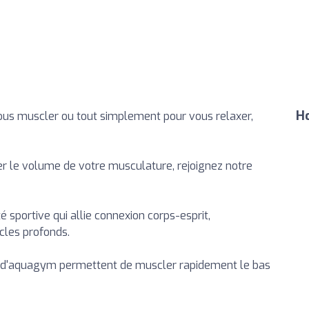
Ho
ous muscler ou tout simplement pour vous relaxer,
r le volume de votre musculature, rejoignez notre
é sportive qui allie connexion corps-esprit,
cles profonds.
s d'aquagym permettent de muscler rapidement le bas