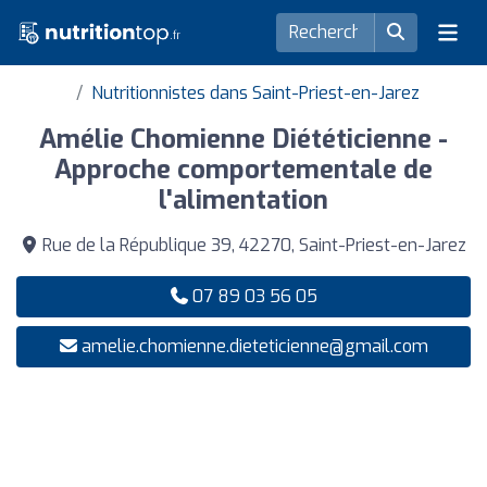
Nutritionnistes dans Saint-Priest-en-Jarez
Amélie Chomienne Diététicienne -
Approche comportementale de
l'alimentation
Rue de la République 39, 42270, Saint-Priest-en-Jarez
07 89 03 56 05
amelie.chomienne.dieteticienne@gmail.com