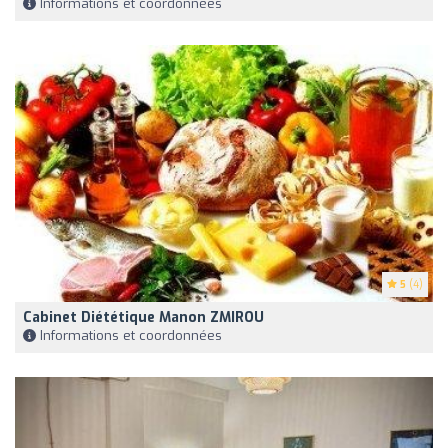
Informations et coordonnées
5
(4)
Cabinet Diététique Manon ZMIROU
Informations et coordonnées