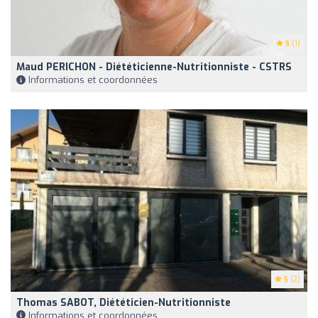
5
(1)
Maud PERICHON - Diététicienne-Nutritionniste - CSTRS
Informations et coordonnées
5
(2)
Thomas SABOT, Diététicien-Nutritionniste
Informations et coordonnées