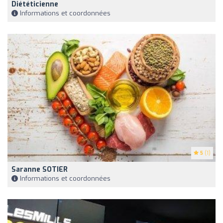
Diététicienne
Informations et coordonnées
5
(1)
Saranne SOTIER
Informations et coordonnées