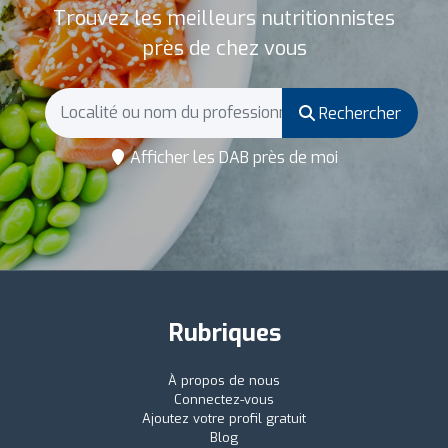
Trouvez les meilleurs nutritionnistes
près de chez vous
Rechercher
Afficher les DAB près de moi
Rubriques
À propos de nous
Connectez-vous
Ajoutez votre profil gratuit
Blog