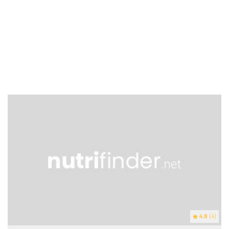
4.8
(4)