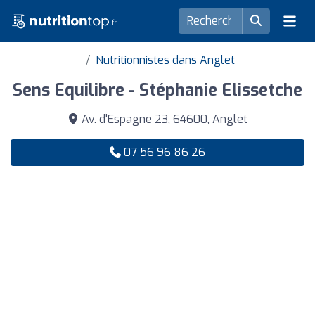
Nutritionnistes dans Anglet
Sens Equilibre - Stéphanie Elissetche
Av. d'Espagne 23, 64600, Anglet
07 56 96 86 26