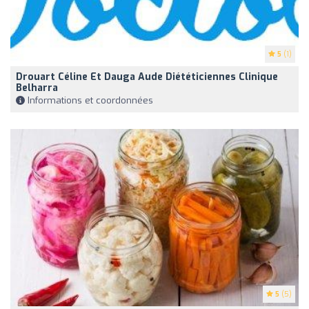
5
(1)
Drouart Céline Et Dauga Aude Diététiciennes Clinique
Belharra
Informations et coordonnées
5
(5)