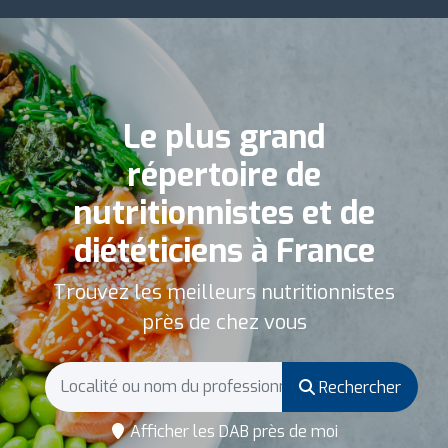
Le plus grand
répertoire de
nutritionnistes et de
diététiciens à France
Trouvez les meilleurs nutritionnistes
près de chez vous
Rechercher
Afficher les DAB près de moi