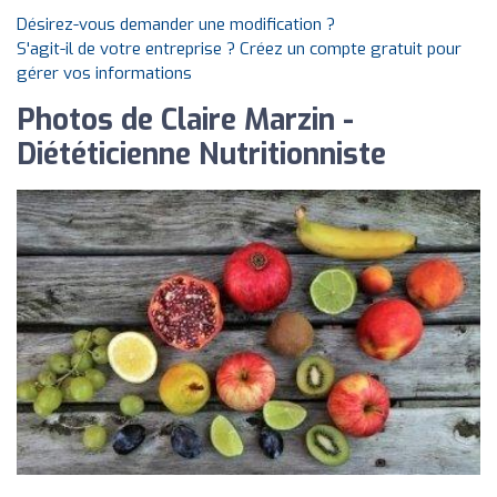
Désirez-vous demander une modification ?
S'agit-il de votre entreprise ? Créez un compte gratuit pour
gérer vos informations
Photos de Claire Marzin -
Diététicienne Nutritionniste