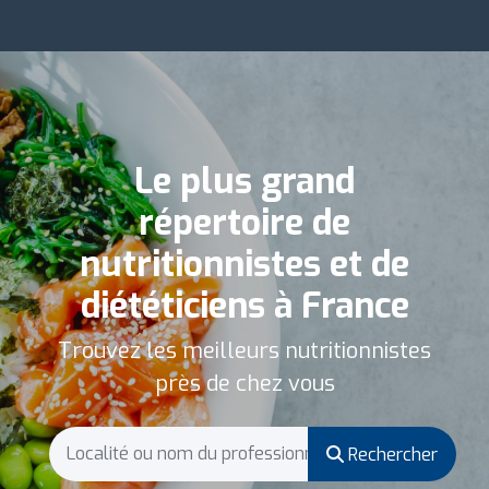
Le plus grand
répertoire de
nutritionnistes et de
diététiciens à France
Trouvez les meilleurs nutritionnistes
près de chez vous
Rechercher