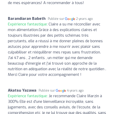
de mes espérances! A recommander à tous!
Barandiaran Babeth
Publiée sur
2 years ago
Expérience fantastique:
Claire a su me réconcilier avec
mon alimentation.Grâce à des explications claires et
toujours illustrées par des petits schémas très
percutants, elle a réussi à me donner pleines de bonnes
astuces pour apprendre à me nourrir avec plaisir sans
culpabiliser et rééquilibrer mes repas sans frustration.
J'ai 47 ans , 2 enfants , un métier qui me demande
beaucoup d'énergie et j'ai trouvé son approche de la
nutrition en adéquation avec la réalité de notre quotidien .
Merci Claire pour votre accompagnement !
Akatsu Yazawa
Publiée sur
4 years ago
Expérience fantastique:
Je recommande Claire Marzin à
300% Elle est d'une bienveillance incroyable, sans
jugements, avec des conseils avisés, de l'écoute, de la
compréhension etc, je ne lui trouve que des qualités, sans