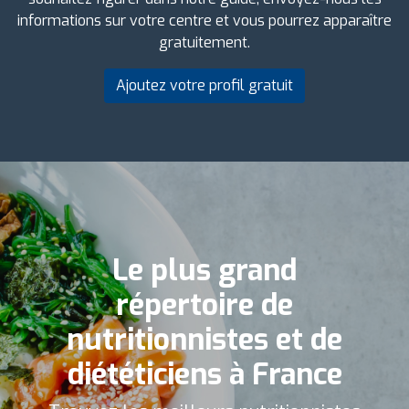
informations sur votre centre et vous pourrez apparaître
gratuitement.
Ajoutez votre profil gratuit
Le plus grand
répertoire de
nutritionnistes et de
diététiciens à France