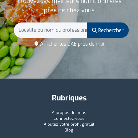
Trouvez les meilleurs nutritionnistes
près de chez vous
Rechercher
Afficher les DAB près de moi
Rubriques
À propos de nous
Connectez-vous
Ajoutez votre profil gratuit
Blog