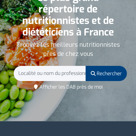
répertoire de
nutritionnistes et de
diététiciens à France
Trouvez les meilleurs nutritionnistes
près de chez vous
Rechercher
Afficher les DAB près de moi