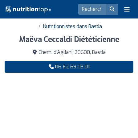
Nutritionnistes dans Bastia
Maëva Ceccaldi Diététicienne
Chem. d'Agliani, 20600, Bastia
06 82 69 03 01