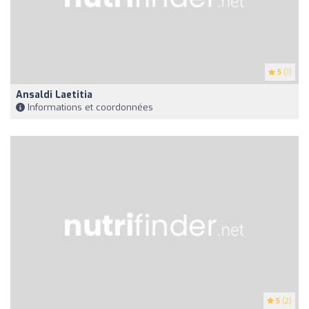
5
(1)
Ansaldi Laetitia
Informations et coordonnées
5
(2)