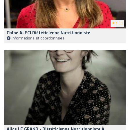
5
(5)
Chloé ALECI Diététicienne Nutritionniste
Informations et coordonnées
Alice LE GRAND - Diététicienne Nutritionniste À