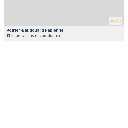
5
(3)
Poirier-Baudouard Fabienne
Informations et coordonnées