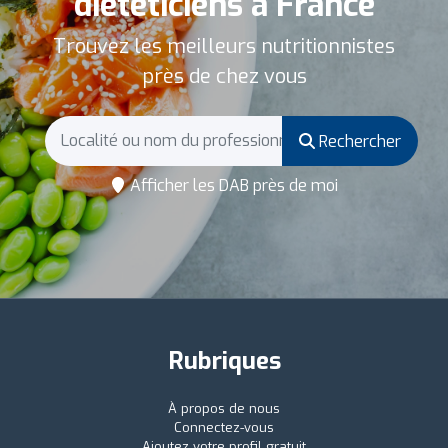
diététiciens à France
Trouvez les meilleurs nutritionnistes
près de chez vous
Rechercher
Afficher les DAB près de moi
Rubriques
À propos de nous
Connectez-vous
Ajoutez votre profil gratuit