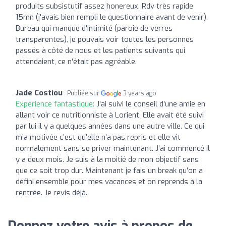
produits subsistutif assez honereux. Rdv très rapide
15mn (j'avais bien rempli le questionnaire avant de venir).
Bureau qui manque d'intimité (paroie de verres
transparentes), je pouvais voir toutes les personnes
passés à côté de nous et les patients suivants qui
attendaient, ce n'était pas agréable.
Jade Costiou
Publiée sur
3 years ago
Expérience fantastique:
J’ai suivi le conseil d’une amie en
allant voir ce nutritionniste à Lorient. Elle avait été suivi
par lui il y a quelques années dans une autre ville. Ce qui
m’a motivée c’est qu’elle n’a pas repris et elle vit
normalement sans se priver maintenant. J’ai commencé il
y a deux mois. Je suis à la moitié de mon objectif sans
que ce soit trop dur. Maintenant je fais un break qu’on a
défini ensemble pour mes vacances et on reprends à la
rentrée. Je revis déjà.