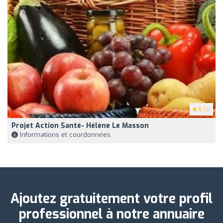
5
(5)
Projet Action Santé- Hélène Le Masson
Informations et coordonnées
Ajoutez gratuitement votre profil
professionnel à notre annuaire