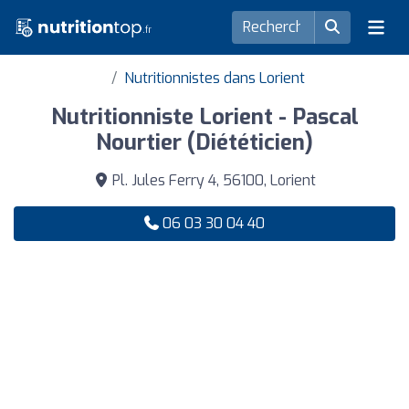
Nutritionnistes dans Lorient
Nutritionniste Lorient - Pascal
Nourtier (Diététicien)
Pl. Jules Ferry 4, 56100, Lorient
06 03 30 04 40