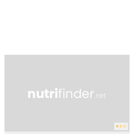
5
(4)