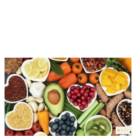
5
(5)