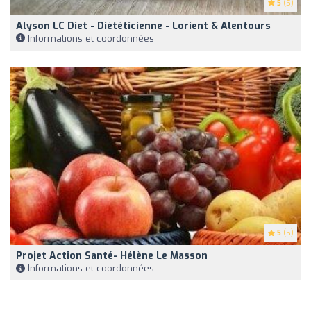
5
(5)
Alyson LC Diet - Diététicienne - Lorient & Alentours
Informations et coordonnées
5
(5)
Projet Action Santé- Hélène Le Masson
Informations et coordonnées