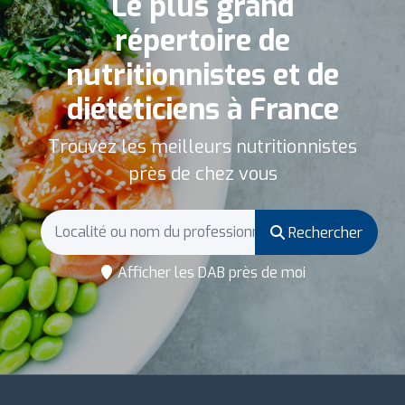
Le plus grand
répertoire de
nutritionnistes et de
diététiciens à France
Trouvez les meilleurs nutritionnistes
près de chez vous
Rechercher
Afficher les DAB près de moi