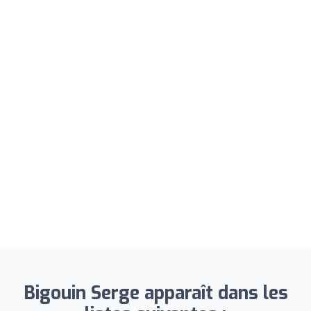
Bigouin Serge apparaît dans les