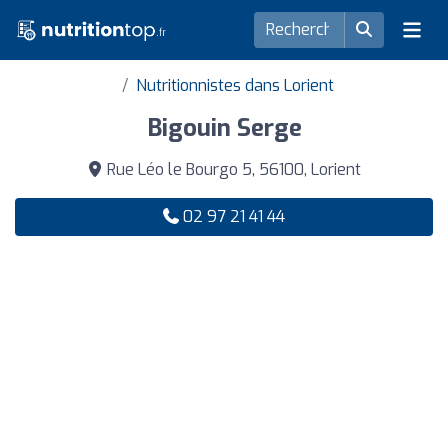
Nutritionnistes dans Lorient
Bigouin Serge
Rue Léo le Bourgo 5, 56100, Lorient
02 97 21 41 44