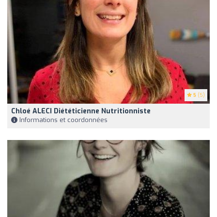
5
(5)
Chloé ALECI Diététicienne Nutritionniste
Informations et coordonnées