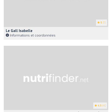
5
(1)
Le Gall Isabelle
Informations et coordonnées
4.5
(4)