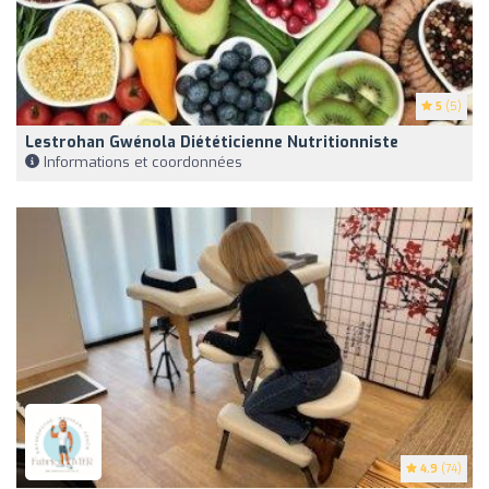
5
(5)
Lestrohan Gwénola Diététicienne Nutritionniste
Informations et coordonnées
4.9
(74)