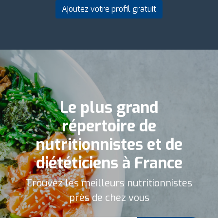
Ajoutez votre profil gratuit
Le plus grand
répertoire de
nutritionnistes et de
diététiciens à France
Trouvez les meilleurs nutritionnistes
près de chez vous