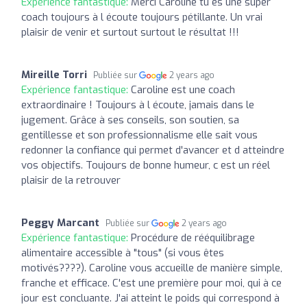
Expérience fantastique:
Merci Caroline tu es une super
coach toujours à l écoute toujours pétillante. Un vrai
plaisir de venir et surtout surtout le résultat !!!
Mireille Torri
Publiée sur
2 years ago
Expérience fantastique:
Caroline est une coach
extraordinaire ! Toujours à l écoute, jamais dans le
jugement. Grâce à ses conseils, son soutien, sa
gentillesse et son professionnalisme elle sait vous
redonner la confiance qui permet d'avancer et d atteindre
vos objectifs. Toujours de bonne humeur, c est un réel
plaisir de la retrouver
Peggy Marcant
Publiée sur
2 years ago
Expérience fantastique:
Procédure de rééquilibrage
alimentaire accessible à "tous" (si vous êtes
motivés????). Caroline vous accueille de manière simple,
franche et efficace. C'est une première pour moi, qui à ce
jour est concluante. J'ai atteint le poids qui correspond à