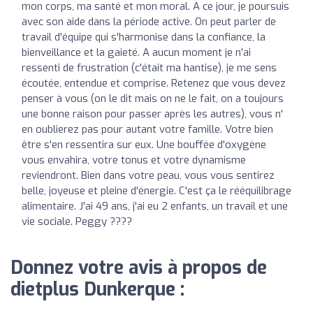
mon corps, ma santé et mon moral. A ce jour, je poursuis
avec son aide dans la période active. On peut parler de
travail d'équipe qui s'harmonise dans la confiance, la
bienveillance et la gaieté. A aucun moment je n'ai
ressenti de frustration (c'était ma hantise), je me sens
écoutée, entendue et comprise. Retenez que vous devez
penser à vous (on le dit mais on ne le fait, on a toujours
une bonne raison pour passer après les autres), vous n'
en oublierez pas pour autant votre famille. Votre bien
être s'en ressentira sur eux. Une bouffée d'oxygène
vous envahira, votre tonus et votre dynamisme
reviendront. Bien dans votre peau, vous vous sentirez
belle, joyeuse et pleine d'énergie. C'est ça le rééquilibrage
alimentaire. J'ai 49 ans, j'ai eu 2 enfants, un travail et une
vie sociale. Peggy ????
Donnez votre avis à propos de
dietplus Dunkerque :