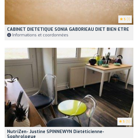
5
(1)
CABINET DIETETIQUE SONIA GABORIEAU DIET BIEN ETRE
Informations et coordonnées
5
(5)
NutriZen- Justine SPINNEWYN Diététicienne-
Sophrologue