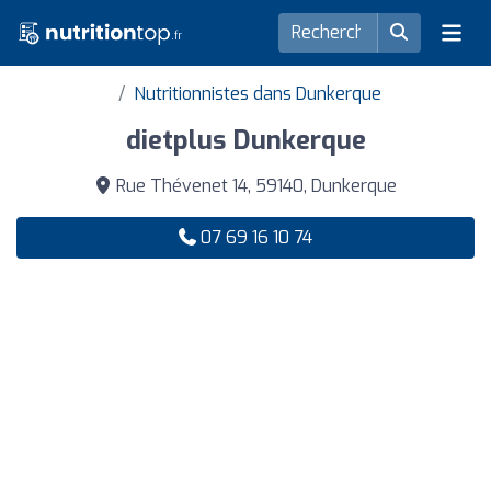
Nutritionnistes dans Dunkerque
dietplus Dunkerque
Rue Thévenet 14, 59140, Dunkerque
07 69 16 10 74