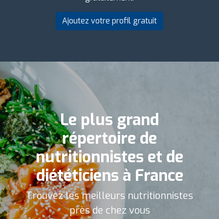
Ajoutez votre profil gratuit
Le plus grand
répertoire de
nutritionnistes et de
diététiciens à France
Trouvez les meilleurs nutritionnistes
près de chez vous