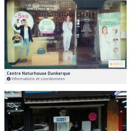
4.8
(5)
Centre Naturhouse Dunkerque
Informations et coordonnées