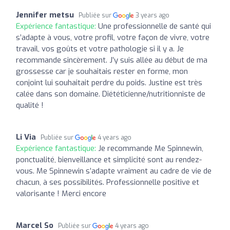
Jennifer metsu
Publiée sur
3 years ago
Expérience fantastique:
Une professionnelle de santé qui
s’adapte à vous, votre profil, votre façon de vivre, votre
travail, vos goûts et votre pathologie si il y a. Je
recommande sincèrement. J’y suis allée au début de ma
grossesse car je souhaitais rester en forme, mon
conjoint lui souhaitait perdre du poids. Justine est très
calée dans son domaine. Diététicienne/nutritionniste de
qualité !
Li Via
Publiée sur
4 years ago
Expérience fantastique:
Je recommande Me Spinnewin,
ponctualité, bienveillance et simplicité sont au rendez-
vous. Me Spinnewin s’adapte vraiment au cadre de vie de
chacun, à ses possibilités. Professionnelle positive et
valorisante ! Merci encore
Marcel So
Publiée sur
4 years ago