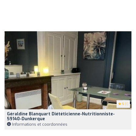
5
(1)
Géraldine Blanquart Diététicienne-Nutritionniste-
59140-Dunkerque
Informations et coordonnées