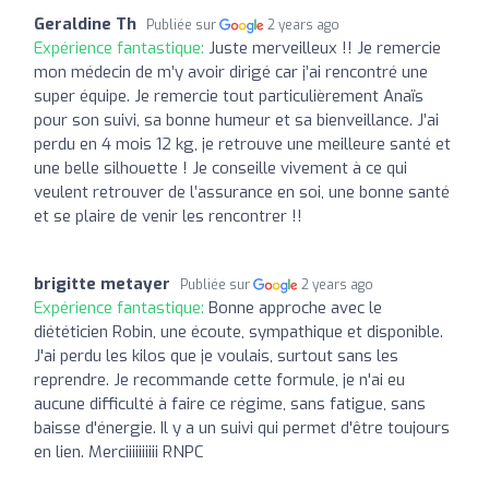
Geraldine Th
Publiée sur
2 years ago
Expérience fantastique:
Juste merveilleux !! Je remercie
mon médecin de m’y avoir dirigé car j’ai rencontré une
super équipe. Je remercie tout particulièrement Anaïs
pour son suivi, sa bonne humeur et sa bienveillance. J’ai
perdu en 4 mois 12 kg, je retrouve une meilleure santé et
une belle silhouette ! Je conseille vivement à ce qui
veulent retrouver de l’assurance en soi, une bonne santé
et se plaire de venir les rencontrer !!
brigitte metayer
Publiée sur
2 years ago
Expérience fantastique:
Bonne approche avec le
diététicien Robin, une écoute, sympathique et disponible.
J'ai perdu les kilos que je voulais, surtout sans les
reprendre. Je recommande cette formule, je n'ai eu
aucune difficulté à faire ce régime, sans fatigue, sans
baisse d'énergie. Il y a un suivi qui permet d'être toujours
en lien. Merciiiiiiiiii RNPC