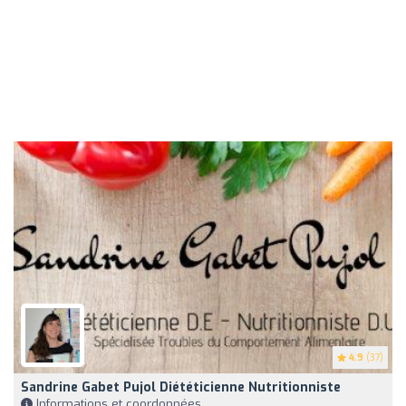
4.9
(37)
Sandrine Gabet Pujol Diététicienne Nutritionniste
Informations et coordonnées