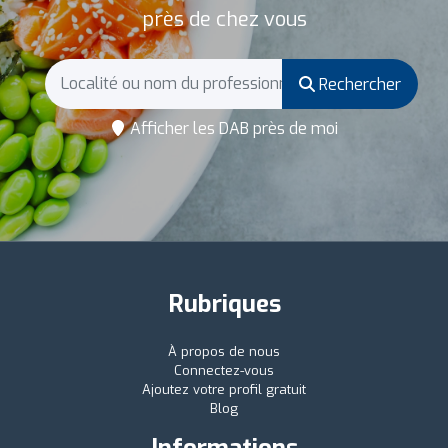
près de chez vous
Rechercher
Afficher les DAB près de moi
Rubriques
À propos de nous
Connectez-vous
Ajoutez votre profil gratuit
Blog
Informations