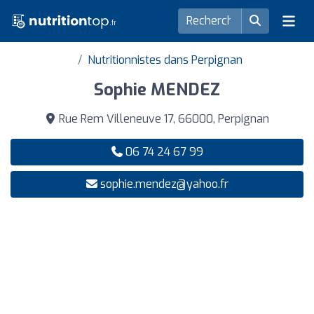
Nutritionnistes dans Perpignan
Sophie MENDEZ
Rue Rem Villeneuve 17, 66000, Perpignan
06 74 24 67 99
sophie.mendez@yahoo.fr