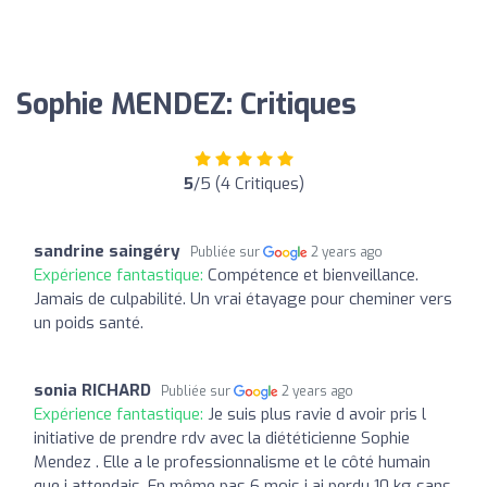
Sophie MENDEZ: Critiques
5
/5 (4 Critiques)
sandrine saingéry
Publiée sur
2 years ago
Expérience fantastique:
Compétence et bienveillance.
Jamais de culpabilité. Un vrai étayage pour cheminer vers
un poids santé.
sonia RICHARD
Publiée sur
2 years ago
Expérience fantastique:
Je suis plus ravie d avoir pris l
initiative de prendre rdv avec la diététicienne Sophie
Mendez . Elle a le professionnalisme et le côté humain
que j attendais. En même pas 6 mois j ai perdu 10 kg sans