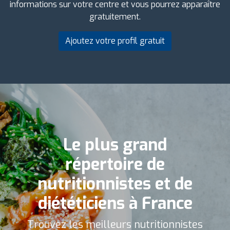
informations sur votre centre et vous pourrez apparaître
gratuitement.
Ajoutez votre profil gratuit
Le plus grand
répertoire de
nutritionnistes et de
diététiciens à France
Trouvez les meilleurs nutritionnistes