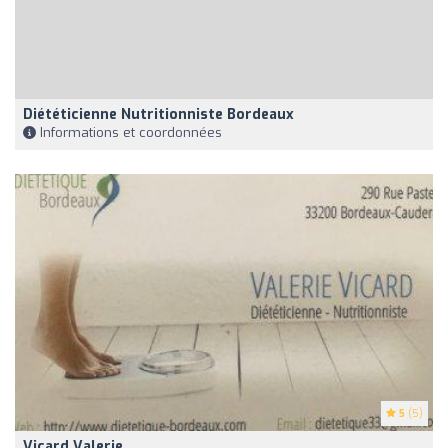
Diététicienne Nutritionniste Bordeaux
Informations et coordonnées
5
(5)
Vicard Valerie