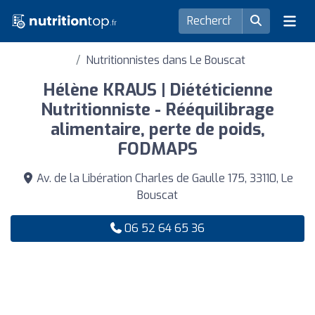
Nutritionnistes dans Le Bouscat
Hélène KRAUS | Diététicienne
Nutritionniste - Rééquilibrage
alimentaire, perte de poids,
FODMAPS
Av. de la Libération Charles de Gaulle 175, 33110, Le
Bouscat
06 52 64 65 36