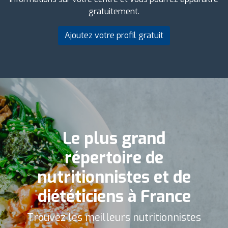
gratuitement.
Ajoutez votre profil gratuit
Le plus grand
répertoire de
nutritionnistes et de
diététiciens à France
Trouvez les meilleurs nutritionnistes