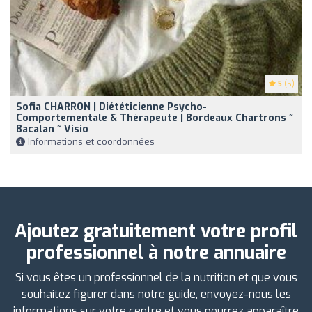
5
(5)
Sofia CHARRON | Diététicienne Psycho-
Comportementale & Thérapeute | Bordeaux Chartrons ~
Bacalan ~ Visio
Informations et coordonnées
Ajoutez gratuitement votre profil
professionnel à notre annuaire
Si vous êtes un professionnel de la nutrition et que vous
souhaitez figurer dans notre guide, envoyez-nous les
informations sur votre centre et vous pourrez apparaître