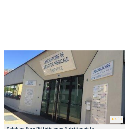
5
(5)
Delphine Sury Diététicienne Nutritionniste