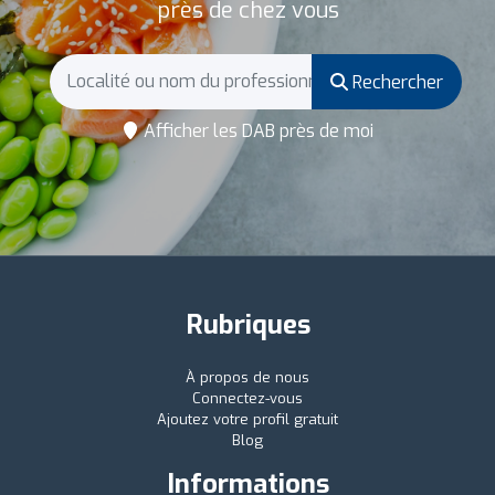
près de chez vous
Rechercher
Afficher les DAB près de moi
Rubriques
À propos de nous
Connectez-vous
Ajoutez votre profil gratuit
Blog
Informations