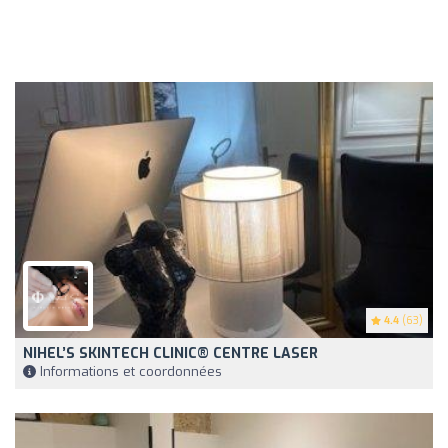
4.4
(63)
NIHEL’S SKINTECH CLINIC®️ CENTRE LASER
Informations et coordonnées