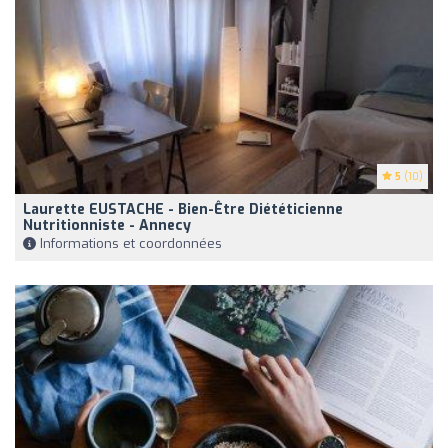
5
(10)
Laurette EUSTACHE - Bien-Être Diététicienne
Nutritionniste - Annecy
Informations et coordonnées