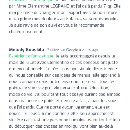
par Mme Clémentine LEGRAND et j'ai déjà perdu 7 kg. Elle
m'a permise de changer mon rapport avec la nourriture
et en prime mes douleurs articulaires se sont évanouies.
Je suis ravie de son suivi et vous la recommande
chaleureusement
Mélody Bouskila
Publiée sur
4 years ago
Expérience fantastique:
Je suis accompagnée depuis le
mois de juillet avec Clémentine et ces conseils ont juste
été exceptionnels. Ce n’est pas une simple diététicienne
qui nous conseille sur des idées de menus, elle apprend à
nous connaître dans notre environnement sur tous les
points de vue : vie pro, vie perso, culture, éducation,
mode de vie. J’ai pourtant tout essayé durant des années
dans ma perte de poids et rien n’y a fait, à part les sous
que j’ai perdu. Elle ne porte aucun jugement, elle est
douce, j’ai réussi à me confier à elle, son approche est
sincère car c’est une personne humaine avant tout. Elle a
su débloquer des choses en moi qui vont bien au-delà