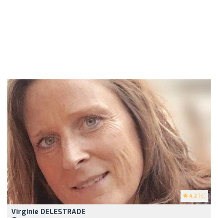
4.2
(5)
Virginie DELESTRADE