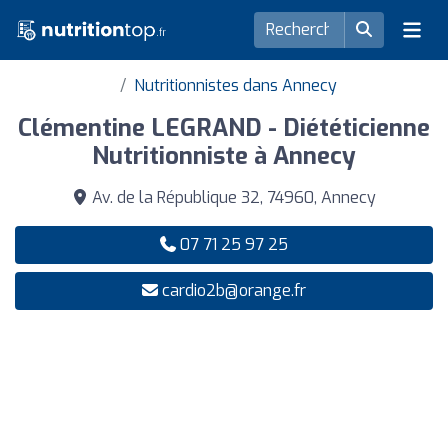
Nutritionnistes dans Annecy
Clémentine LEGRAND - Diététicienne
Nutritionniste à Annecy
Av. de la République 32, 74960, Annecy
07 71 25 97 25
cardio2b@orange.fr