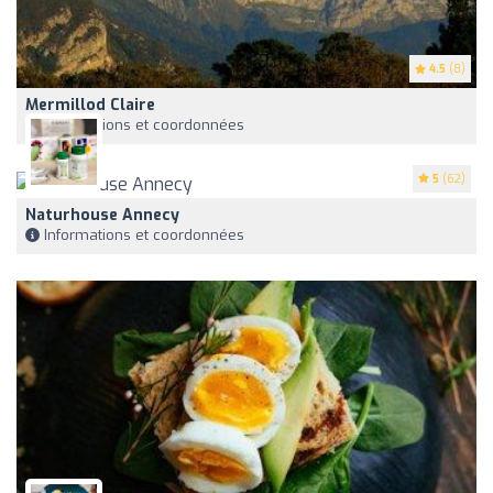
4.5
(8)
Mermillod Claire
Informations et coordonnées
5
(62)
Naturhouse Annecy
Informations et coordonnées