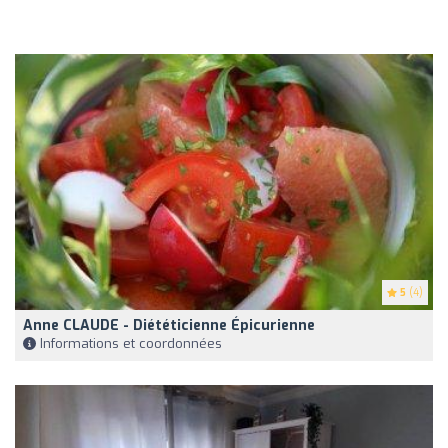
5
(4)
Anne CLAUDE - Diététicienne Épicurienne
Informations et coordonnées