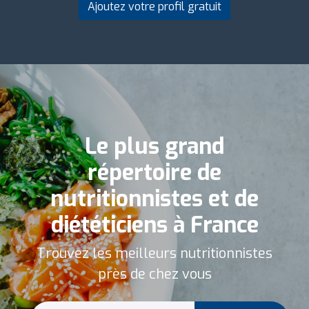
Ajoutez votre profil gratuit
Le plus grand
répertoire de
nutritionnistes et de
diététiciens à France
Trouvez les meilleurs nutritionnistes
près de chez vous