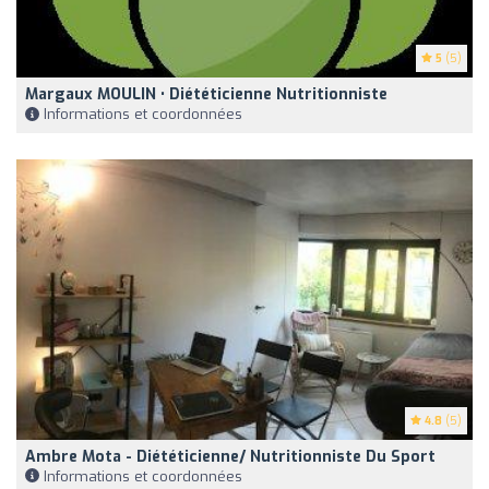
5
(5)
Margaux MOULIN • Diététicienne Nutritionniste
Informations et coordonnées
4.8
(5)
Ambre Mota - Diététicienne/ Nutritionniste Du Sport
Informations et coordonnées