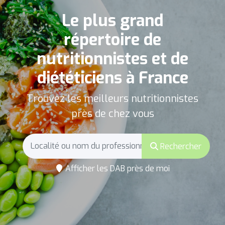
Le plus grand
répertoire de
nutritionnistes et de
diététiciens à France
Trouvez les meilleurs nutritionnistes
près de chez vous
Rechercher
Afficher les DAB près de moi