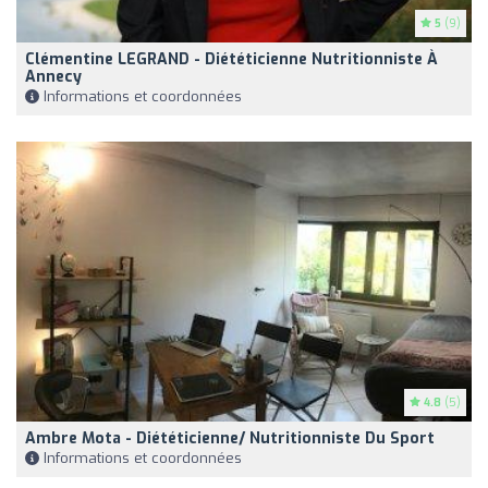
5
(9)
Clémentine LEGRAND - Diététicienne Nutritionniste À
Annecy
Informations et coordonnées
4.8
(5)
Ambre Mota - Diététicienne/ Nutritionniste Du Sport
Informations et coordonnées