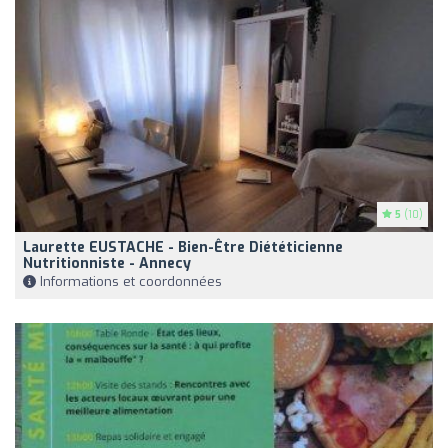
5
(10)
Laurette EUSTACHE - Bien-Être Diététicienne
Nutritionniste - Annecy
Informations et coordonnées