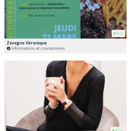
5
(2)
Zavagno Véronique
Informations et coordonnées
5
(19)