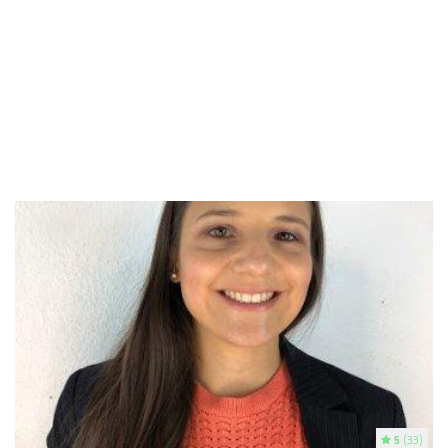
5
(33)