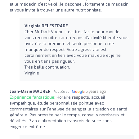
et le médecin c'est vexé. Je deconseil fortement ce medecin
et vous invite à trouver une autre nutritionniste.
Virginie DELESTRADE
Cher Mr Dark Vador, il est très facile pour moi de
vous reconnaître car en 5 ans d’activité libérale vous
avez été la première et seule personne à me
manquer de respect. Votre agressivité est
certainement en lien avec votre mal être et je ne
vous en tiens pas rigueur.
Très belle continuation,
Virginie
Jean-Marie MAURER
5 years ago
Publiée sur
Expérience fantastique:
Horaire respecté, accueil
sympathique, étude personnalisée pointue avec
commentaires sur l'analyse de sang.et la situation de santé
générale. Pas pressée par le temps, conseils nombreux et
détaillés. Plan d'alimentation transmis de suite sans
exigence extrême..