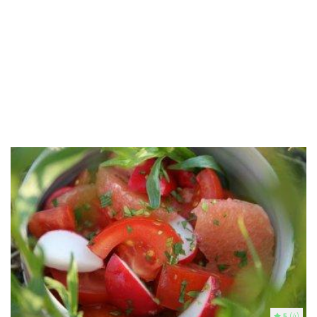
5
(4)