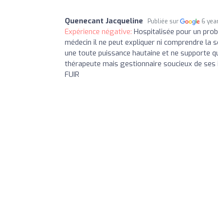
Quenecant Jacqueline
Publiée sur
6 yea
Expérience négative:
Hospitalisée pour un prob
médecin il ne peut expliquer ni comprendre la s
une toute puissance hautaine et ne supporte que
thérapeute mais gestionnaire soucieux de ses 
FUIR