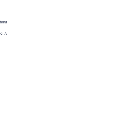
 dans
oi A