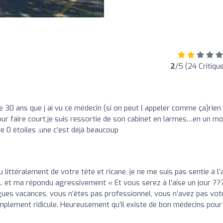
2
/5 (24 Critiqu
e 30 ans que j ai vu ce médecin (si on peut l appeler comme ça)rien 
our faire court,je suis ressortie de son cabinet en larmes…en un m
0 étoiles ,une c’est déjà beaucoup
littéralement de votre tête et ricane, je ne me suis pas sentie à l’
.. et ma répondu agressivement « Et vous serez à l’aise un jour ???
ues vacances, vous n’êtes pas professionnel, vous n’avez pas vot
implement ridicule. Heureusement qu’il existe de bon médecins pour