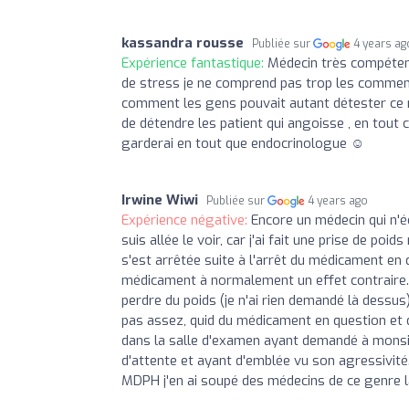
kassandra rousse
Publiée sur
4 years ag
Expérience fantastique:
Médecin très compétent
de stress je ne comprend pas trop les commen
comment les gens pouvait autant détester ce méd
de détendre les patient qui angoisse , en tout 
garderai en tout que endocrinologue ☺️
Irwine Wiwi
Publiée sur
4 years ago
Expérience négative:
Encore un médecin qui n'é
suis allée le voir, car j'ai fait une prise de p
s'est arrêtée suite à l'arrêt du médicament en
médicament à normalement un effet contraire. 
perdre du poids (je n'ai rien demandé là dessus
pas assez, quid du médicament en question et 
dans la salle d'examen ayant demandé à monsi
d'attente et ayant d'emblée vu son agressivité.
MDPH j'en ai soupé des médecins de ce genre l