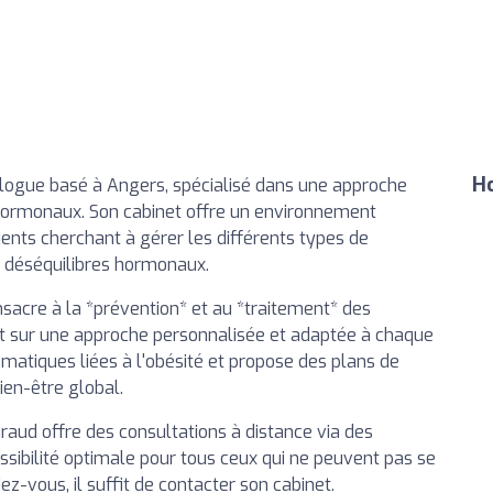
Ho
logue basé à Angers, spécialisé dans une approche
 hormonaux. Son cabinet offre un environnement
ients cherchant à gérer les différents types de
x déséquilibres hormonaux.
sacre à la *prévention* et au *traitement* des
nt sur une approche personnalisée et adaptée à chaque
matiques liées à l'obésité et propose des plans de
ien-être global.
Giraud offre des consultations à distance via des
essibilité optimale pour tous ceux qui ne peuvent pas se
ez-vous, il suffit de contacter son cabinet.