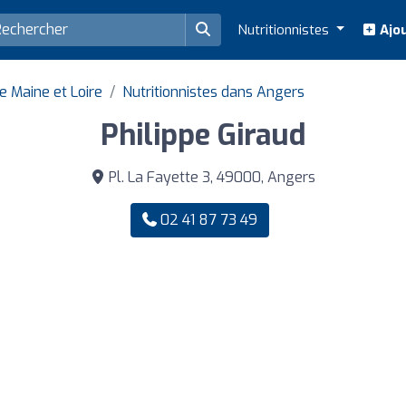
Nutritionnistes
Ajou
e Maine et Loire
Nutritionnistes dans Angers
Philippe Giraud
Pl. La Fayette 3, 49000, Angers
02 41 87 73 49