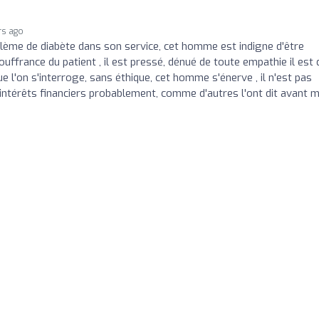
rs ago
lème de diabète dans son service, cet homme est indigne d'être
ouffrance du patient , il est pressé, dénué de toute empathie il est
 l'on s'interroge, sans éthique, cet homme s'énerve , il n'est pas
intérêts financiers probablement, comme d'autres l'ont dit avant m