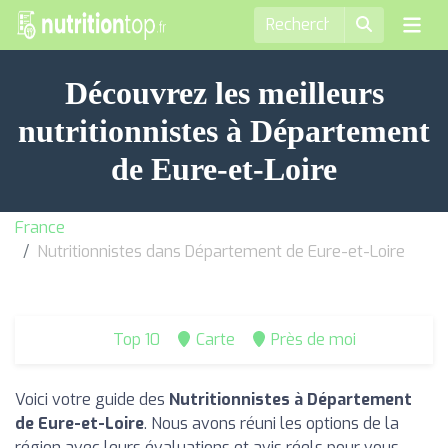
Découvrez les meilleurs
nutritionnistes à Département
de Eure-et-Loire
France
Nutritionnistes dans Département de Eure-et-Loire
Top 10
Carte
Près de moi
Voici votre guide des
Nutritionnistes à Département
de Eure-et-Loire
. Nous avons réuni les options de la
région avec leurs évaluations et avis réels pour vous