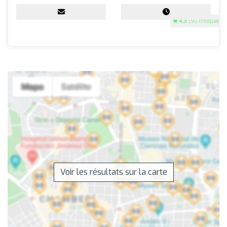
4.3
(90 critiques)
Voir les résultats sur la carte