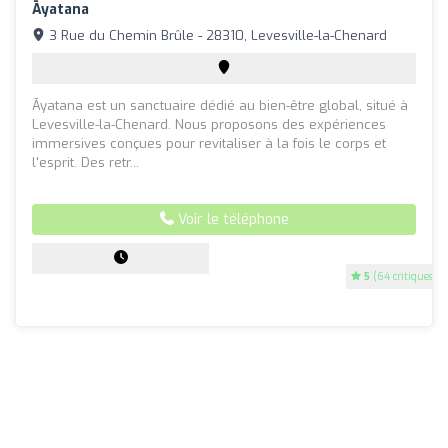
Āyatana
3 Rue du Chemin Brûle - 28310, Levesville-la-Chenard
Āyatana est un sanctuaire dédié au bien-être global, situé à
Levesville-la-Chenard. Nous proposons des expériences
immersives conçues pour revitaliser à la fois le corps et
l'esprit. Des retr...
Voir le téléphone
5
(64 critiques)