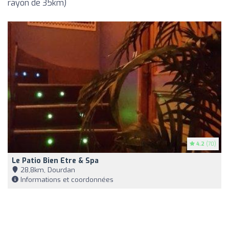
rayon de 35km)
4.2
(70)
Le Patio Bien Etre & Spa
28,8km, Dourdan
Informations et coordonnées