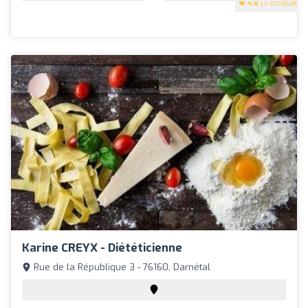
4.8
(5 critiques)
Karine CREYX - Diététicienne
Rue de la République 3 - 76160, Darnétal