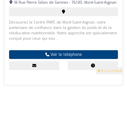
18 Rue Pierre Gilles de Gennes - 76130, Mont-Saint-Aignan
Découvrez le Centre RNPC de Mont-Saint-Aignan, votre
partenaire de confiance dans la gestion du poids et de la
rééducation nutritionnelle. Notre approche est spécialement
conçue pour ceux qui sou...
Voir le téléphone
5
(200 critiques)