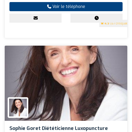
Voir le téléphone
4.9
(67 critiques)
Sophie Goret Diététicienne Luxopuncture