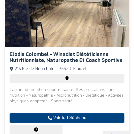
Elodie Colombel - Winadiet Diététicienne
Nutritionniste, Naturopathe Et Coach Sportive
216 Rte de Neufchâtel - 76420, Bihorel
Cabinet de nutrition sport et santé. Mes prestations sont : -
Nutrition - Naturopathie - Micronutrition - Diététique - Activités
physiques adaptées - Sport santé
Voir le téléphone