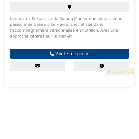
Découvrez l'expertise de Marina Marilly, une diététicienne
passionnée basée à Le Havre, spécialisée dans
l'accompagnement personnalisé en nutrition. Avec une
approche centrée sur le bien-êt...
Voir le téléphone
4.8
(6 critiques)