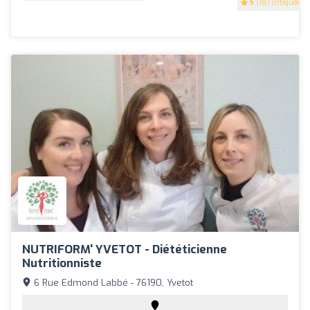
5
(187 critiques)
NUTRIFORM' YVETOT - Diététicienne
Nutritionniste
6 Rue Edmond Labbé - 76190, Yvetot