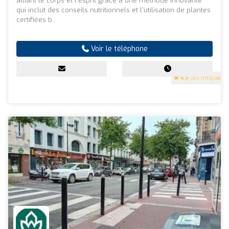
alliant le corps et l'esprit grâce à une méthode innovante
qui inclut des conseils nutritionnels et l'utilisation de plantes
certifiées b...
Voir le téléphone
4.9
(89 critiques)