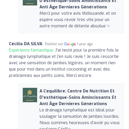
D'esthétique-Soins Amincissants Et
Anti Âge Dernieres Générations
Merci pour votre avis Mélissande, et on
espère vous revoir très vite pour un
autre moment de détente absolue ✨
Cécilia DA SILVA
Publiée sur
1 year ago
Expérience fantastique:
J'ai testé pour la première fois le
drainage lymphatique et j'en suis ravie ! Je suis ressortie
avec une sensation de jambes légères, un moment rien
que pour moi dans un institut cocooning et avec des
praticiennes aux petits soins. Merci encore.
A L'equilibre: Centre De Nutrition Et
D'esthétique-Soins Amincissants Et
Anti Âge Dernieres Générations
Le drainage lymphatique est idéal pour
soulager la sensation de jambes lourdes.
Nous sommes heureuses d’avoir pu vous