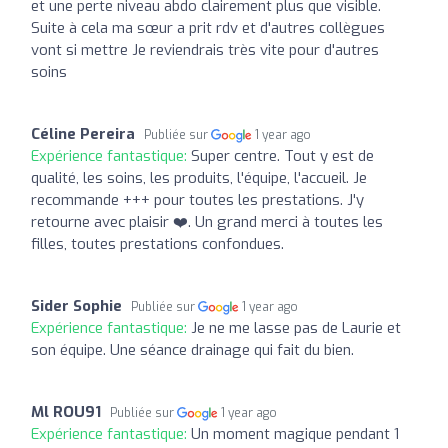
et une perte niveau abdo clairement plus que visible.
Suite à cela ma sœur a prit rdv et d'autres collègues
vont si mettre Je reviendrais très vite pour d'autres
soins
Céline Pereira
Publiée sur
1 year ago
Expérience fantastique:
Super centre. Tout y est de
qualité, les soins, les produits, l'équipe, l'accueil. Je
recommande +++ pour toutes les prestations. J'y
retourne avec plaisir ❤️. Un grand merci à toutes les
filles, toutes prestations confondues.
Sider Sophie
Publiée sur
1 year ago
Expérience fantastique:
Je ne me lasse pas de Laurie et
son équipe. Une séance drainage qui fait du bien.
Ml ROU91
Publiée sur
1 year ago
Expérience fantastique:
Un moment magique pendant 1