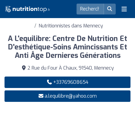
Nutritionnistes dans Mennecy
A L'equilibre: Centre De Nutrition Et
D'esthétique-Soins Amincissants Et
Anti Âge Dernieres Générations
2 Rue du Four À Chaux, 91540, Mennecy
+33769608654
a.lequilibre@yahoo.com