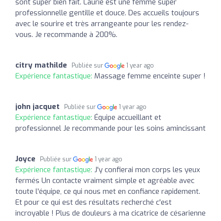
sont super bien fait. Laurie est une femme super
professionnelle gentille et douce. Des accueils toujours
avec le sourire et très arrangeante pour les rendez-
vous. Je recommande à 200%.
citry mathilde
Publiée sur
1 year ago
Expérience fantastique:
Massage femme enceinte super !
john jacquet
Publiée sur
1 year ago
Expérience fantastique:
Équipe accueillant et
professionnel Je recommande pour les soins amincissant
Joyce
Publiée sur
1 year ago
Expérience fantastique:
J'y confierai mon corps les yeux
fermés Un contacte vraiment simple et agréable avec
toute l'équipe, ce qui nous met en confiance rapidement.
Et pour ce qui est des résultats recherché c'est
incroyable ! Plus de douleurs à ma cicatrice de césarienne