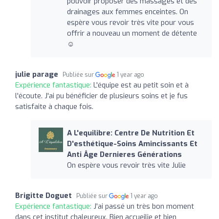
pouvoir proposer des massages et des
drainages aux femmes enceintes. On
espère vous revoir très vite pour vous
offrir a nouveau un moment de détente
☺️
julie parage
Publiée sur
1 year ago
Expérience fantastique:
L'équipe est au petit soin et à
l'écoute. J'ai pu bénéficier de plusieurs soins et je fus
satisfaite à chaque fois.
A L'equilibre: Centre De Nutrition Et
D'esthétique-Soins Amincissants Et
Anti Âge Dernieres Générations
On espère vous revoir très vite Julie
Brigitte Doguet
Publiée sur
1 year ago
Expérience fantastique:
J'ai passé un très bon moment
dans cet institut chaleureux. Bien accueilie et bien