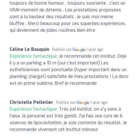
toujours de bonne humeur , toujours souriante , c’est un
VRAI moment de détente . Les prestations proposées
sont à la hauteur des résultats , je suis moi même
bluffée . Merci beaucoup pour ces superbes expériences
qui deviennent de jolies routines bien être
Céline Le Bouquin
Publiée sur
1 year ago
Expérience fantastique:
Je recommande cet institut. Déjà
il y a un parking a 10 m (oui c’est important) Les
esthéticiennes sont ponctuelle (hyper important dans un
planning chargé!) satisfaite de mes prestations ! La deco
est en prime sublime. Bref je recommande
Christelle Pelletier
Publiée sur
1 year ago
Expérience fantastique:
Très joli institut, on s'y sens à
l'aise, le personel est très gentil. J'ai fais une cure de 6
séances de lipocavitation, je suis contente du résultat. Je
recommande vivement cet institut minceur