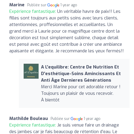
Marine
Publiée sur
1 year ago
Expérience fantastique:
Un véritable havre de paix!! Les
filles sont toujours aux petits soins avec leurs clients,
attentionnées, proffesionnelles et accueillantes. Un
grand merci à Laurie pour ce magnifique centre dont la
décoration est tout simplement sublime, chaque detail
est pensé avec goût est contribue à créer une ambiance
apaisante et élégante. Je recommande les yeux fermés!!
A L'equilibre: Centre De Nutrition Et
D'esthétique-Soins Amincissants Et
Anti Âge Dernieres Générations
Merci Marine pour cet adorable retour !
Toujours un plaisir de vous recevoir.
À bientôt
Mathilde Bouleau
Publiée sur
1 year ago
Expérience fantastique:
Je suis venue faire un drainage
des jambes car je fais beaucoup de rétention d’eau. Le