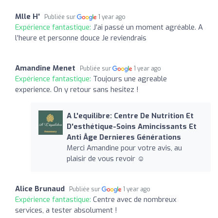
Mlle H'
Publiée sur
1 year ago
Expérience fantastique:
J’ai passé un moment agréable. A
l’heure et personne douce Je reviendrais
Amandine Menet
Publiée sur
1 year ago
Expérience fantastique:
Toujours une agreable
experience. On y retour sans hesitez !
A L'equilibre: Centre De Nutrition Et
D'esthétique-Soins Amincissants Et
Anti Âge Dernieres Générations
Merci Amandine pour votre avis, au
plaisir de vous revoir ☺️
Alice Brunaud
Publiée sur
1 year ago
Expérience fantastique:
Centre avec de nombreux
services, a tester absolument !