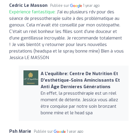
Cedric Le Masson
Publiée sur
1 year ago
Expérience fantastique:
J’ai eu plusieurs rdv pour des
séance de pressotherapie suite à des problématique au
genoux. Cela m’avait été conseillé par mon ostéopathe.
C’était un réel bonheur les filles sont d’une douceur et
d’une gentillesse incroyable. Je recommande totalement
! Je vais bientôt y retourner pour leurs nouvelles
prestations (headspa et le spray bonne mine) Bien à vous
Jessica LE MASSON
A L'equilibre: Centre De Nutrition Et
D'esthétique-Soins Amincissants Et
Anti Âge Dernieres Générations
En effet, la pressothérapie est un réel
moment de détente. Jessica vous allez
être conquise par notre soin bronzant
bonne mine et le head spa
Psh Marie
Publiée sur
1 year ago