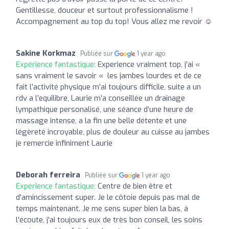
Gentillesse, douceur et surtout professionnalisme !
Accompagnement au top du top! Vous allez me revoir ☺️
Sakine Korkmaz
Publiée sur
1 year ago
Expérience fantastique:
Experience vraiment top, j’ai «
sans vraiment le savoir « les jambes lourdes et de ce
fait l’activité physique m’ai toujours difficile, suite a un
rdv a l’equilibre, Laurie m’a conseillée un drainage
lympathique personalisé, une séance d’une heure de
massage intense, a la fin une belle détente et une
légèreté incroyable, plus de douleur au cuisse au jambes
je remercie infiniment Laurie
Deborah ferreira
Publiée sur
1 year ago
Expérience fantastique:
Centre de bien être et
d'amincissement super. Je le côtoie depuis pas mal de
temps maintenant. Je me sens super bien la bas, à
l'écoute, j'ai toujours eux de très bon conseil, les soins