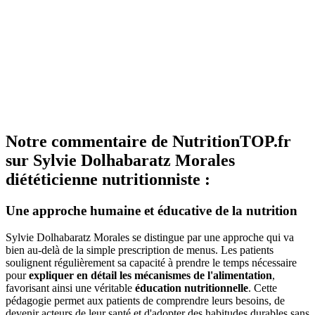
Notre commentaire de NutritionTOP.fr
sur Sylvie Dolhabaratz Morales
diététicienne nutritionniste :
Une approche humaine et éducative de la nutrition
Sylvie Dolhabaratz Morales se distingue par une approche qui va
bien au-delà de la simple prescription de menus. Les patients
soulignent régulièrement sa capacité à prendre le temps nécessaire
pour
expliquer en détail les mécanismes de l'alimentation
,
favorisant ainsi une véritable
éducation nutritionnelle
. Cette
pédagogie permet aux patients de comprendre leurs besoins, de
devenir acteurs de leur santé et d'adopter des habitudes durables sans