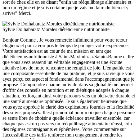
sort de chez elle en se disant "enfin un rééquilibrage alimentaire et
non un régime et je suis certaine que je vais me faire du bien et y
arriver" Merci.
Sylvie Dolhabaratz Morales diététicienne nutritionniste
Bonjour Corinne , Je vous remercie infiniment pour votre retour
élogieux et pour avoir pris le temps de partager votre expérience.
Votre satisfaction est au cœur de ma mission en tant que
diététicienne-nutritionniste à Saint-Maximin-la-Sainte-Baume et lire
que vous avez ressenti un véritable engagement et une écoute
attentive lors de notre rencontre me remplit de joie. L'empathie est
une composante essentielle de ma pratique, et je suis ravie que vous
ayez perçu cet aspect si fondamental dans l'accompagnement que je
propose. Comprendre chaque individu dans sa globalité me permet
d'offrir des conseils en nutrition et en diététique adaptés à chaque
situation, renforçant ainsi votre parcours vers un bien-être durable et
une santé alimentaire optimisée. Je suis également heureuse que
vous ayez apprécié la clarté des explications fournies et la flexibilité
des suivis proposés. Il est primordial pour moi que chaque personne
se sente libre de choisir à quelle échéance travailler ensemble, car
chaque pas est un pas vers un rééquilibrage alimentaire réussi, loin
des régimes contraignants et éphémères. Votre commentaire sur
l'accessibilité des tarifs renforce mon engagement à rendre les