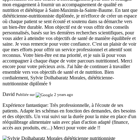
mon engagement à fournir un accompagnement de qualité en
nutrition et diététique à Saint-Maximin-la-Sainte-Baume. En tant que
diététicienne-nutritionniste diplômée, je m'efforce de créer un espace
où chaque patient se sent écouté et soutenu dans sa démarche vers
un bien-être durable. Mon objectif est de vous offrir des conseils
personnalisés, basés sur les dernières recherches scientifiques, pour
vous aider à atteindre vos objectifs de santé de manière équilibrée et
saine. Je vous remercie pour votre confiance. C'est un plaisir de voir
que mes efforts pour offrir un service professionnel et attentif sont
reconnus. Votre bien-être est ma priorité, et je suis là pour vous
accompagner à chaque étape de votre parcours nutritionnel. Merci
encore pour votre précieux avis. J'ai hâte de continuer à travailler
ensemble vers vos objectifs de santé et de nutrition. Bien
cordialement, Sylvie Dolhabaratz Morales, diététicienne-
nutritionniste diplômée ‍⚕️
David
Publiée sur
2 years ago
Expérience fantastique:
Très professionnelle, à l'écoute de ses
patients. Adapte les schémas en fonction des demandes, des besoins
et des objectifs. Un vrai suivi sur la durée pour la mise en place d'un
rééquilibrage alimentaire sain avec plan d'action adapté (finance,
accès aux produits, etc...) Merci pour votre aide !!