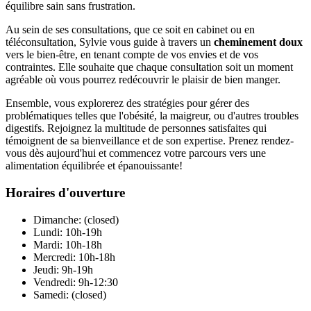
équilibre sain sans frustration.
Au sein de ses consultations, que ce soit en cabinet ou en
téléconsultation, Sylvie vous guide à travers un
cheminement doux
vers le bien-être, en tenant compte de vos envies et de vos
contraintes. Elle souhaite que chaque consultation soit un moment
agréable où vous pourrez redécouvrir le plaisir de bien manger.
Ensemble, vous explorerez des stratégies pour gérer des
problématiques telles que l'obésité, la maigreur, ou d'autres troubles
digestifs. Rejoignez la multitude de personnes satisfaites qui
témoignent de sa bienveillance et de son expertise. Prenez rendez-
vous dès aujourd'hui et commencez votre parcours vers une
alimentation équilibrée et épanouissante!
Horaires d'ouverture
Dimanche: (closed)
Lundi: 10h-19h
Mardi: 10h-18h
Mercredi: 10h-18h
Jeudi: 9h-19h
Vendredi: 9h-12:30
Samedi: (closed)