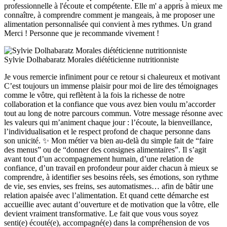
professionnelle à l'écoute et compétente. Elle m' a appris à mieux me
connaître, à comprendre comment je mangeais, à me proposer une
alimentation personnalisée qui convient à mes rythmes. Un grand
Merci ! Personne que je recommande vivement !
Sylvie Dolhabaratz Morales diététicienne nutritionniste
Je vous remercie infiniment pour ce retour si chaleureux et motivant
C’est toujours un immense plaisir pour moi de lire des témoignages
comme le vôtre, qui reflètent à la fois la richesse de notre
collaboration et la confiance que vous avez bien voulu m’accorder
tout au long de notre parcours commun. Votre message résonne avec
les valeurs qui m’animent chaque jour : l’écoute, la bienveillance,
l’individualisation et le respect profond de chaque personne dans
son unicité. ✨ Mon métier va bien au-delà du simple fait de “faire
des menus” ou de “donner des consignes alimentaires”. Il s’agit
avant tout d’un accompagnement humain, d’une relation de
confiance, d’un travail en profondeur pour aider chacun à mieux se
comprendre, à identifier ses besoins réels, ses émotions, son rythme
de vie, ses envies, ses freins, ses automatismes… afin de bâtir une
relation apaisée avec l’alimentation. Et quand cette démarche est
accueillie avec autant d’ouverture et de motivation que la vôtre, elle
devient vraiment transformative. Le fait que vous vous soyez
senti(e) écouté(e), accompagné(e) dans la compréhension de vos