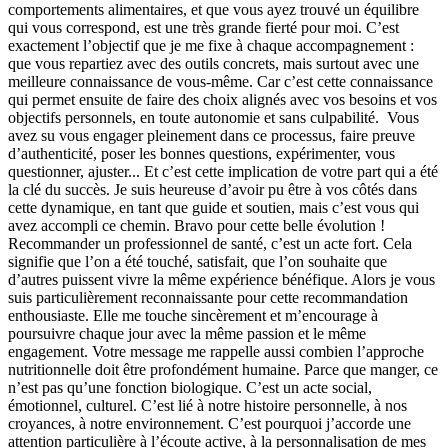
comportements alimentaires, et que vous ayez trouvé un équilibre
qui vous correspond, est une très grande fierté pour moi. C’est
exactement l’objectif que je me fixe à chaque accompagnement :
que vous repartiez avec des outils concrets, mais surtout avec une
meilleure connaissance de vous-même. Car c’est cette connaissance
qui permet ensuite de faire des choix alignés avec vos besoins et vos
objectifs personnels, en toute autonomie et sans culpabilité. ️ Vous
avez su vous engager pleinement dans ce processus, faire preuve
d’authenticité, poser les bonnes questions, expérimenter, vous
questionner, ajuster... Et c’est cette implication de votre part qui a été
la clé du succès. Je suis heureuse d’avoir pu être à vos côtés dans
cette dynamique, en tant que guide et soutien, mais c’est vous qui
avez accompli ce chemin. Bravo pour cette belle évolution !
Recommander un professionnel de santé, c’est un acte fort. Cela
signifie que l’on a été touché, satisfait, que l’on souhaite que
d’autres puissent vivre la même expérience bénéfique. Alors je vous
suis particulièrement reconnaissante pour cette recommandation
enthousiaste. Elle me touche sincèrement et m’encourage à
poursuivre chaque jour avec la même passion et le même
engagement. Votre message me rappelle aussi combien l’approche
nutritionnelle doit être profondément humaine. Parce que manger, ce
n’est pas qu’une fonction biologique. C’est un acte social,
émotionnel, culturel. C’est lié à notre histoire personnelle, à nos
croyances, à notre environnement. C’est pourquoi j’accorde une
attention particulière à l’écoute active, à la personnalisation de mes