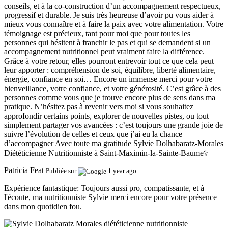
conseils, et à la co-construction d’un accompagnement respectueux,
progressif et durable. Je suis très heureuse d’avoir pu vous aider à
mieux vous connaître et à faire la paix avec votre alimentation. Votre
témoignage est précieux, tant pour moi que pour toutes les
personnes qui hésitent à franchir le pas et qui se demandent si un
accompagnement nutritionnel peut vraiment faire la différence.
Grâce à votre retour, elles pourront entrevoir tout ce que cela peut
leur apporter : compréhension de soi, équilibre, liberté alimentaire,
énergie, confiance en soi… Encore un immense merci pour votre
bienveillance, votre confiance, et votre générosité. C’est grâce à des
personnes comme vous que je trouve encore plus de sens dans ma
pratique. N’hésitez pas à revenir vers moi si vous souhaitez
approfondir certains points, explorer de nouvelles pistes, ou tout
simplement partager vos avancées : c’est toujours une grande joie de
suivre l’évolution de celles et ceux que j’ai eu la chance
d’accompagner Avec toute ma gratitude Sylvie Dolhabaratz-Morales
Diététicienne Nutritionniste à Saint-Maximin-la-Sainte-Baume‍⚕️
Patricia Feat
Publiée sur
1 year ago
Expérience fantastique:
Toujours aussi pro, compatissante, et à
l'écoute, ma nutritionniste Sylvie merci encore pour votre présence
dans mon quotidien fou.