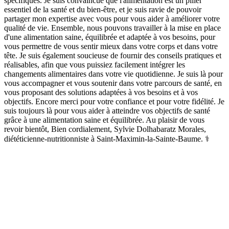
spécifiques. Je suis convaincue que l'alimentation est un pilier
essentiel de la santé et du bien-être, et je suis ravie de pouvoir
partager mon expertise avec vous pour vous aider à améliorer votre
qualité de vie. Ensemble, nous pouvons travailler à la mise en place
d'une alimentation saine, équilibrée et adaptée à vos besoins, pour
vous permettre de vous sentir mieux dans votre corps et dans votre
tête. Je suis également soucieuse de fournir des conseils pratiques et
réalisables, afin que vous puissiez facilement intégrer les
changements alimentaires dans votre vie quotidienne. Je suis là pour
vous accompagner et vous soutenir dans votre parcours de santé, en
vous proposant des solutions adaptées à vos besoins et à vos
objectifs. Encore merci pour votre confiance et pour votre fidélité. Je
suis toujours là pour vous aider à atteindre vos objectifs de santé
grâce à une alimentation saine et équilibrée. Au plaisir de vous
revoir bientôt, Bien cordialement, Sylvie Dolhabaratz Morales,
diététicienne-nutritionniste à Saint-Maximin-la-Sainte-Baume. ‍⚕️