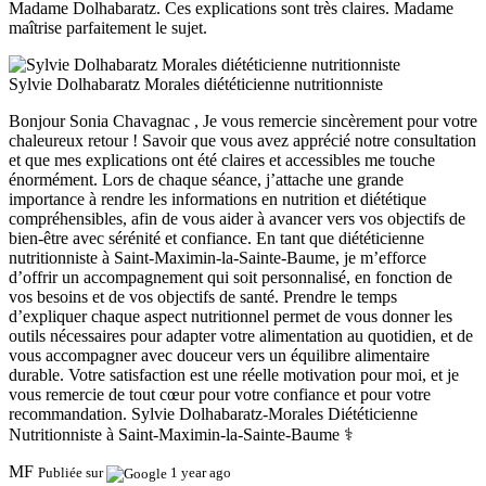
Madame Dolhabaratz. Ces explications sont très claires. Madame
maîtrise parfaitement le sujet.
Sylvie Dolhabaratz Morales diététicienne nutritionniste
Bonjour Sonia Chavagnac , Je vous remercie sincèrement pour votre
chaleureux retour ! Savoir que vous avez apprécié notre consultation
et que mes explications ont été claires et accessibles me touche
énormément. Lors de chaque séance, j’attache une grande
importance à rendre les informations en nutrition et diététique
compréhensibles, afin de vous aider à avancer vers vos objectifs de
bien-être avec sérénité et confiance. En tant que diététicienne
nutritionniste à Saint-Maximin-la-Sainte-Baume, je m’efforce
d’offrir un accompagnement qui soit personnalisé, en fonction de
vos besoins et de vos objectifs de santé. Prendre le temps
d’expliquer chaque aspect nutritionnel permet de vous donner les
outils nécessaires pour adapter votre alimentation au quotidien, et de
vous accompagner avec douceur vers un équilibre alimentaire
durable. Votre satisfaction est une réelle motivation pour moi, et je
vous remercie de tout cœur pour votre confiance et pour votre
recommandation. Sylvie Dolhabaratz-Morales Diététicienne
Nutritionniste à Saint-Maximin-la-Sainte-Baume ‍⚕️
MF
Publiée sur
1 year ago