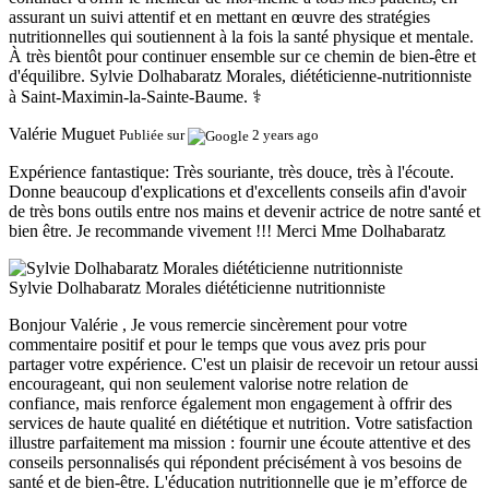
assurant un suivi attentif et en mettant en œuvre des stratégies
nutritionnelles qui soutiennent à la fois la santé physique et mentale.
À très bientôt pour continuer ensemble sur ce chemin de bien-être et
d'équilibre. Sylvie Dolhabaratz Morales, diététicienne-nutritionniste
à Saint-Maximin-la-Sainte-Baume. ‍⚕️
Valérie Muguet
Publiée sur
2 years ago
Expérience fantastique:
Très souriante, très douce, très à l'écoute.
Donne beaucoup d'explications et d'excellents conseils afin d'avoir
de très bons outils entre nos mains et devenir actrice de notre santé et
bien être. Je recommande vivement !!! Merci Mme Dolhabaratz
Sylvie Dolhabaratz Morales diététicienne nutritionniste
Bonjour Valérie , Je vous remercie sincèrement pour votre
commentaire positif et pour le temps que vous avez pris pour
partager votre expérience. C'est un plaisir de recevoir un retour aussi
encourageant, qui non seulement valorise notre relation de
confiance, mais renforce également mon engagement à offrir des
services de haute qualité en diététique et nutrition. Votre satisfaction
illustre parfaitement ma mission : fournir une écoute attentive et des
conseils personnalisés qui répondent précisément à vos besoins de
santé et de bien-être. L'éducation nutritionnelle que je m’efforce de