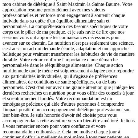
mon cabinet de diététique à Saint-Maximin-la-Sainte-Baume. Votre
appréciation résonne profondément avec mes valeurs
professionnelles et renforce mon engagement à soutenir chaque
individu dans sa quête d'un équilibre alimentaire sain et
personnalisé. La compréhension des besoins spécifiques de votre
corps est le pilier de ma pratique, et je suis ravie de lire que nos
sessions vous ont apporté les connaissances nécessaires pour
avancer sur ce chemin. La nutrition n'est pas seulement une science,
c'est aussi un art qui demande écoute, adaptation et une approche
holistique pour vraiment transformer les habitudes de vie de manière
durable. Votre retour confirme l'importance d'une démarche
personnalisée dans le rééquilibrage alimentaire. Chaque action
nutritionnelle que je mène est soigneusement adaptée pour répondre
aux particularités individuelles, qu'il s'agisse de préférences
alimentaires, de conditions de santé spécifiques, ou de buts
personnels. C'est d'ailleur avec une grande attention que j'intègre les
dernières recherches en nutrition pour vous offrir des conseils à jour
et scientifiquement fondés. Votre recommandation est un
témoignage précieux qui aide d'autres personnes à comprendre
l'impact positif d'un accompagnement diététique professionnel sur
leur bien-être. Je suis honorée d'avoir été choisie pour vous
accompagner dans cette aventure vers un bien-être amélioré. Je tiens
à vous remercier encore pour votre confiance et votre
recommandation enthousiaste. Cela me motive chaque jour à
continuer d'offrir le meilleur de moi-même à tous mes patients, en