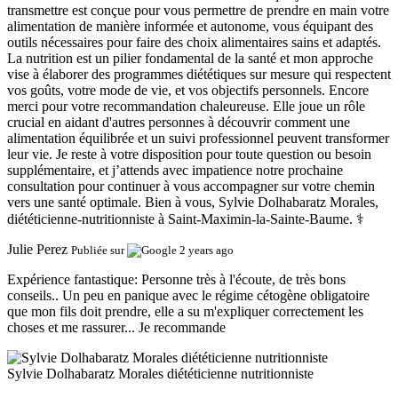
transmettre est conçue pour vous permettre de prendre en main votre
alimentation de manière informée et autonome, vous équipant des
outils nécessaires pour faire des choix alimentaires sains et adaptés.
La nutrition est un pilier fondamental de la santé et mon approche
vise à élaborer des programmes diététiques sur mesure qui respectent
vos goûts, votre mode de vie, et vos objectifs personnels. Encore
merci pour votre recommandation chaleureuse. Elle joue un rôle
crucial en aidant d'autres personnes à découvrir comment une
alimentation équilibrée et un suivi professionnel peuvent transformer
leur vie. Je reste à votre disposition pour toute question ou besoin
supplémentaire, et j’attends avec impatience notre prochaine
consultation pour continuer à vous accompagner sur votre chemin
vers une santé optimale. Bien à vous, Sylvie Dolhabaratz Morales,
diététicienne-nutritionniste à Saint-Maximin-la-Sainte-Baume. ‍⚕️
Julie Perez
Publiée sur
2 years ago
Expérience fantastique:
Personne très à l'écoute, de très bons
conseils.. Un peu en panique avec le régime cétogène obligatoire
que mon fils doit prendre, elle a su m'expliquer correctement les
choses et me rassurer... Je recommande
Sylvie Dolhabaratz Morales diététicienne nutritionniste