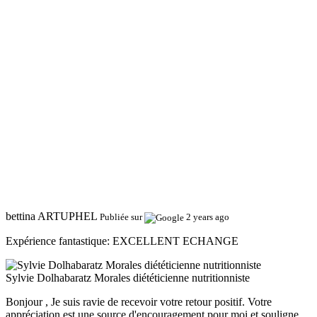
bettina ARTUPHEL
Publiée sur
2 years ago
Expérience fantastique:
EXCELLENT ECHANGE
Sylvie Dolhabaratz Morales diététicienne nutritionniste
Bonjour , Je suis ravie de recevoir votre retour positif. Votre
appréciation est une source d'encouragement pour moi et souligne