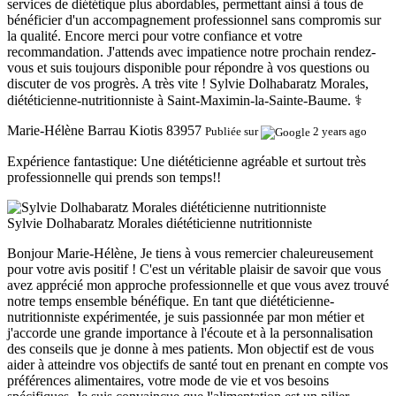
services de diététique plus abordables, permettant ainsi à tous de
bénéficier d'un accompagnement professionnel sans compromis sur
la qualité. Encore merci pour votre confiance et votre
recommandation. J'attends avec impatience notre prochain rendez-
vous et suis toujours disponible pour répondre à vos questions ou
discuter de vos progrès. A très vite ! Sylvie Dolhabaratz Morales,
diététicienne-nutritionniste à Saint-Maximin-la-Sainte-Baume. ‍⚕️
Marie-Hélène Barrau Kiotis 83957
Publiée sur
2 years ago
Expérience fantastique:
Une diététicienne agréable et surtout très
professionnelle qui prends son temps!!
Sylvie Dolhabaratz Morales diététicienne nutritionniste
Bonjour Marie-Hélène, Je tiens à vous remercier chaleureusement
pour votre avis positif ! C'est un véritable plaisir de savoir que vous
avez apprécié mon approche professionnelle et que vous avez trouvé
notre temps ensemble bénéfique. En tant que diététicienne-
nutritionniste expérimentée, je suis passionnée par mon métier et
j'accorde une grande importance à l'écoute et à la personnalisation
des conseils que je donne à mes patients. Mon objectif est de vous
aider à atteindre vos objectifs de santé tout en prenant en compte vos
préférences alimentaires, votre mode de vie et vos besoins