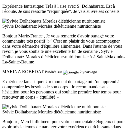
Expérience fantastique:
Très à l'aise avec S. Dolhabaratz. Est à
l'écoute. Je suis ressortie "requinquée". Je vais suivre ses conseils.
Sylvie Dolhabaratz Morales diététicienne nutritionniste
Bonjour Marie-France , Je vous remercie d'avoir partagé votre
commentaire très positif !✅ C'est un plaisir de vous accompagner
dans votre démarche d'équilibre alimentaire. Dans l'attente de vous
revoir, je vous souhaite une excellente fin de semaine . Sylvie
Dolhabaratz Morales diététicienne-nutritionniste ‍⚕️ à Saint-Maximin-
La-Sainte-Baume
MARINA ROBEDAT
Publiée sur
2 years ago
Expérience fantastique:
Un moment de partage où l’on apprend à
comprendre les besoins de son corps.. Je recommande sans
hésitation pour les personnes qui souhaite prendre leur temps pour
retrouver un corps « équilibré »
Sylvie Dolhabaratz Morales diététicienne nutritionniste
Bonjour , Merci infiniment pour votre commentaire élogieux et pour
avoir pris le temps de partager votre expérience enrichissante dans