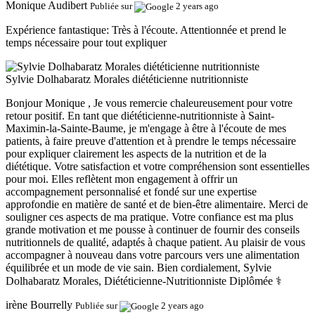
Monique Audibert
Publiée sur
2 years ago
Expérience fantastique:
Très à l'écoute. Attentionnée et prend le
temps nécessaire pour tout expliquer
Sylvie Dolhabaratz Morales diététicienne nutritionniste
Bonjour Monique , Je vous remercie chaleureusement pour votre
retour positif. En tant que diététicienne-nutritionniste à Saint-
Maximin-la-Sainte-Baume, je m'engage à être à l'écoute de mes
patients, à faire preuve d'attention et à prendre le temps nécessaire
pour expliquer clairement les aspects de la nutrition et de la
diététique. Votre satisfaction et votre compréhension sont essentielles
pour moi. Elles reflètent mon engagement à offrir un
accompagnement personnalisé et fondé sur une expertise
approfondie en matière de santé et de bien-être alimentaire. Merci de
souligner ces aspects de ma pratique. Votre confiance est ma plus
grande motivation et me pousse à continuer de fournir des conseils
nutritionnels de qualité, adaptés à chaque patient. Au plaisir de vous
accompagner à nouveau dans votre parcours vers une alimentation
équilibrée et un mode de vie sain. Bien cordialement, Sylvie
Dolhabaratz Morales, Diététicienne-Nutritionniste Diplômée ‍⚕️
irène Bourrelly
Publiée sur
2 years ago