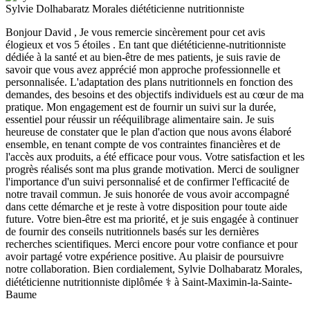
Sylvie Dolhabaratz Morales diététicienne nutritionniste
Bonjour David , Je vous remercie sincèrement pour cet avis
élogieux et vos 5 étoiles . En tant que diététicienne-nutritionniste
dédiée à la santé et au bien-être de mes patients, je suis ravie de
savoir que vous avez apprécié mon approche professionnelle et
personnalisée. L'adaptation des plans nutritionnels en fonction des
demandes, des besoins et des objectifs individuels est au cœur de ma
pratique. Mon engagement est de fournir un suivi sur la durée,
essentiel pour réussir un rééquilibrage alimentaire sain. Je suis
heureuse de constater que le plan d'action que nous avons élaboré
ensemble, en tenant compte de vos contraintes financières et de
l'accès aux produits, a été efficace pour vous. Votre satisfaction et les
progrès réalisés sont ma plus grande motivation. Merci de souligner
l'importance d'un suivi personnalisé et de confirmer l'efficacité de
notre travail commun. Je suis honorée de vous avoir accompagné
dans cette démarche et je reste à votre disposition pour toute aide
future. Votre bien-être est ma priorité, et je suis engagée à continuer
de fournir des conseils nutritionnels basés sur les dernières
recherches scientifiques. Merci encore pour votre confiance et pour
avoir partagé votre expérience positive. Au plaisir de poursuivre
notre collaboration. Bien cordialement, Sylvie Dolhabaratz Morales,
diététicienne nutritionniste diplômée ‍⚕️ à Saint-Maximin-la-Sainte-
Baume