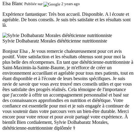
Elsa Blanc
Publiée sur
2 years ago
Expérience fantastique:
Très bon accueil. Disponible. A l écoute et
agréable. De bons conseils. Je suis très satisfaite et les résultats sont
là.
Sylvie Dolhabaratz Morales diététicienne nutritionniste
Bonjour Elsa , Je vous remercie chaleureusement pour cet avis
positif. Votre satisfaction et les résultats obtenus sont pour moi la
plus belle des récompenses. En tant que diététicienne-nutritionniste à
Saint-Maximin-la-Sainte-Baume, je m'efforce de créer un
environnement accueillant et agréable pour tous mes patients, tout en
étant disponible et à l'écoute de leurs besoins spécifiques. Je suis
ravie de savoir que vous avez trouvé mes conseils utiles et que vous
êtes satisfaite des progrès réalisés. Cela témoigne de l'importance
que j'accorde à offrir un accompagnement personnalisé et basé sur
des connaissances approfondies en nutrition et diététique. Votre
confiance est essentielle pour moi et je suis engagée à continuer de
vous soutenir dans votre parcours vers un bien-être durable. Merci
encore pour votre retour et pour avoir partagé votre expérience. À
bientôt Bien cordialement, Sylvie Dolhabaratz Morales,
diététicienne-nutritionniste diplômée ‍⚕️