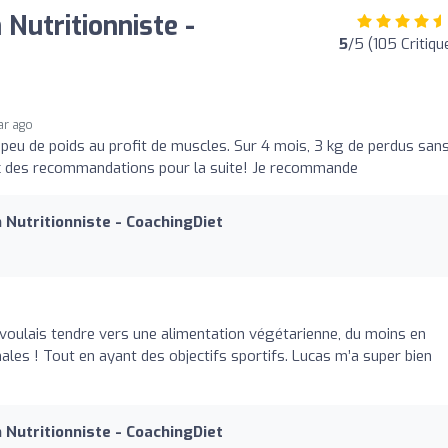
n Nutritionniste -
5
/5 (105 Critiqu
ar ago
peu de poids au profit de muscles. Sur 4 mois, 3 kg de perdus san
avec des recommandations pour la suite! Je recommande
n Nutritionniste - CoachingDiet
 voulais tendre vers une alimentation végétarienne, du moins en
es ! Tout en ayant des objectifs sportifs. Lucas m’a super bien
n Nutritionniste - CoachingDiet