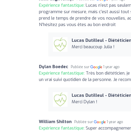
Expérience fantastique:
Lucas n’est pas seulem
programme sur mesure, mais c’est aussi tout s
prend le temps de prendre de vos nouvelles, a
N’hésitez pas vous êtes au bon endroit
Lucas Dutilleul - Diététicie
Merci beaucoup Julia !
Dylan Boedec
Publiée sur
1 year ago
Expérience fantastique:
Très bon diététicien, je
un vrai suivi quotidien de la personne. Je reco
Lucas Dutilleul - Diététicie
Merci Dylan !
William Shilton
Publiée sur
1 year ago
Expérience fantastique:
Super accompagnement de