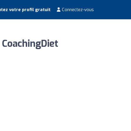
tez votre profil gratuit
Connectez-vous
- CoachingDiet