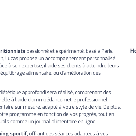
Ho
tritionniste
passionné et expérimenté, basé à Paris.
ition, Lucas propose un accompagnement personnalisé
râce à son expertise, il aide ses clients à atteindre leurs
 rééquilibrage alimentaire, ou d'amélioration des
 diététique approfondi sera réalisé, comprenant des
elle à l'aide d'un impédancemètre professionnel.
ntaire sur mesure, adapté à votre style de vie. De plus,
 votre programme en fonction de vos progrès, tout en
utils comme un journal alimentaire en ligne.
ing sportif
, offrant des séances adaptées à vos