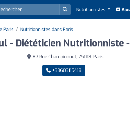
Nutritionnistes
Ajou
e Paris
Nutritionnistes dans Paris
ul - Diététicien Nutritionniste 
87 Rue Championnet, 75018, Paris
+33603115418