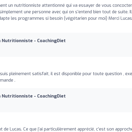
ent un nutritionniste attentionné qui va essayer de vous concocte
implement une personne avec qui on s’entend bien tout de suite. Il
dapte les programmes si besoin (végétarien pour moi) Merci Lucas
n Nutritionniste - CoachingDiet
 suis pleinement satisfait, il est disponible pour toute question , ex
mmande .
n Nutritionniste - CoachingDiet
 Lucas. Ce que j’ai particulièrement apprécié, c’est son approche 