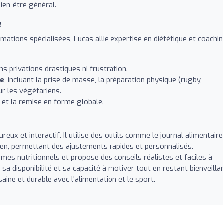
bien-être général.
e
mations spécialisées, Lucas allie expertise en diététique et coachi
ns privations drastiques ni frustration.
ve
, incluant la prise de masse, la préparation physique (rugby,
ur les végétariens.
et la remise en forme globale.
eux et interactif. Il utilise des outils comme le journal alimentaire
en, permettant des ajustements rapides et personnalisés.
mes nutritionnels et propose des conseils réalistes et faciles à
 sa disponibilité et sa capacité à motiver tout en restant bienveillan
aine et durable avec l'alimentation et le sport.