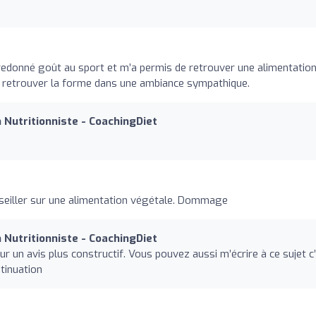
a redonné goût au sport et m’a permis de retrouver une alimentatio
 retrouver la forme dans une ambiance sympathique.
n Nutritionniste - CoachingDiet
seiller sur une alimentation végétale. Dommage
n Nutritionniste - CoachingDiet
r un avis plus constructif. Vous pouvez aussi m’écrire à ce sujet c
ntinuation