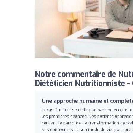
Notre commentaire de Nutri
Diététicien Nutritionniste -
Une approche humaine et complèt
Lucas Dutilleul se distingue par une écoute at
les premières séances. Ses patients apprécie
rendant le parcours de transformation agréabl
ses contraintes et son mode de vie, pour pr