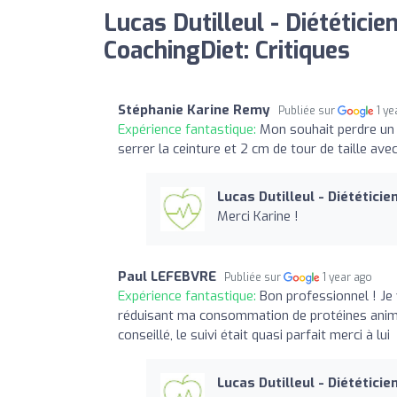
Lucas Dutilleul - Diététicie
CoachingDiet: Critiques
Stéphanie Karine Remy
Publiée sur
1 ye
Expérience fantastique:
Mon souhait perdre un 
serrer la ceinture et 2 cm de tour de taille 
Lucas Dutilleul - Diététicie
Merci Karine !
Paul LEFEBVRE
Publiée sur
1 year ago
Expérience fantastique:
Bon professionnel ! Je
réduisant ma consommation de protéines animal
conseillé, le suivi était quasi parfait merci à lui
Lucas Dutilleul - Diététicie