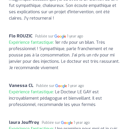
fut sympathique, chaleureux. Son écoute empathique et
ses explications sur un projet d'intervention, ont été
claires. J'y retournerai !
Flo ROUZIC
Publiée sur
1 year ago
Expérience fantastique:
1er rdv pour un bilan. Très
professionnel ! Sympathique, parle franchement et ne
pousse pas à la consommation. J’ai pris un rdv pour mi
janvier pour des injections. Le docteur est très rassurant.
Je recommande vivement
Vanessa CL
Publiée sur
1 year ago
Expérience fantastique:
Le Docteur LE GAY est
incroyablement pédagogue et bienveillant. Il est
professionnel, recommande les yeux fermés
laura Jouffroy
Publiée sur
1 year ago
Expérience fantastique:
Une première pour moi et je suis