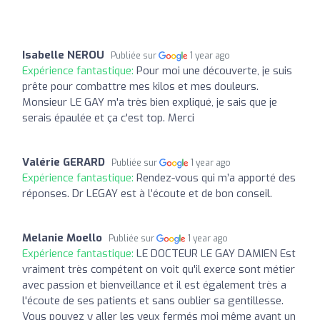
Isabelle NEROU
Publiée sur
1 year ago
Expérience fantastique:
Pour moi une découverte, je suis
prête pour combattre mes kilos et mes douleurs.
Monsieur LE GAY m'a très bien expliqué, je sais que je
serais épaulée et ça c'est top. Merci
Valérie GERARD
Publiée sur
1 year ago
Expérience fantastique:
Rendez-vous qui m’a apporté des
réponses. Dr LEGAY est à l’écoute et de bon conseil.
Melanie Moello
Publiée sur
1 year ago
Expérience fantastique:
LE DOCTEUR LE GAY DAMIEN Est
vraiment très compétent on voit qu'il exerce sont métier
avec passion et bienveillance et il est également très a
l'écoute de ses patients et sans oublier sa gentillesse.
Vous pouvez y aller les yeux fermés moi même ayant un