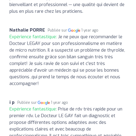
bienveillant et professionnel — une qualité qui devient de
plus en plus rare chez les praticiens.
Nathalie PORRE
Publiée sur
1 year ago
Expérience fantastique:
Je ne peux que recommander le
Docteur LEGAY pour son professionnalisme en matière
de micro nutrition. Il a suspecté un problème de thyroïde,
confirmé ensuite grâce son bilan sanguin très très
complet! Je suis ravie de son suivi et c'est très
appréciable d'avoir un médecin qui se pose les bonnes
questions ,qui prend le temps de nous écouter et nous
accompagner!
i p
Publiée sur
1 year ago
Expérience fantastique:
Prise de rdv très rapide pour un
premier rdv. Le Docteur LE GAY fait un diagnostic et
propose différentes options adaptées avec des
explications claires et avec beaucoup de
professionnalisme. Il est très sympathique et agréable.