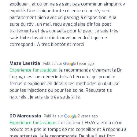
expliquer , et où on ne se sent pas comme un simple rdv
expédié. Une clinique toute récente où on s’y sent
parfaitement bien avec un parking à disposition. A la
suite du rdv , un mail reçu avec pleins d’infos post
traitements et des conseils pour la peau. Je suis très
satisfaite d’avoir enfin trouvé un endroit qui me
correspond ! À très bientôt et merci
Maze Laetitia
Publiée sur
1 year ago
Expérience fantastique:
Je recommande vivement le Dr
Legay, c est un médecin très à l écoute, qui prend le
temps d expliquer en détails les méthodes qu il utilise
pour les injections ou pour les soins. Résultats tjs
naturels , je suis tjs très satisfaite.
DO Maroussia
Publiée sur
2 years ago
Expérience fantastique:
Le Docteur LEGAY a été à m’on
écoute et a pris le temps de me conseiller et à répondu à
mes attentes. Je le recommande. De plus il est fort