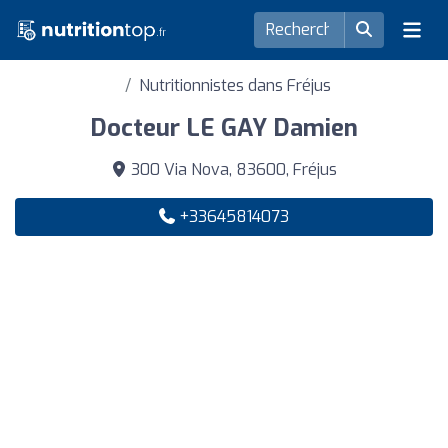
Nutritionnistes dans Fréjus
Docteur LE GAY Damien
300 Via Nova, 83600, Fréjus
+33645814073