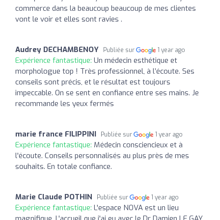
commerce dans la beaucoup beaucoup de mes clientes
vont le voir et elles sont ravies .
Audrey DECHAMBENOY
Publiée sur
1 year ago
Expérience fantastique:
Un médecin esthétique et
morphologue top ! Très professionnel, à l’écoute. Ses
conseils sont précis, et le résultat est toujours
impeccable. On se sent en confiance entre ses mains. Je
recommande les yeux fermés
marie france FILIPPINI
Publiée sur
1 year ago
Expérience fantastique:
Médecin consciencieux et à
l'écoute. Conseils personnalisés au plus près de mes
souhaits. En totale confiance.
Marie Claude POTHIN
Publiée sur
1 year ago
Expérience fantastique:
L'espace NOVA est un lieu
magnifique. L'accueil que j'ai eu avec le Dr Damien LE GAY