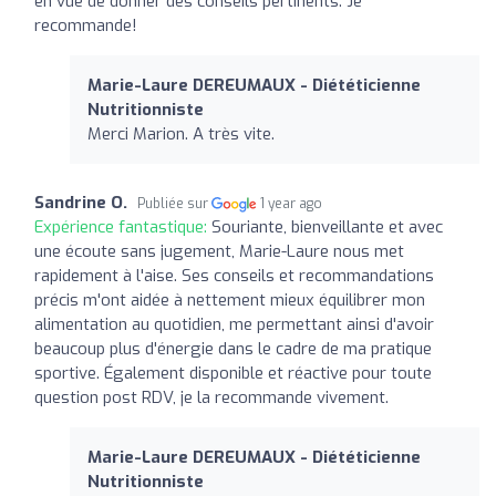
en vue de donner des conseils pertinents. Je
recommande!
Marie-Laure DEREUMAUX - Diététicienne
Nutritionniste
Merci Marion. A très vite.
Sandrine O.
Publiée sur
1 year ago
Expérience fantastique:
Souriante, bienveillante et avec
une écoute sans jugement, Marie-Laure nous met
rapidement à l'aise. Ses conseils et recommandations
précis m'ont aidée à nettement mieux équilibrer mon
alimentation au quotidien, me permettant ainsi d'avoir
beaucoup plus d'énergie dans le cadre de ma pratique
sportive. Également disponible et réactive pour toute
question post RDV, je la recommande vivement.
Marie-Laure DEREUMAUX - Diététicienne
Nutritionniste