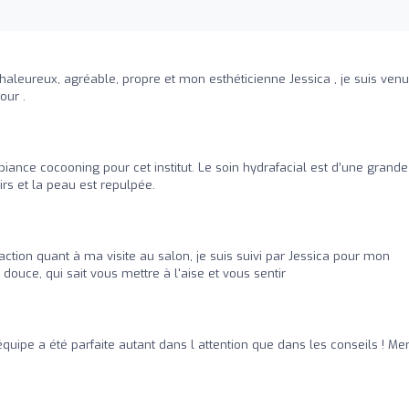
haleureux, agréable, propre et mon esthéticienne Jessica , je suis ven
our .
iance cocooning pour cet institut. Le soin hydrafacial est d’une grande
oirs et la peau est repulpée.
action quant à ma visite au salon, je suis suivi par Jessica pour mon
 douce, qui sait vous mettre à l'aise et vous sentir
quipe a été parfaite autant dans l attention que dans les conseils ! Mer