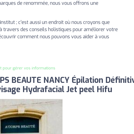
s marques de renommée, nous vous offrons une
nstitut ; c’est aussi un endroit où nous croyons que
à travers des conseils holistiques pour améliorer votre
 découvrir comment nous pouvons vous aider à vous
it pour gérer vos informations
PS BEAUTE NANCY Épilation Définiti
isage Hydrafacial Jet peel Hifu