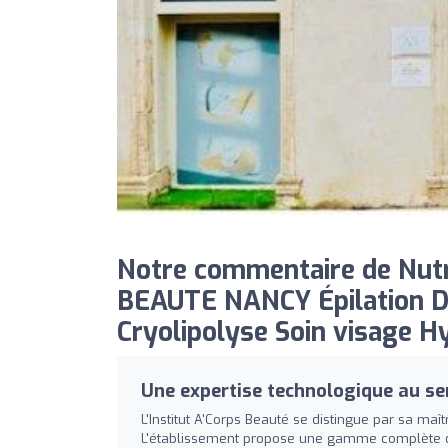
Notre commentaire de Nut
BEAUTE NANCY Épilation Dé
Cryolipolyse Soin visage Hy
Une expertise technologique au ser
L'Institut A'Corps Beauté se distingue par sa ma
L'établissement propose une gamme complète de tr