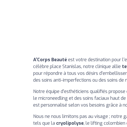
A’Corps Beauté
est votre destination pour l’e
célèbre place Stanislas, notre clinique allie
te
pour répondre à tous vos désirs d’embellisse
des soins anti-imperfections ou des soins de
Notre équipe d’esthéticiens qualifiés propos
le microneedling et des soins faciaux haut 
est personnalisé selon vos besoins grâce à no
Nous ne nous limitons pas au visage ; notre 
tels que la
cryolipolyse
, le lifting colombie