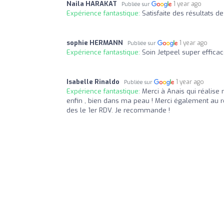
Naila HARAKAT
1 year ago
Publiée sur
Expérience fantastique:
Satisfaite des résultats de
sophie HERMANN
1 year ago
Publiée sur
Expérience fantastique:
Soin Jetpeel super effica
Isabelle Rinaldo
1 year ago
Publiée sur
Expérience fantastique:
Merci à Anais qui réalise
enfin , bien dans ma peau ! Merci également au re
des le 1er RDV. Je recommande !