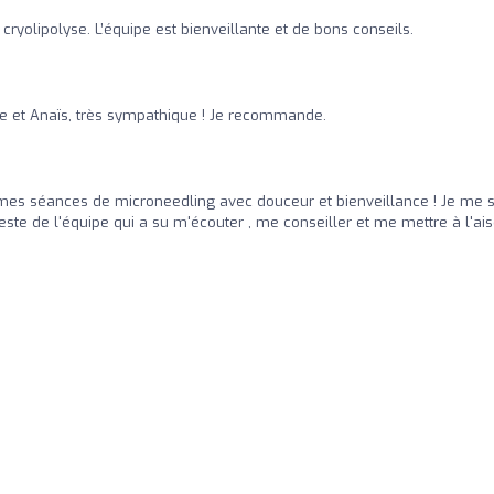
 cryolipolyse. L’équipe est bienveillante et de bons conseils.
ce et Anaïs, très sympathique ! Je recommande.
 mes séances de microneedling avec douceur et bienveillance ! Je me 
ste de l'équipe qui a su m'écouter , me conseiller et me mettre à l'ai