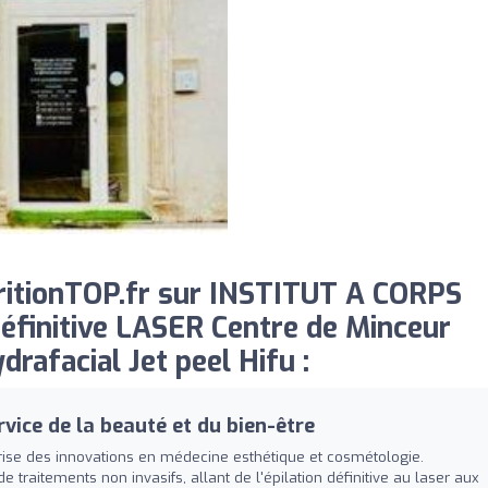
ritionTOP.fr sur INSTITUT A CORPS
finitive LASER Centre de Minceur
drafacial Jet peel Hifu :
vice de la beauté et du bien-être
îtrise des innovations en médecine esthétique et cosmétologie.
aitements non invasifs, allant de l'épilation définitive au laser aux