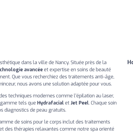
Ho
sthétique dans la ville de Nancy. Située près de la
chnologie avancée
et expertise en soins de beauté
ment. Que vous recherchiez des traitements anti-âge,
 minceur, nous avons une solution adaptée pour vous.
e des techniques modernes comme l’épilation au laser,
de gamme tels que
Hydrafacial
et
Jet Peel
. Chaque soin
s diagnostics de peau gratuits.
gamme de soins pour le corps inclut des traitements
n et des thérapies relaxantes comme notre spa orienté