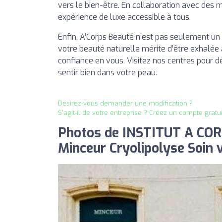
vers le bien-être. En collaboration avec de
expérience de luxe accessible à tous.
Enfin, A’Corps Beauté n’est pas seulement un i
votre beauté naturelle mérite d’être exhalée 
confiance en vous. Visitez nos centres pour
sentir bien dans votre peau.
Désirez-vous demander une modification ?
S'agit-il de votre entreprise ? Créez un compte gratu
Photos de INSTITUT A COR
Minceur Cryolipolyse Soin v