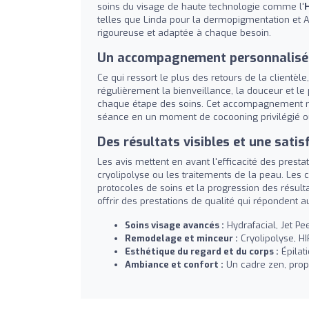
soins du visage de haute technologie comme l'
telles que Linda pour la dermopigmentation et A
rigoureuse et adaptée à chaque besoin.
Un accompagnement personnalisé e
Ce qui ressort le plus des retours de la clientèle
régulièrement la bienveillance, la douceur et le
chaque étape des soins. Cet accompagnement ra
séance en un moment de cocooning privilégié où 
Des résultats visibles et une satis
Les avis mettent en avant l'efficacité des pres
cryolipolyse ou les traitements de la peau. Les c
protocoles de soins et la progression des résultat
offrir des prestations de qualité qui répondent aux
Soins visage avancés :
Hydrafacial, Jet Pe
Remodelage et minceur :
Cryolipolyse, H
Esthétique du regard et du corps :
Épilat
Ambiance et confort :
Un cadre zen, propr