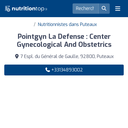
Nutritionnistes dans Puteaux
Pointgyn La Defense : Center
Gynecological And Obstetrics
7 Espl. du Général de Gaulle, 92800, Puteaux
+33134893002