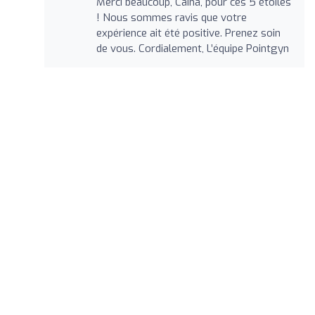
Merci beaucoup, Caina, pour ces 5 étoiles
! Nous sommes ravis que votre
expérience ait été positive. Prenez soin
de vous. Cordialement, L’équipe Pointgyn