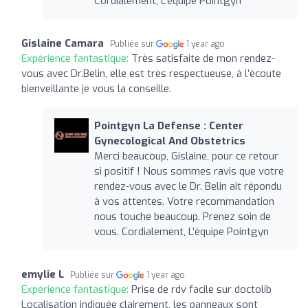
Cordialement, L’équipe Pointgyn
Gislaine Camara
Publiée sur
1 year ago
Expérience fantastique:
Très satisfaite de mon rendez-
vous avec Dr.Belin, elle est très respectueuse, à l’écoute
bienveillante je vous la conseille.
Pointgyn La Defense : Center
Gynecological And Obstetrics
Merci beaucoup, Gislaine, pour ce retour
si positif ! Nous sommes ravis que votre
rendez-vous avec le Dr. Belin ait répondu
à vos attentes. Votre recommandation
nous touche beaucoup. Prenez soin de
vous. Cordialement, L’équipe Pointgyn
emylie L
Publiée sur
1 year ago
Expérience fantastique:
Prise de rdv facile sur doctolib
Localisation indiquée clairement, les panneaux sont