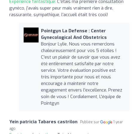
Expérience fantastique:
C’étais ma première consultation
gynéco, j’avais super peur mais vraiment rien à dire,
rassurante, sympathique, l’accueil était très cool!
Pointgyn La Defense : Center
Gynecological And Obstetrics
Bonjour Lylie, Nous vous remercions
chaleureusement pour vos 5 étoiles !
C'est un plaisir de savoir que vous avez
été entièrement satisfaite par notre
service. Votre évaluation positive est
très importante pour nous et nous
encourage à maintenir notre
engagement envers l'excellence. Prenez
soin de vous ! Cordialement, L'équipe de
Pointgyn
Yein patricia Tabares castrilon
Publiée sur
1 year
ago