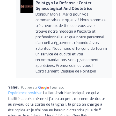
Pointgyn La Defense : Center
Gynecological And Obstetrics
Bonjour Monia, Merci pour vos
commentaires élogieux ! Nous sommes
très heureux de lire que vous avez
trouvé notre médecin à l'écoute et
professionnelle, et que notre personnel
d'accueil a également répondu à vos
attentes. Nous nous efforçons de fournir
un service de qualité et vos
recommandations sont grandement
appréciées. Prenez soin de vous !
Cordialement, L'équipe de Pointgyn
Yahel
Publiée sur
1 year ago
Expérience positive:
Le lieu était bien indiqué, ce qui a
facilité l'accès même si j'ai eu un petit moment de doute
au niveau de la sortie de la ligne 1, la prise en charge a
été rapide et je n'ai pas eu besoin d'attendre plus de 5
minutes le médecin ! Merci à l'équipe Oneclinic :)