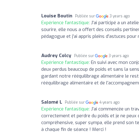
Louise Boutin
Publiée sur
3 years ago
Expérience fantastique:
J'ai participé a un atel
sourire, elle nous a offert des conseils perti
pédagogue et j'ai appris pleins d'astuces pour 
Audrey Colcy
Publiée sur
3 years ago
Expérience fantastique:
En suivi avec mon con
deux perdus beaucoup de poids et sans la sens
gardant notre rééquilibrage alimentaire le res
rééquilibrage alimentaire et de l'accompagnem
Salomé L
Publiée sur
4 years ago
Expérience fantastique:
J’ai commencée un trav
correctement et perdre du poids et je ne peux q
compréhensive, super sympa, elle prend son te
à chaque fin de séance ! Merci !