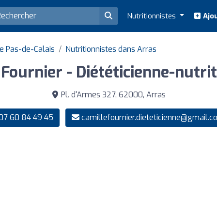
Nutritionnistes
Ajou
e Pas-de-Calais
Nutritionnistes dans Arras
Fournier - Diététicienne-nutri
Pl. d'Armes 327, 62000, Arras
07 60 84 49 45
camillefournier.dieteticienne@gmail.