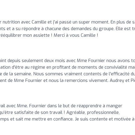
ier nutrition avec Camille et j'ai passé un super moment. En plus de 
nents et a su répondre à chacune des demandes du groupe. Elle est t
rééquilibrer mon assiette ! Merci à vous Camille !
joint depuis seulement deux mois avec Mme Fournier nous avons t
ation d'être au régime en profitant de moments de convivialité ma
te de la semaine. Nous sommes vraiment contents de l'efficacité d
ent de Mme Fournier et nous la remercions vivement. Audrey et Pi
ail avec Mme. Fournier dans le but de réapprendre à manger
u’être satisfaite de son travail ! Agréable, professionnelle,
mps et sait me mettre en confiance. Je suis contente et motivée à