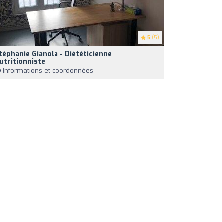
5
(5)
téphanie Gianola - Diététicienne
utritionniste
Informations et coordonnées