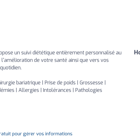
Ho
propose un suivi diététique entièrement personnalisé au
 l'amélioration de votre santé ainsi que vers vos
quotidien.
irurgie bariatrique | Prise de poids | Grossesse |
démies | Allergies | Intolérances | Pathologies
gratuit pour gérer vos informations