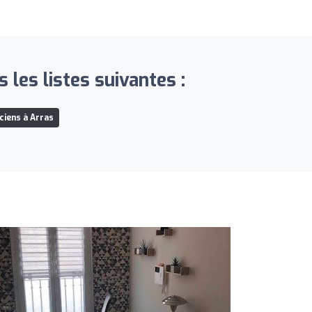
 les listes suivantes :
iciens à Arras