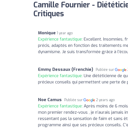
Camille Fournier - Diététici
Critiques
Monique
1 year ago
Expérience fantastique:
Excellent. Insomnies, fr
précis, adaptés en fonction des traitements medi
dynamisme. Je suis transformée grâce à l'éco
Emmy Dessaux (Frenchie)
Publiée sur
Expérience fantastique:
Une diététicienne de qu
précieux conseils qui permettent une perte de p
Noe Camus
Publiée sur
2 years ago
Expérience fantastique:
Après moins de 6 mois d
mon premier rendez-vous , je n’aurais jamais im
ressentant pas la sensation de faim et sans êt
programme ainsi que ses précieux conseils. C