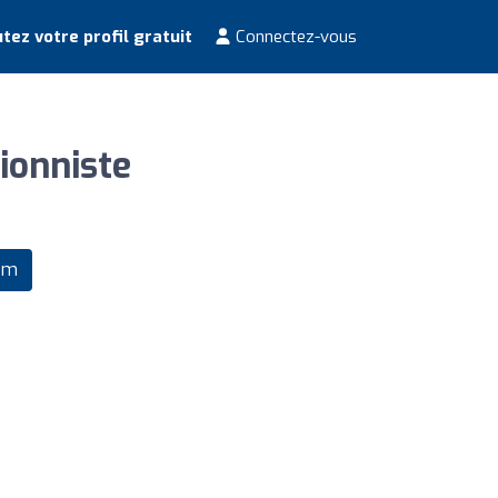
tez votre profil gratuit
Connectez-vous
tionniste
com