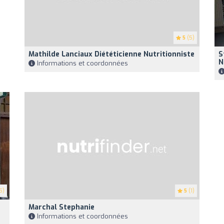
5
(5)
Mathilde Lanciaux Diététicienne Nutritionniste
S
N
Informations et coordonnées
5)
5
(1)
Marchal Stephanie
Informations et coordonnées